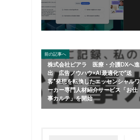
前の記事へ
株式会社ピアラ 医療・介護DXへ進
出 広告ノウハウ×AI最適化で“送
客”発想を転換したエッセンシャルワ
ーカー専門人材紹介サービス「お仕
事カルテ」を開始