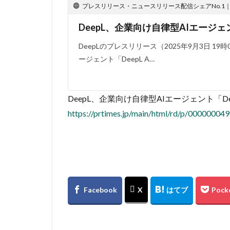
プレスリリース・ニュースリリース配信シェアNo.1｜PR
DeepL、企業向け自律型AIエージェン
DeepLのプレスリリース（2025年9月3日 19
ージェント「DeepL A…
DeepL、企業向け自律型AIエージェント「Dee
https://prtimes.jp/main/html/rd/p/00000004