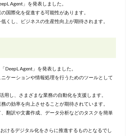
epL Agent」を発表しました。
業の国際化を促進する可能性があります。
を低くし、ビジネスの生産性向上が期待されます。
DeepL Agent」を発表しました。
ュニケーションや情報処理を行うためのツールとして
技術を活用し、さまざまな業務の自動化を支援します。
業務の効率を向上させることが期待されています。
て、翻訳や文書作成、データ分析などのタスクを簡単
境におけるデジタル化をさらに推進するものとなるでし