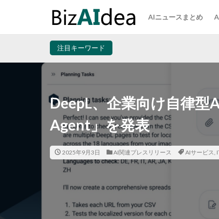
AIニュースまとめ
注目キーワード
DeepL、企業向け自律型A
Agent」を発表
2025年9月3日
AI関連プレスリリース
AIサービス
,