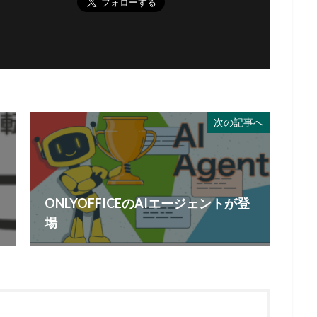
次の記事へ
ONLYOFFICEのAIエージェントが登
場