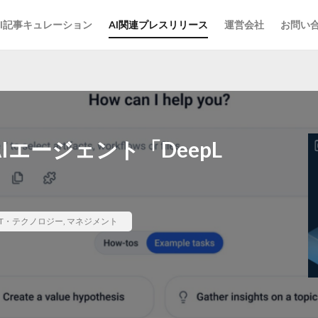
AI記事キュレーション
AI関連プレスリリース
運営会社
お問い
Iエージェント「DeepL
IT・テクノロジー
,
マネジメント