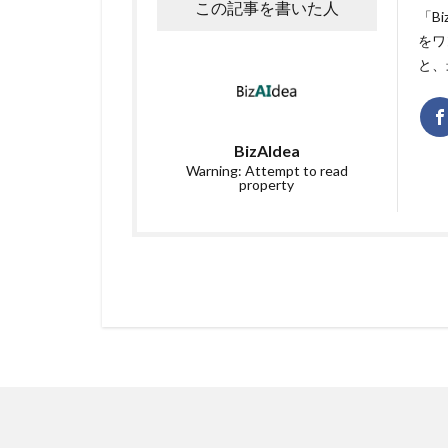
この記事を書いた人
「B
をワ
と、
BizAIdea
Warning: Attempt to read
property