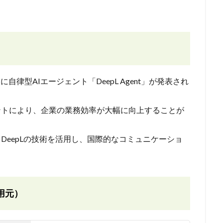
に自律型AIエージェント「DeepL Agent」が発表され
ントにより、企業の業務効率が大幅に向上することが
 DeepLの技術を活用し、国際的なコミュニケーショ
用元）