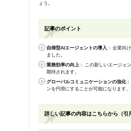
ょう。
記事のポイント
自律型AIエージェントの導入
： 企業向け
ました。
業務効率の向上
： この新しいエージェ
期待されます。
グローバルコミュニケーションの強化
：
ンを円滑にすることが可能になります。
詳しい記事の内容はこちらから（引