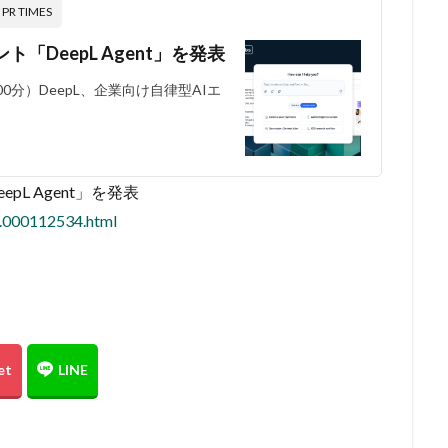
 TIMES
ト「DeepL Agent」を発表
時00分）DeepL、企業向け自律型AIエ
pL Agent」を発表
9.000112534.html