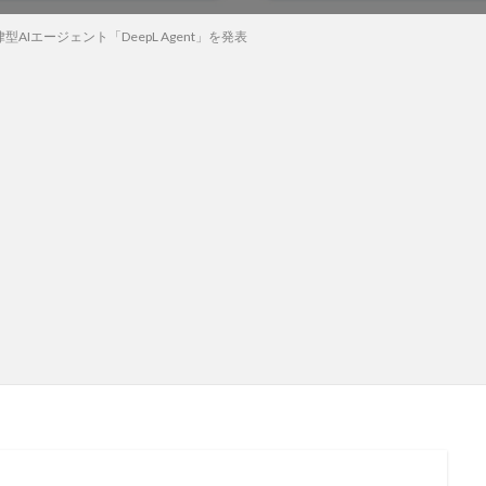
型AIエージェント「DeepL Agent」を発表