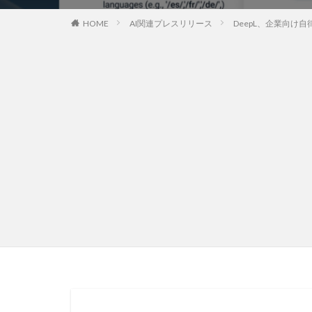
HOME
AI関連プレスリリース
DeepL、企業向け自律