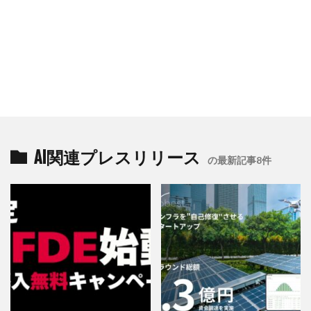
AI関連プレスリリース
の最新記事8件