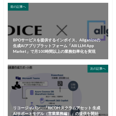
前の記事へ
BPOサービスを提供するインボイス、Allganizeの
生成AIアプリプラットフォーム「Alli LLM App
Market」で月100時間以上の業務効率化を実現
次の記事へ
リコージャパン、「RICOH スクラムアセット 生成
AIサポートモデル（営業業務編）」の提供を開始