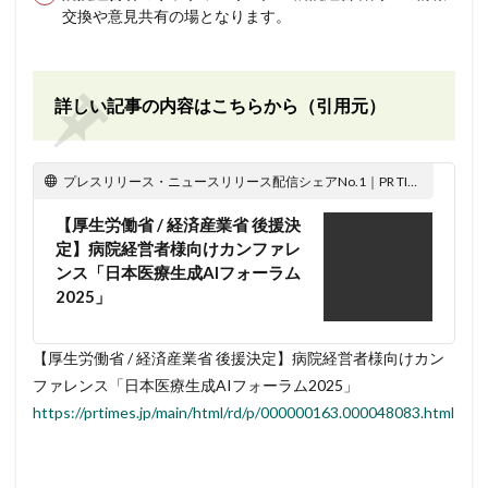
交換や意見共有の場となります。
詳しい記事の内容はこちらから（引用元）
プレスリリース・ニュースリリース配信シェアNo.1｜PR TIMES
【厚生労働省 / 経済産業省 後援決
定】病院経営者様向けカンファレ
ンス「日本医療生成AIフォーラム
2025」
【厚生労働省 / 経済産業省 後援決定】病院経営者様向けカン
ファレンス「日本医療生成AIフォーラム2025」
https://prtimes.jp/main/html/rd/p/000000163.000048083.html