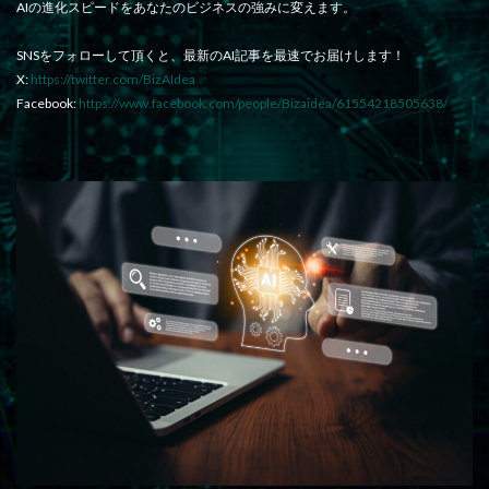
AIの進化スピードをあなたのビジネスの強みに変えます。
SNSをフォローして頂くと、最新のAI記事を最速でお届けします！
X:
https://twitter.com/BizAIdea
Facebook:
https://www.facebook.com/people/Bizaidea/61554218505638/