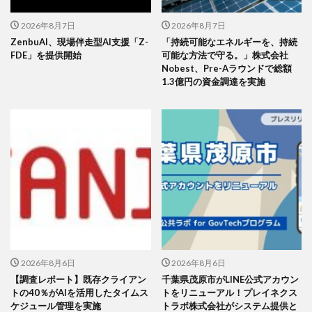
2026年8月7日
2026年8月7日
ZenbuAI、現場伴走型AI支援「Z-
「持続可能なエネルギーを、持続
FDE」を提供開始
可能な方法で守る。」株式会社
Nobest、Pre-Aラウンドで総額
1.3億円の資金調達を実施
2026年8月6日
2026年8月6日
【調査レポート】既存クライアン
千葉県茂原市がLINE公式アカウン
トの40％がAIを活用したタイムス
トをリニューアル！プレイネクス
ケジュール管理を実施
トラボ株式会社がシステム提供と