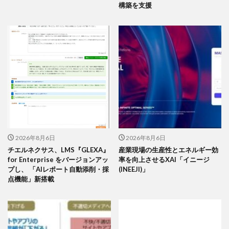
構築を支援
2026年8月6日
2026年8月6日
チエルネクサス、LMS『GLEXA』
産業現場の生産性とエネルギー効
for Enterprise をバージョンアッ
率を向上させるXAI「イニージ
プし、 「AIレポート自動添削・採
(INEEJI)」
点機能」新搭載