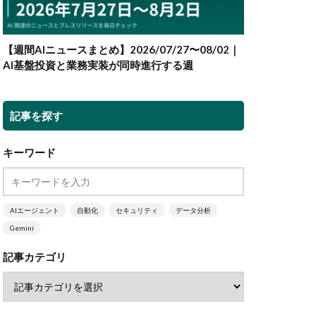
【週間AIニュースまとめ】2026/07/27〜08/02｜
AI基盤投資と業務実装が同時進行する週
記事を探す
キーワード
AIエージェント
自動化
セキュリティ
データ分析
Gemini
記事カテゴリ