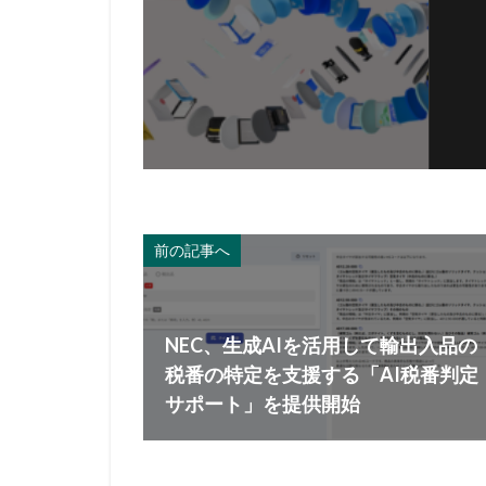
前の記事へ
NEC、生成AIを活用して輸出入品の
税番の特定を支援する「AI税番判定
サポート」を提供開始