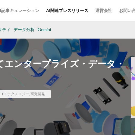
AI記事キュレーション
AI関連プレスリリース
運営会社
お問い
リティ
データ分析
Gemini
けてエンタープライズ・データ・
,
IT・テクノロジー
,
研究開発