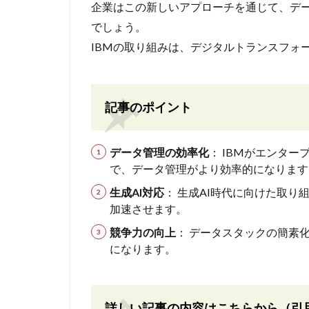
企業はこの新しいアプローチを通じて、デ
でしょう。
IBMの取り組みは、デジタルトランスフォ
記事のポイント
データ管理の効率化
： IBMがエンタ
で、データ管理がより効率的になります
生成AI対応
： 生成AI時代に向けた取
加速させます。
競争力の向上
： データスタックの簡素
になります。
詳しい記事の内容はこちらから（引