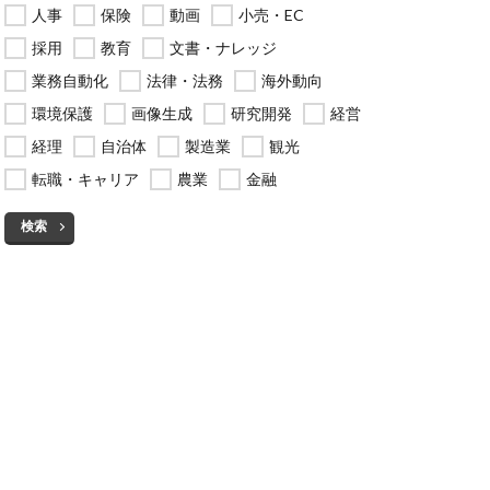
人事
保険
動画
小売・EC
採用
教育
文書・ナレッジ
業務自動化
法律・法務
海外動向
環境保護
画像生成
研究開発
経営
経理
自治体
製造業
観光
転職・キャリア
農業
金融
検索