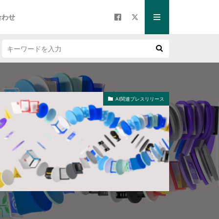
合わせ
AI関連プレスリリース