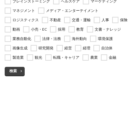
ブレインストーミング
ヘルスケア
マーケティング
マネジメント
メディア・エンターテイメント
ロジスティクス
不動産
交通・運輸
人事
保険
動画
小売・EC
採用
教育
文書・ナレッジ
業務自動化
法律・法務
海外動向
環境保護
画像生成
研究開発
経営
経理
自治体
製造業
観光
転職・キャリア
農業
金融
検索