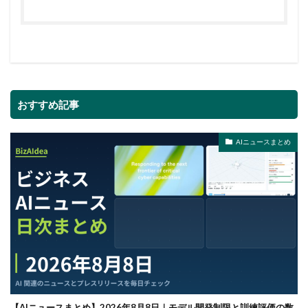
おすすめ記事
AIニュースまとめ
【AIニュースまとめ】2026年8月8日｜モデル開発制限と訓練評価の数