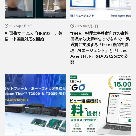
2026年8月7日
2026年8月7日
AI 面接サービス「HRmax」、英
freee、税理士事務所向けの資料
語・中国語対応を開始
回収から決算申告までをAIで一気
通貫に支援する「freee顧問先管
理 | AIエージェント」と「freee
Agent Hub」をfAD2026にて公
開