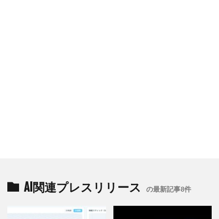
AI関連プレスリリース
の最新記事8件