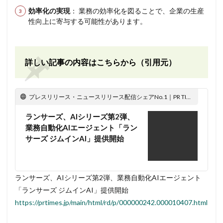
効率化の実現
： 業務の効率化を図ることで、企業の生産
性向上に寄与する可能性があります。
詳しい記事の内容はこちらから（引用元）
プレスリリース・ニュースリリース配信シェアNo.1｜PR TIMES
ランサーズ、AIシリーズ第2弾、
業務自動化AIエージェント「ラン
サーズ ジムインAI」提供開始
ランサーズ、AIシリーズ第2弾、業務自動化AIエージェント
「ランサーズ ジムインAI」提供開始
https://prtimes.jp/main/html/rd/p/000000242.000010407.html