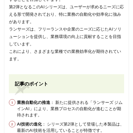
第2弾となるこのAIシリーズは、ユーザーが求めるニーズに応
える形で開発されており、特に業務の自動化や効率化に強み
があります。
ランサーズは、フリーランスや企業のニーズに応じたAIソリ
ューションを提供し、業務環境の向上に貢献することを目指
しています。
これにより、さまざまな業種での業務効率化が期待されてい
ます。
記事のポイント
業務自動化の推進
： 新たに提供される「ランサーズ ジム
インAI」により、業務プロセスの自動化が進むことが期
待されます。
AI技術の進化
： シリーズ第2弾として登場した本製品は、
最新のAI技術を活用していることが特徴です。