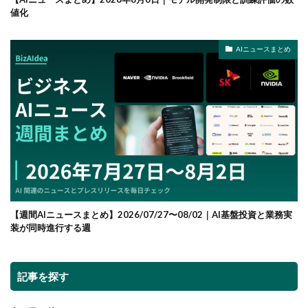
値化
AIニュースまとめ
【週間AIニュースまとめ】2026/07/27〜08/02｜AI基盤投資と業務実
装が同時進行する週
記事を探す