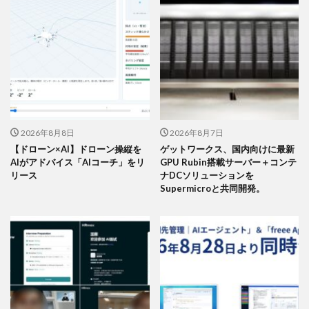
2026年8月8日
2026年8月7日
【ドローン×AI】ドローン操縦を
ゲットワークス、国内向けに最新
AIがアドバイス「AIコーチ」をリ
GPU Rubin搭載サーバー＋コンテ
リース
ナDCソリューションを
Supermicroと共同開発。