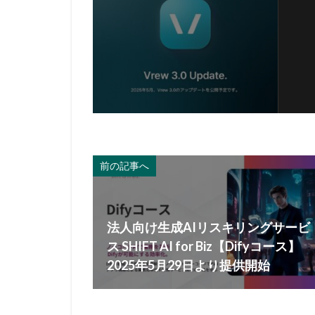
前の記事へ
法人向け生成AIリスキリングサービ
ス SHIFT AI for Biz【Difyコース】
2025年5月29日より提供開始