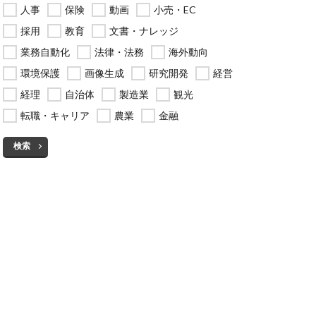
人事
保険
動画
小売・EC
採用
教育
文書・ナレッジ
業務自動化
法律・法務
海外動向
環境保護
画像生成
研究開発
経営
経理
自治体
製造業
観光
転職・キャリア
農業
金融
検索