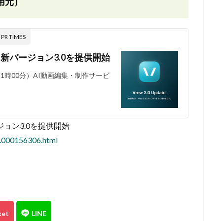
用元）
 TIMES
』新バージョン3.0を提供開始
日 11時00分）AI動画編集・制作サービ
ジョン3.0を提供開始
6.000156306.html