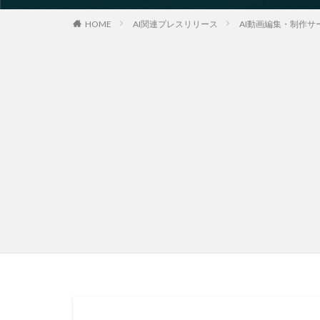
HOME
AI関連プレスリリース
AI動画編集・制作サ