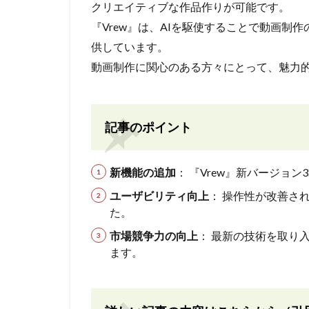
クリエイティブな作品作りが可能です。
『Vrew』は、AIを駆使することで動画制
供しています。
動画制作に関心のある方々にとって、魅力
記事のポイント
新機能の追加
： 『Vrew』新バージョ
ユーザビリティ向上
： 操作性が改善さ
た。
市場競争力の向上
： 最新の技術を取り
ます。