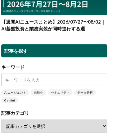
【週間AIニュースまとめ】2026/07/27〜08/02｜
AI基盤投資と業務実装が同時進行する週
記事を探す
キーワード
AIエージェント
自動化
セキュリティ
データ分析
Gemini
記事カテゴリ