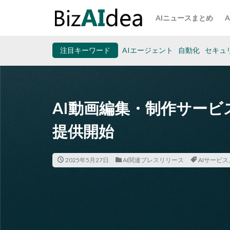
AIニュースまとめ
注目キーワード
AIエージェント
自動化
セキュ
AI動画編集・制作サービス
提供開始
2025年5月27日
AI関連プレスリリース
AIサービス