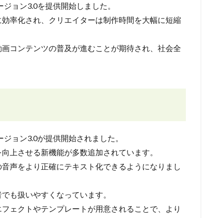
ージョン3.0を提供開始しました。
に効率化され、クリエイターは制作時間を大幅に短縮
動画コンテンツの普及が進むことが期待され、社会全
ージョン3.0が提供開始されました。
を向上させる新機能が多数追加されています。
の音声をより正確にテキスト化できるようになりまし
者でも扱いやすくなっています。
エフェクトやテンプレートが用意されることで、より