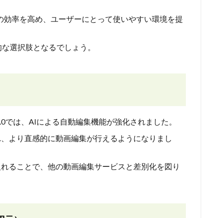
作の効率を高め、ユーザーにとって使いやすい環境を提
的な選択肢となるでしょう。
ン3.0では、AIによる自動編集機能が強化されました。
れ、より直感的に動画編集が行えるようになりまし
入れることで、他の動画編集サービスと差別化を図り