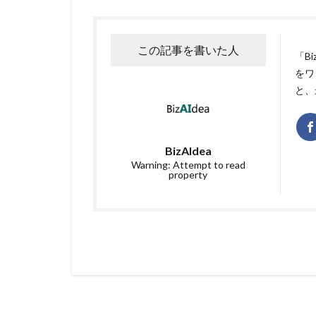
この記事を書いた人
「B
をワ
と、
BizAIdea
Warning: Attempt to read
property