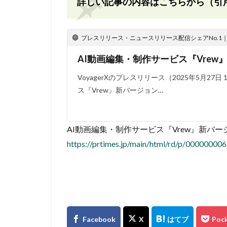
詳しい記事の内容はこちらから（引
プレスリリース・ニュースリリース配信シェアNo.1｜PR
AI動画編集・制作サービス『Vrew
VoyagerXのプレスリリース（2025年5月27
ス『Vrew』新バージョン…
AI動画編集・制作サービス『Vrew』新バー
https://prtimes.jp/main/html/rd/p/00000000