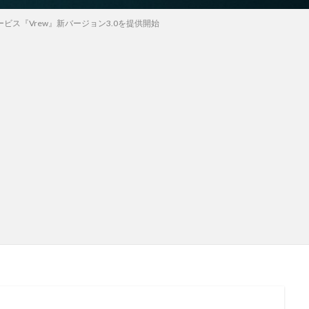
ービス『Vrew』新バージョン3.0を提供開始