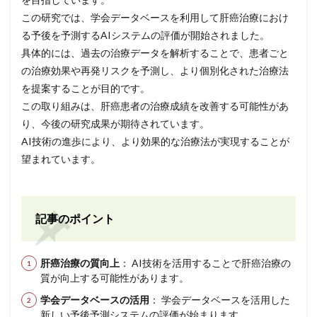
この研究では、学会データベースを利用して肝癌治療におけ
る予後を予測するAIシステムの評価が開始されました。
具体的には、過去の治療データを解析することで、患者ごと
の治療効果や再発リスクを予測し、より個別化された治療法
を提案することが目的です。
この取り組みは、肝癌患者の治療成績を改善する可能性があ
り、今後の研究成果が期待されています。
AI技術の進歩により、より効果的な治療法が実現することが
望まれています。
記事のポイント
肝癌治療の質向上
： AI技術を活用することで肝癌治療の
質が向上する可能性があります。
学会データベースの活用
： 学会データベースを活用した
新しい予後予測システムの評価が始まります。