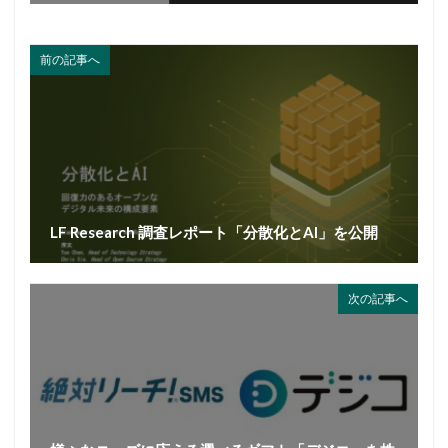
前の記事へ
LF Research 調査レポート「分散化とAI」を公開
次の記事へ