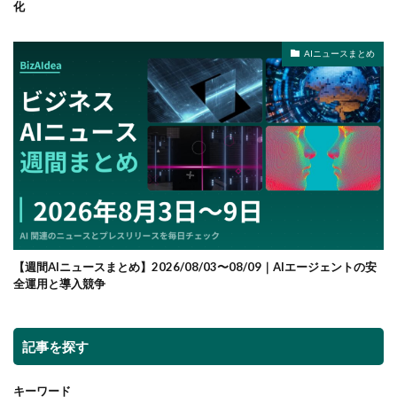
化
AIニュースまとめ
【週間AIニュースまとめ】2026/08/03〜08/09｜AIエージェントの安
全運用と導入競争
記事を探す
キーワード