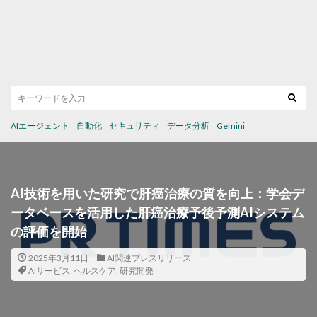
AIエージェント
自動化
セキュリティ
データ分析
Gemini
AI技術を用いた研究で肝癌治療の質を向上：学会デ
ータベースを活用した肝癌治療予後予測AIシステム
の評価を開始
2025年3月11日
AI関連プレスリリース
AIサービス
,
ヘルスケア
,
研究開発