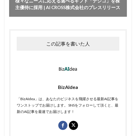
様々なニーズに応える選べるギフト「デジコ」を株
主優待に採用 | AI CROSS株式会社のプレスリリース
この記事を書いた人
BizAIdea
「BizAIdea」は、あなたのビジネスを飛躍させる最新AI記事を
ワンストップでお届けします。 SNSをフォローして頂くと、最
新のAI記事を最速でお届けします！