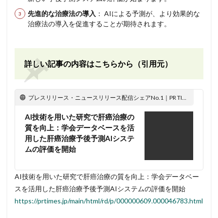
先進的な治療法の導入
： AIによる予測が、より効果的な
治療法の導入を促進することが期待されます。
詳しい記事の内容はこちらから（引用元）
プレスリリース・ニュースリリース配信シェアNo.1｜PR TIMES
AI技術を用いた研究で肝癌治療の
質を向上：学会データベースを活
用した肝癌治療予後予測AIシステ
ムの評価を開始
AI技術を用いた研究で肝癌治療の質を向上：学会データベー
スを活用した肝癌治療予後予測AIシステムの評価を開始
https://prtimes.jp/main/html/rd/p/000000609.000046783.html