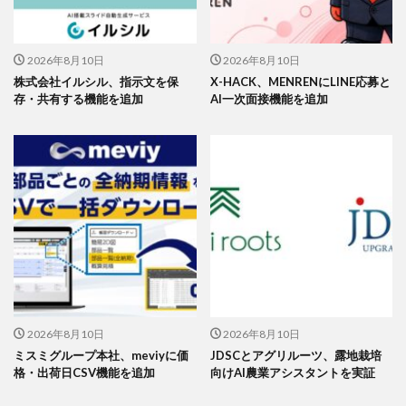
2026年8月10日
2026年8月10日
株式会社イルシル、指示文を保
X-HACK、MENRENにLINE応募と
存・共有する機能を追加
AI一次面接機能を追加
2026年8月10日
2026年8月10日
ミスミグループ本社、meviyに価
JDSCとアグリルーツ、露地栽培
格・出荷日CSV機能を追加
向けAI農業アシスタントを実証