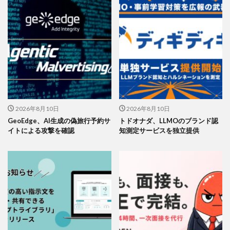
2026年8月10日
2026年8月10日
GeoEdge、AI生成の偽旅行予約サ
トドオナダ、LLMOのブランド認
イトによる攻撃を確認
知測定サービスを独立提供