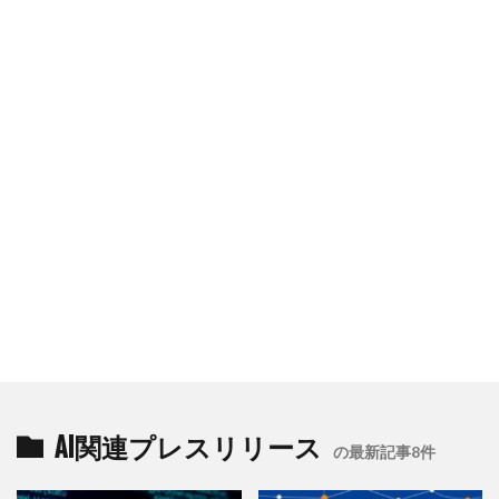
AI関連プレスリリース
の最新記事8件