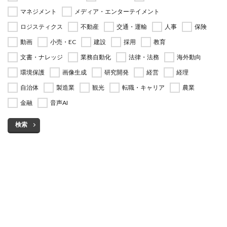
マネジメント
メディア・エンターテイメント
ロジスティクス
不動産
交通・運輸
人事
保険
動画
小売・EC
建設
採用
教育
文書・ナレッジ
業務自動化
法律・法務
海外動向
環境保護
画像生成
研究開発
経営
経理
自治体
製造業
観光
転職・キャリア
農業
金融
音声AI
検索