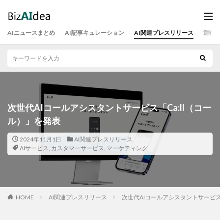
AIニュースまとめ
AI記事キュレーション
AI関連プレスリリース
運営
次世代AIコールアシスタントサービス「Ca:ll（コー
ル）」を発表
2024年11月1日
AI関連プレスリリース
AIサービス
,
カスタマーサービス
,
マーケティング
HOME
AI関連プレスリリース
次世代AIコールアシスタントサービス「