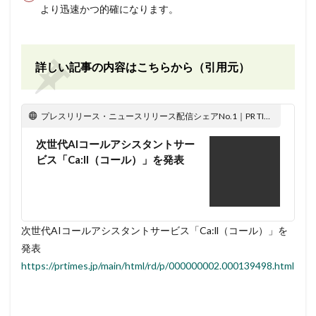
より迅速かつ的確になります。
詳しい記事の内容はこちらから（引用元）
プレスリリース・ニュースリリース配信シェアNo.1｜PR TIMES
次世代AIコールアシスタントサー
ビス「Ca:ll（コール）」を発表
次世代AIコールアシスタントサービス「Ca:ll（コール）」を
発表
https://prtimes.jp/main/html/rd/p/000000002.000139498.html