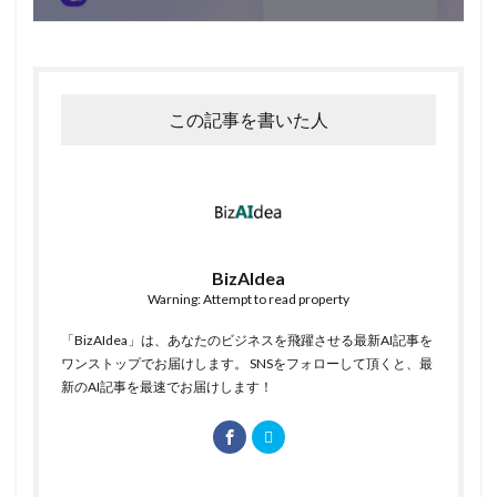
この記事を書いた人
BizAIdea
Warning: Attempt to read property
「BizAIdea」は、あなたのビジネスを飛躍させる最新AI記事を
ワンストップでお届けします。 SNSをフォローして頂くと、最
新のAI記事を最速でお届けします！