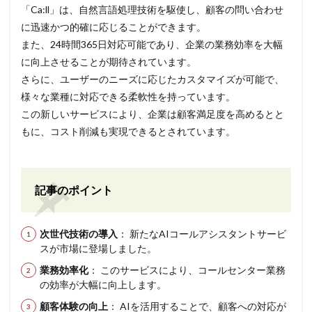
「Ca:ll」は、自然言語処理技術を駆使し、顧客の問い合わせ
に迅速かつ的確に応じることができます。
また、24時間365日対応可能であり、企業の業務効率を大幅
に向上させることが期待されています。
さらに、ユーザーのニーズに応じたカスタマイズが可能で、
様々な業種に対応できる柔軟性を持っています。
この新しいサービスにより、企業は顧客満足度を高めるとと
もに、コスト削減も実現できるとされています。
記事のポイント
次世代技術の導入
： 新たなAIコールアシスタントサービ
スが市場に登場しました。
業務効率化
： このサービスにより、コールセンター業務
の効率が大幅に向上します。
顧客体験の向上
： AIを活用することで、顧客への対応が