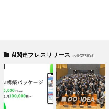
AI関連プレスリリース
の最新記事8件