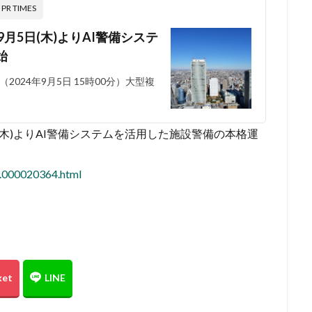
 TIMES
月5日(木)よりAI警備システ
始
024年9月5日 15時00分）大型複
(木)よりAI警備システムを活用した施設警備の本格運
7.000020364.html