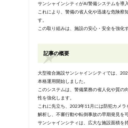
サンシャインシティがAI警備システムを導
これにより、警備の省人化や迅速な危険察
す。
この取り組みは、施設の安心・安全を強化
記事の概要
大型複合施設サンシャインシティでは、2023年9月5
本格運用開始しました。
このシステムは、警備業務の省人化や質の
性を強化します。
これに先立ち、2023年11月には防犯カメ
解析し、不審行動や転倒事故の早期発見を
サンシャインシティは、広大な施設面積を持