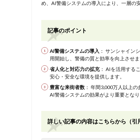
め、AI警備システムの導入により、一層の
記事のポイント
AI警備システムの導入
： サンシャインシティ
用開始し、警備の質と効率を向上させま
省人化と対応力の拡充
： AIを活用す
安心・安全な環境を提供します。
豊富な来街者数
： 年間3,000万人以
AI警備システムの効果がより重要とな
詳しい記事の内容はこちらから（引