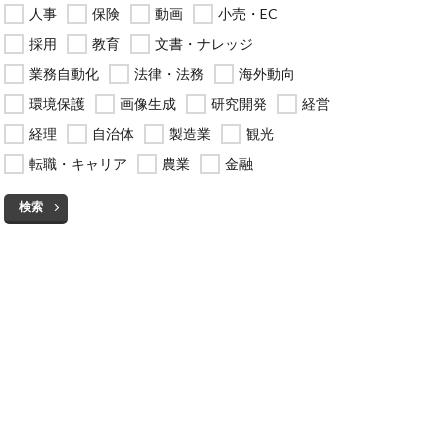
人事
保険
動画
小売・EC
採用
教育
文書・ナレッジ
業務自動化
法律・法務
海外動向
環境保護
画像生成
研究開発
経営
経理
自治体
製造業
観光
転職・キャリア
農業
金融
検索