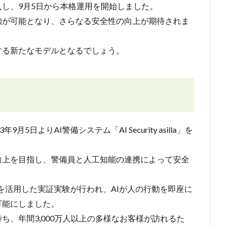
入し、9月5日から本格運用を開始しました。
知が可能となり、さらなる安全性の向上が期待されま
する新たなモデルとなるでしょう。
日よりAI警備システム「AI Security asilla」を
向上を目指し、警備員と人工知能の連携によって安全
ラを活用した実証実験が行われ、AIが人の行動を即座に
可能にしました。
ち、年間3,000万人以上の多様なお客様が訪れるた