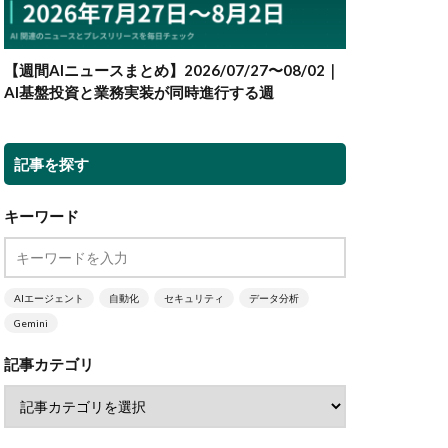
【週間AIニュースまとめ】2026/07/27〜08/02｜
AI基盤投資と業務実装が同時進行する週
記事を探す
キーワード
AIエージェント
自動化
セキュリティ
データ分析
Gemini
記事カテゴリ