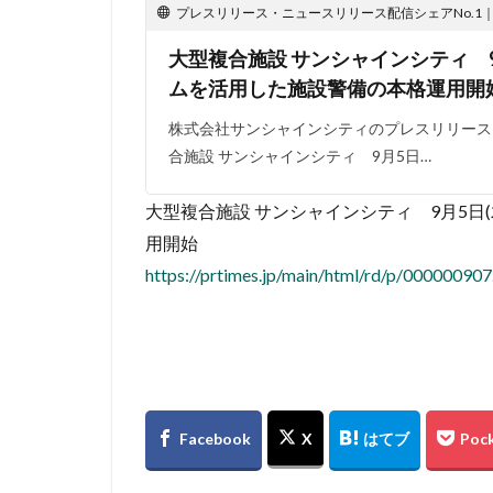
プレスリリース・ニュースリリース配信シェアNo.1｜PR
大型複合施設 サンシャインシティ 9
ムを活用した施設警備の本格運用開
株式会社サンシャインシティのプレスリリース（2
合施設 サンシャインシティ 9月5日…
大型複合施設 サンシャインシティ 9月5日
用開始
https://prtimes.jp/main/html/rd/p/00000090