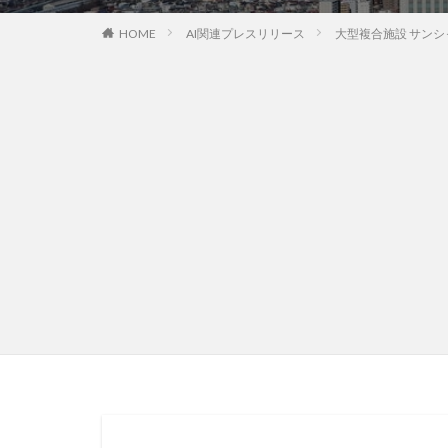
HOME
AI関連プレスリリース
大型複合施設 サンシ