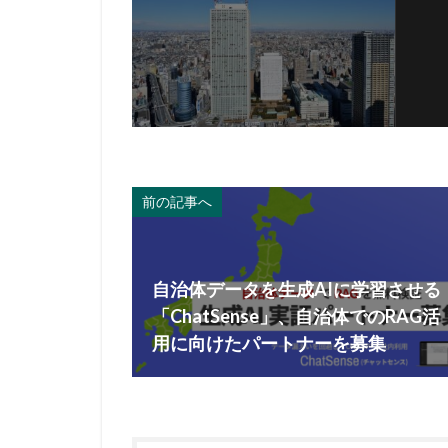
前の記事へ
自治体データを生成AIに学習させる
「ChatSense」、自治体でのRAG活
用に向けたパートナーを募集