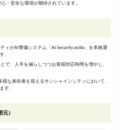
安心・安全な環境が期待されています。
がAI警備システム「AI Security asilla」を本格運
す。
ることで、人手を減らしつつお客様対応時間を増やし、
上の多様な来街者を迎えるサンシャインシティにおいて、
ります。
用元）