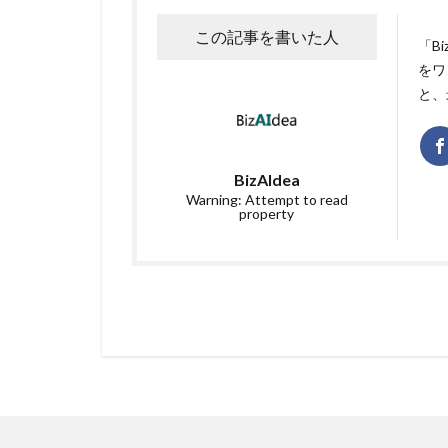
この記事を書いた人
「B
をワ
と、
BizAIdea
Warning: Attempt to read
property