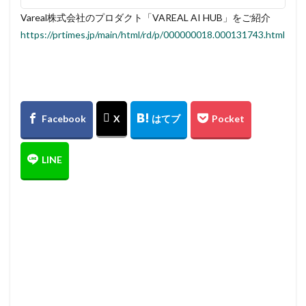
Vareal株式会社のプロダクト「VAREAL AI HUB」をご紹介
https://prtimes.jp/main/html/rd/p/000000018.000131743.html