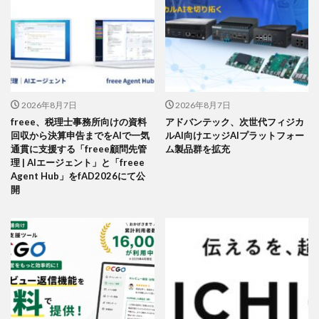
2026年8月7日
2026年8月7日
freee、税理士事務所向けの資料
アドバンテック、次世代フィジカ
回収から決算申告までをAIで一気
ルAI向けエッジAIプラットフォー
通貫に支援する「freee顧問先管
ム製品群を拡充
理 | AIエージェント」と「freee
Agent Hub」をfAD2026にて公
開