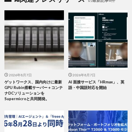
の最新記事8件
2026年8月7日
2026年8月7日
ゲットワークス、国内向けに最新
AI 面接サービス「HRmax」、英
GPU Rubin搭載サーバー＋コンテ
語・中国語対応を開始
ナDCソリューションを
Supermicroと共同開発。