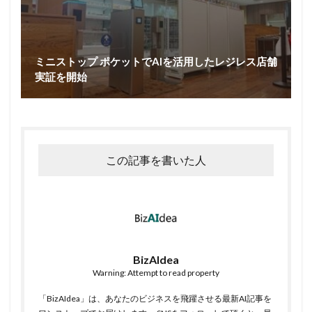
ミニストップ ポケットでAIを活用したレジレス店舗
実証を開始
この記事を書いた人
BizAIdea
Warning: Attempt to read property
「BizAIdea」は、あなたのビジネスを飛躍させる最新AI記事を