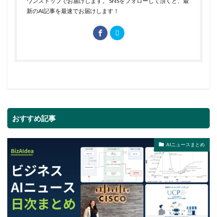
ワンストップでお届けします。 SNSをフォローして頂くと、最
新のAI記事を最速でお届けします！
おすすめ記事
AIニュースまとめ