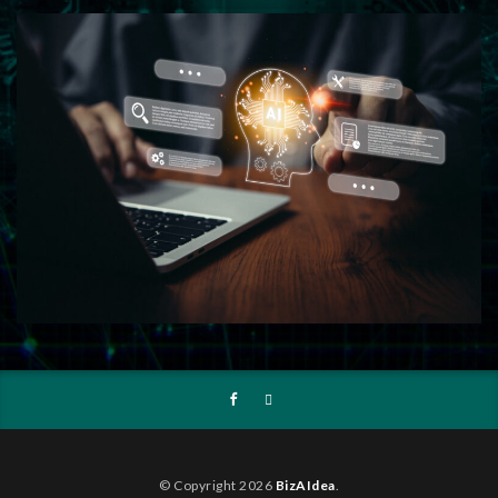
© Copyright 2026
BizAIdea
.