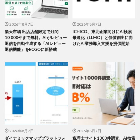
2026年8月7日
2026年8月7日
楽天市場 出店店舗限定で月間
ICHICO、東北企業向けにAI検索
10,000件まで無料。AIがレビュー
最適化（LLMO）と価値創出に向
返信を自動生成する「AIレビュー
けたAI業務導入支援を提供開始
返信機能」をECGOに新搭載
2026年8月7日
2026年8月7日
ダイナミックマッププラットフォ
税理士サイト1000件調査、AI検索