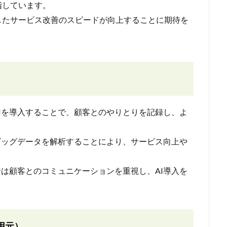
指しています。
したサービス改善のスピードが向上することに期待を
AIを導入することで、顧客とのやりとりを記録し、よ
てビッグデータを解析することにより、サービス向上や
命は顧客とのコミュニケーションを重視し、AI導入を
用元）