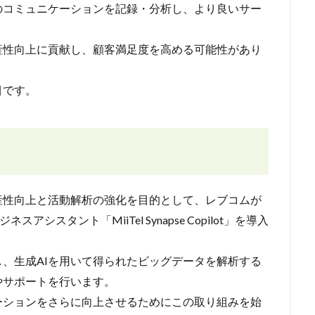
のコミュニケーションを記録・分析し、より良いサー
産性向上に貢献し、顧客満足度を高める可能性があり
目です。
産性向上と活動解析の強化を目的として、レブコムが
ジネスアシスタント「MiiTel Synapse Copilot」を導入
、生成AIを用いて得られたビッグデータを解析する
やサポートを行います。
ーションをさらに向上させるためにこの取り組みを始