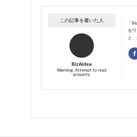
この記事を書いた人
「B
をワ
と、
BizAIdea
Warning: Attempt to read
property