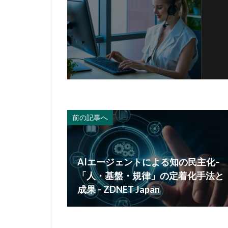
前の記事へ
AIエージェントによる知の民主化–
「人・基盤・規律」の定着化手法と
成果 – ZDNET Japan