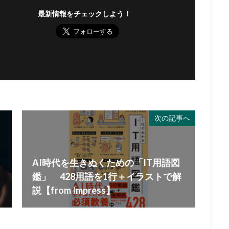
最新情報をチェックしよう！
次の記事へ
AI時代を生きぬくための「IT用語図
鑑」 428用語を1行＋イラストで解
説【from Impress】