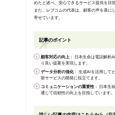
めたと述べ、安心できるサービス提供を目
また、レブコムの代表は、顧客の声を基に
寄せています。
記事のポイント
顧客対応の向上
： 日本生命は電話解析
り良い提案を実現します。
データ分析の強化
： 生成AIを活用し
新サービスの開発に役立てます。
コミュニケーションの重要性
： 日本生
通じて信頼性の向上を目指しています。
詳しい記事の内容はこちらから（引