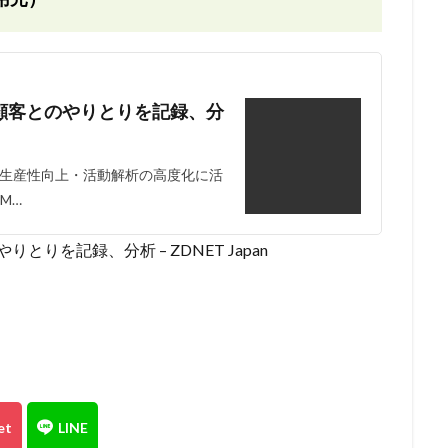
-顧客とのやりとりを記録、分
生産性向上・活動解析の高度化に活
M…
りを記録、分析 – ZDNET Japan