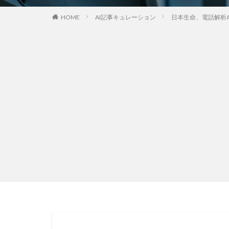
HOME
AI記事キュレーション
日本生命、電話解析AI