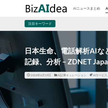
AIニュースまとめ
注目キーワード
日本生命、電話解析AIな
記録、分析 – ZDNET Japa
2026年6月19日
AI記事キュレーション
AIサービス