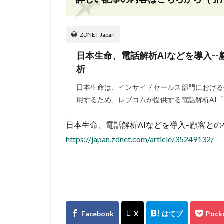
ZDNET Japan
日本生命、電話解析AIなどを導入-
析
日本生命は、インサイドセールス部門における
用するため、レブコムが提供する電話解析AI「
日本生命、電話解析AIなどを導入–顧客とのやりと
https://japan.zdnet.com/article/35249132/