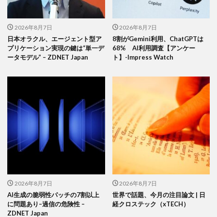
2026年8月7日
2026年8月7日
日本オラクル、エージェント型ア
8割がGemini利用、ChatGPTは
プリケーション実現の鍵は“単一デ
68% AI利用調査【アンケー
ータモデル” – ZDNET Japan
ト】-Impress Watch
2026年8月7日
2026年8月7日
AI生成の脆弱性パッチの7割以上
世界で話題、今月の注目論文 | 日
に問題あり–過信の危険性 –
経クロステック（xTECH）
ZDNET Japan