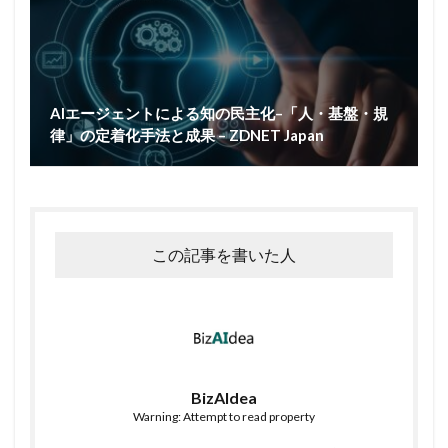
AIエージェントによる知の民主化–「人・基盤・規
律」の定着化手法と成果 – ZDNET Japan
この記事を書いた人
BizAIdea
Warning: Attempt to read property