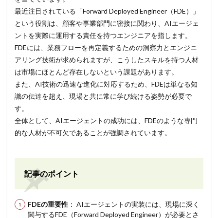
最近注目されている「Forward Deployed Engineer（FDE）」
という役割は、顧客や事業部門に密接に関わり、AIエージェ
ントを実際に運用する責任を持つエンジニアを指します。
FDEには、業務フローを再定義するための洞察力とエンジニ
アリング技術が求められますが、こうしたスキルを持つ人材
は市場にほとんど存在しないという課題があります。
また、AI技術の迅速な進化に対応するため、FDEは単なる知
識の伝達を超え、現場と共に常に学び続ける姿勢が必要で
す。
全体として、AIエージェントの成功には、FDEのような専門
的な人材が不可欠であることが強調されています。
記事のポイント
FDEの重要性
： AIエージェントの実装には、現場に深く
関与するFDE（Forward Deployed Engineer）が必要とさ