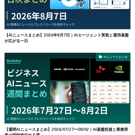
【AIニュースまとめ】2026年8月7日｜AIエージェント実装と運用基盤
が広がる一日
AIニュースまとめ
【週間AIニュースまとめ】2026/07/27〜08/02｜AI基盤投資と業務実
装が同時進行する週