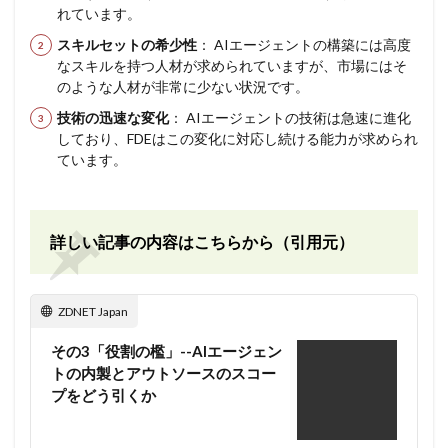
れています。
スキルセットの希少性
： AIエージェントの構築には高度
なスキルを持つ人材が求められていますが、市場にはそ
のような人材が非常に少ない状況です。
技術の迅速な変化
： AIエージェントの技術は急速に進化
しており、FDEはこの変化に対応し続ける能力が求められ
ています。
詳しい記事の内容はこちらから（引用元）
ZDNET Japan
その3「役割の檻」--AIエージェン
トの内製とアウトソースのスコー
プをどう引くか