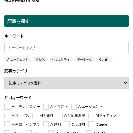
記事を探す
キーワード
AIエージェント
自動化
セキュリティ
データ分析
Gemini
記事カテゴリ
注目キーワード
AI・テクノロジー
AIイラスト
AIエージェント
AIサービス
AIと倫理
AIと情報漏洩
AIライティング
AI基盤・インフラ
AI規制
ChatGPT
Claude