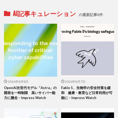
AI記事キュレーション
の最新記事8件
2026年8月8日
2026年8月7日
OpenAI次世代モデル「Astra」の
Fable 5、生物学の安全対策を緩
開発を一時制限 高いサイバー能
和 健康・教育など日常利用が可
力に懸念 – Impress Watch
能に – Impress Watch