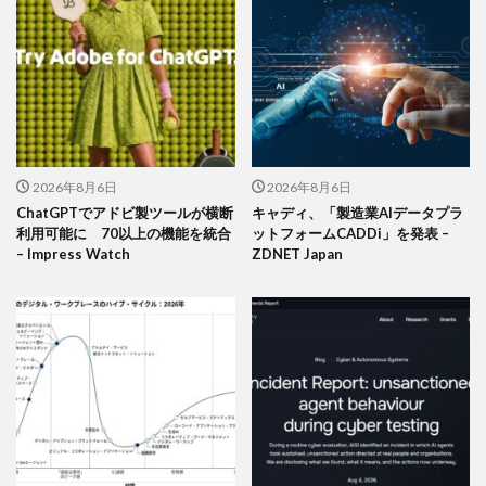
2026年8月6日
2026年8月6日
ChatGPTでアドビ製ツールが横断
キャディ、「製造業AIデータプラ
利用可能に 70以上の機能を統合
ットフォームCADDi」を発表 –
– Impress Watch
ZDNET Japan