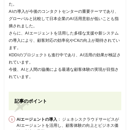
た。
AIの導入が今後のコンタクトセンターの重要テーマであり、
グローバルと比較して日本企業のAI活用意欲が低いことも指
摘されました。
さらに、AIエージェントを活用した多様な支援や新システム
の導入により、顧客対応の効率化やCXの向上が期待されてい
ます。
KDDIのプロジェクトも進行中であり、AI活用の効果が検証さ
れています。
今後、AIと人間の協働による最適な顧客体験の実現が目指さ
れています。
記事のポイント
AIエージェントの導入
： ジェネシスクラウドサービスが
AIエージェントを活用し、顧客体験の向上とビジネス価