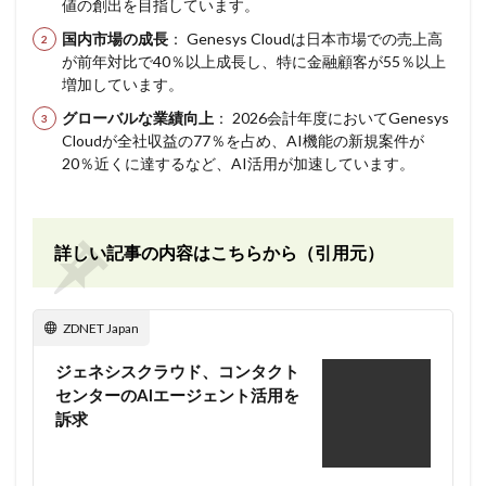
値の創出を目指しています。
国内市場の成長
： Genesys Cloudは日本市場での売上高
が前年対比で40％以上成長し、特に金融顧客が55％以上
増加しています。
グローバルな業績向上
： 2026会計年度においてGenesys
Cloudが全社収益の77％を占め、AI機能の新規案件が
20％近くに達するなど、AI活用が加速しています。
詳しい記事の内容はこちらから（引用元）
ZDNET Japan
ジェネシスクラウド、コンタクト
センターのAIエージェント活用を
訴求