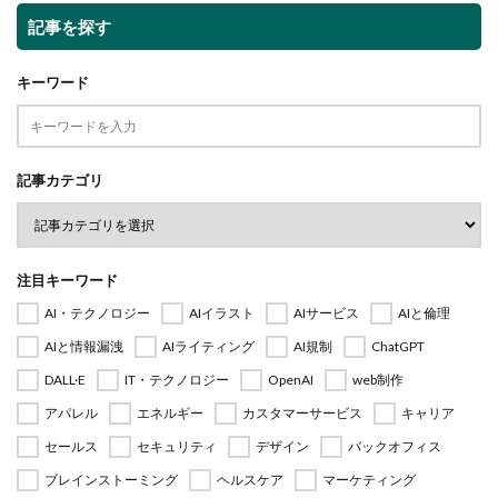
記事を探す
キーワード
記事カテゴリ
注目キーワード
AI・テクノロジー
AIイラスト
AIサービス
AIと倫理
AIと情報漏洩
AIライティング
AI規制
ChatGPT
DALL·E
IT・テクノロジー
OpenAI
web制作
アパレル
エネルギー
カスタマーサービス
キャリア
セールス
セキュリティ
デザイン
バックオフィス
ブレインストーミング
ヘルスケア
マーケティング