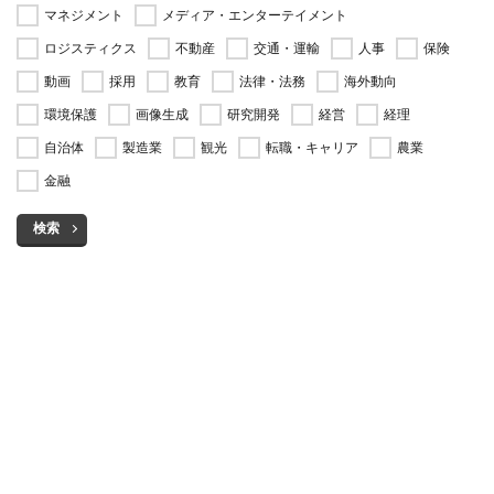
マネジメント
メディア・エンターテイメント
ロジスティクス
不動産
交通・運輸
人事
保険
動画
採用
教育
法律・法務
海外動向
環境保護
画像生成
研究開発
経営
経理
自治体
製造業
観光
転職・キャリア
農業
金融
検索