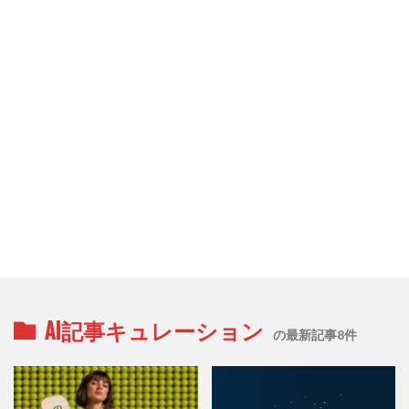
AI記事キュレーション
の最新記事8件