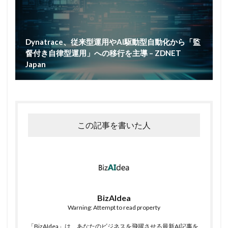
Dynatrace、従来型運用やAI駆動型自動化から「監
督付き自律型運用」への移行を主導 – ZDNET
Japan
この記事を書いた人
BizAIdea
Warning: Attempt to read property
「BizAIdea」は、あなたのビジネスを飛躍させる最新AI記事を