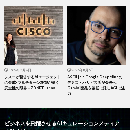
2026年8月6日
2026年8月6日
シスコが警告するAIエージェント
ASCII.jp：Google DeepMindの
の脅威–マルチターン攻撃が暴く
デミス・ハサビス氏が会長へ
安全性の限界 – ZDNET Japan
Gemini開発を後任に託しAGIに注
力
ビジネスを飛躍させるAIキュレーションメディア