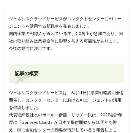
ジェネシスクラウドサービスがコンタクトセンターにAIエー
ジェントを活用する新戦略を発表しました。
国内企業のAI導入が遅れている中、CX向上が急務であり、同
社の取り組みは業界全体に影響を与える可能性があります。
今後の動向に注目です。
記事の概要
ジェネシスクラウドサービスは、6月11日に事業戦略説明会を
開催し、コンタクトセンターにおけるAIエージェントの活用
を強調しました。
代表取締役社長のポール・伊藤・リッチー氏は、2027会計年
度に「Genesys Cloud」が日本で提供開始から10周年を迎
え、特に金融セクターの顧客が増加していると報告しまし