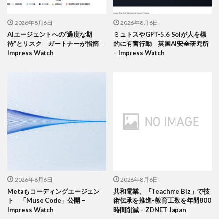
2026年8月6日
2026年8月6日
AIエージェントへの“過度な期
ミュトスやGPT-5.6 Solが人を標
待”とリスク ガートナーが指摘 –
的に有害行動 英国AI安全研究所
Impress Watch
– Impress Watch
2026年8月6日
2026年8月6日
Metaもコーディングエージェン
共和電業、「Teachme Biz」で技
ト 「Muse Code」公開 –
術伝承を推進–教育工数を年間800
Impress Watch
時間削減 – ZDNET Japan