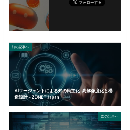
前の記事へ
AIエージェントによる知の民主化–高解像度化と構
造設計 – ZDNET Japan
次の記事へ