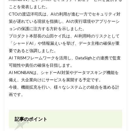
ことを発表しました。
CTOの渡辺洋司氏は、AIの利用が進む一方でセキュリティ対
策が遅れている現状を指摘し、AIの実行環境やアプリケーシ
ョンの保護に注力する方針を示しました。
プロダクト本部長の山田ケイ氏は、AI利用時のリスクとして
「シャードAI」や情報漏えいを挙げ、データ主権の確保が重
要であると強調しました。
AI TRiSMフレームワークを活用し、DataSighとの連携で監査
可能性や責任の確保を目指します。
AI MONBANは、シャドーAI対策やデータマスキング機能を
備え、大企業向けにサービスを展開する予定です。
今後、機能拡充を行い、様々なシステムとの統合を進める計
画です。
記事のポイント