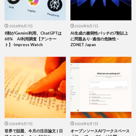
2026年8月7日
2026年8月7日
8割がGemini利用、ChatGPTは
AI生成の脆弱性パッチの7割以上
68% AI利用調査【アンケー
に問題あり–過信の危険性 –
ト】-Impress Watch
ZDNET Japan
2026年8月7日
2026年8月7日
世界で話題、今月の注目論文 | 日
オープンソースAIワークスペース