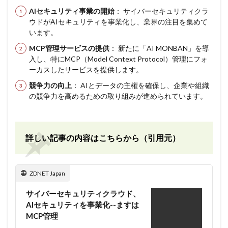
AIセキュリティ事業の開始
： サイバーセキュリティクラ
ウドがAIセキュリティを事業化し、業界の注目を集めて
います。
MCP管理サービスの提供
： 新たに「AI MONBAN」を導
入し、特にMCP（Model Context Protocol）管理にフォ
ーカスしたサービスを提供します。
競争力の向上
： AIとデータの主権を確保し、企業や組織
の競争力を高めるための取り組みが進められています。
詳しい記事の内容はこちらから（引用元）
ZDNET Japan
サイバーセキュリティクラウド、
AIセキュリティを事業化--ますは
MCP管理