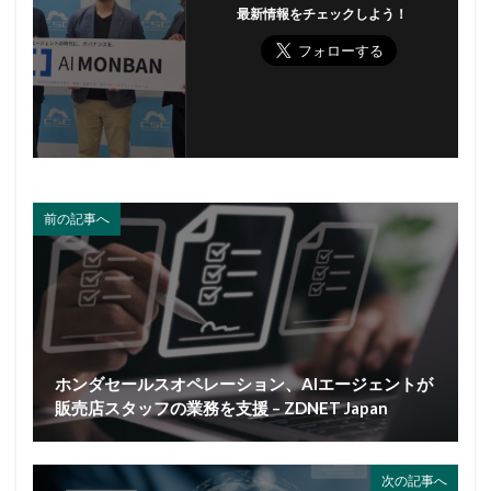
最新情報をチェックしよう！
前の記事へ
ホンダセールスオペレーション、AIエージェントが
販売店スタッフの業務を支援 – ZDNET Japan
次の記事へ