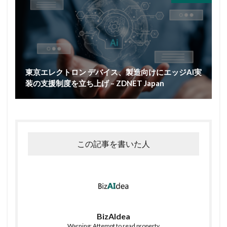
東京エレクトロン デバイス、製造向けにエッジAI実
装の支援制度を立ち上げ – ZDNET Japan
この記事を書いた人
BizAIdea
Warning: Attempt to read property