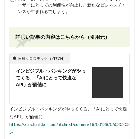
ーザーにとっての利便性が向上し、新たなビジネスチャ
ンスが生まれるでしょう。
詳しい記事の内容はこちらから（引用元）
日経クロステック（xTECH）
インビジブル・バンキングがやっ
てくる、「AIにとって快適な
API」が価値に
インビジブル・バンキングがやってくる、「AIにとって快適
なAPI」が価値に
https://xtech.nikkei.com/atcl/nxt/column/18/00138/06030203
5/