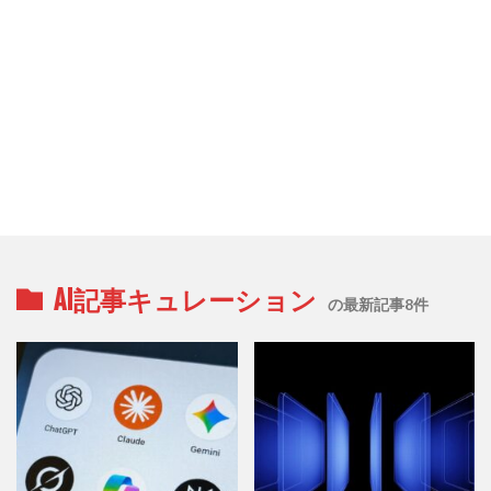
AI記事キュレーション
の最新記事8件