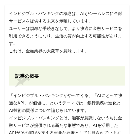
インビジブル・バンキングの概念は、AIがシームレスに金融
サービスを提供する未来を示唆しています。
ユーザーは煩雑な手続きなしで、より快適に金融サービスを
利用できるようになり、生活の質が向上する可能性がありま
す。
これは、金融業界の大変革を意味します。
記事の概要
「インビジブル・バンキングがやってくる、「AIにとって快
適なAPI」が価値に」というテーマでは、銀行業務の進化と
AI技術の関係について論じられています。
インビジブル・バンキングとは、顧客が意識しないうちに金
融サービスが提供される新たな形態であり、AIを活用した
APIがその実現を支える重要な要素として注目されています。