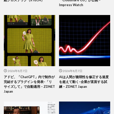
Impress Watch
2026年8月7日
2026年8月7日
アドビ、「ChatGPT」内で制作が
AIは人間が脆弱性を修正する速度
完結するプラグインを発表–「リ
を超えて動く–企業が直面する試
サイズして」で自動適用 – ZDNET
練 – ZDNET Japan
Japan