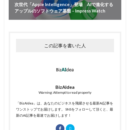
次世代「Apple Intelligence」登場 AIで進化する
アップルのソフトウェア基盤 – Impress Watch
この記事を書いた人
BizAIdea
Warning: Attempt to read property
「BizAIdea」は、あなたのビジネスを飛躍させる最新AI記事を
ワンストップでお届けします。 SNSをフォローして頂くと、最
新のAI記事を最速でお届けします！