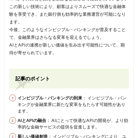
この新しい技術により、顧客はよりスムーズで快適な金融体
験を享受でき、また銀行側も効率的な業務運営が可能になり
ます。
今後、このようなインビジブル・バンキングが普及すること
で、金融業界はさらなる変革を迎えるでしょう。
AIとAPIの連携が新しい価値を生み出す可能性について、期
待が寄せられています。
記事のポイント
インビジブル・バンキングの到来
： インビジブル・バン
キングが金融業界に新たな変革をもたらす可能性があり
ます。
AIとAPIの融合
： AIにとって快適なAPIの開発が、より効
率的な金融サービスの提供を促進します。
新しい価値創造
： インビジブル・バンキングにより、ユ