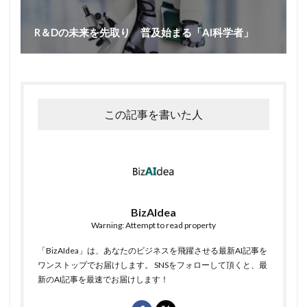
R＆Dの未来を先取り 普及始まる「AI科学者」
この記事を書いた人
BizAIdea
Warning: Attempt to read property
「BizAIdea」は、あなたのビジネスを飛躍させる最新AI記事を
ワンストップでお届けします。 SNSをフォローして頂くと、最
新のAI記事を最速でお届けします！