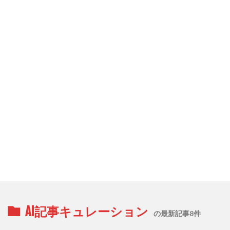
AI記事キュレーション
の最新記事8件