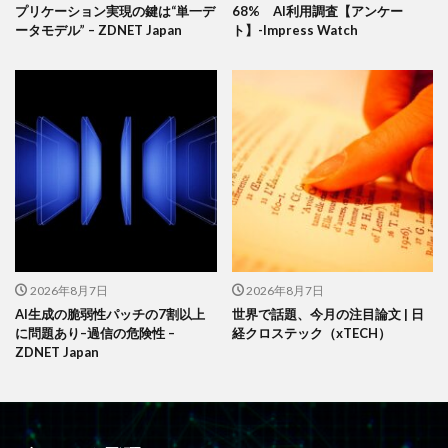
プリケーション実現の鍵は“単一デ
68% AI利用調査【アンケー
ータモデル” – ZDNET Japan
ト】-Impress Watch
2026年8月7日
2026年8月7日
AI生成の脆弱性パッチの7割以上
世界で話題、今月の注目論文 | 日
に問題あり–過信の危険性 –
経クロステック（xTECH）
ZDNET Japan