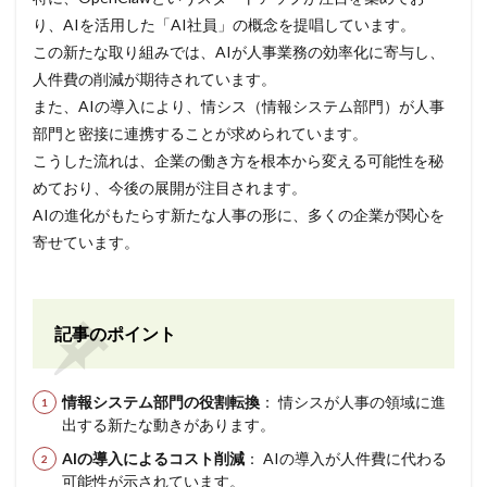
り、AIを活用した「AI社員」の概念を提唱しています。
この新たな取り組みでは、AIが人事業務の効率化に寄与し、
人件費の削減が期待されています。
また、AIの導入により、情シス（情報システム部門）が人事
部門と密接に連携することが求められています。
こうした流れは、企業の働き方を根本から変える可能性を秘
めており、今後の展開が注目されます。
AIの進化がもたらす新たな人事の形に、多くの企業が関心を
寄せています。
記事のポイント
情報システム部門の役割転換
： 情シスが人事の領域に進
出する新たな動きがあります。
AIの導入によるコスト削減
： AIの導入が人件費に代わる
可能性が示されています。