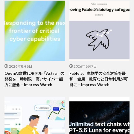
2026年8月8日
2026年8月7日
OpenAI次世代モデル「Astra」の
Fable 5、生物学の安全対策を緩
開発を一時制限 高いサイバー能
和 健康・教育など日常利用が可
力に懸念 – Impress Watch
能に – Impress Watch