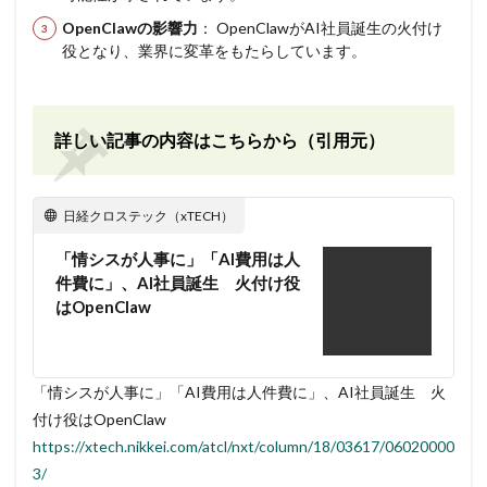
OpenClawの影響力
： OpenClawがAI社員誕生の火付け
役となり、業界に変革をもたらしています。
詳しい記事の内容はこちらから（引用元）
日経クロステック（xTECH）
「情シスが人事に」「AI費用は人
件費に」、AI社員誕生 火付け役
はOpenClaw
「情シスが人事に」「AI費用は人件費に」、AI社員誕生 火
付け役はOpenClaw
https://xtech.nikkei.com/atcl/nxt/column/18/03617/06020000
3/