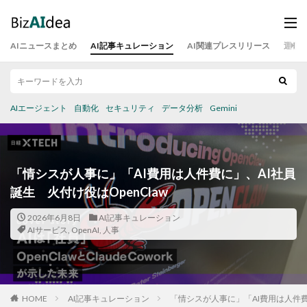
AIニュースまとめ
AI記事キュレーション
AI関連プレスリリース
運営
AIエージェント
自動化
セキュリティ
データ分析
Gemini
「情シスが人事に」「AI費用は人件費に」、AI社員
誕生 火付け役はOpenClaw
2026年6月8日
AI記事キュレーション
AIサービス
,
OpenAI
,
人事
HOME
AI記事キュレーション
「情シスが人事に」「AI費用は人件費に