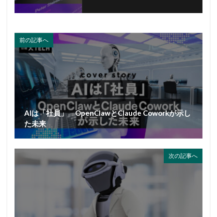
前の記事へ
AIは「社員」 OpenClawとClaude Coworkが示し
た未来
次の記事へ