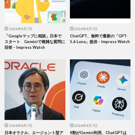
2026年8月7日
2026年8月7日
「Googleマップに相談」日本で
ChatGPT、無料で最新の「GPT-
スタート Geminiで複雑な質問に
5.6 Luna」提供 – Impress Watch
回答 – Impress Watch
2026年8月7日
2026年8月7日
日本オラクル、エージェント型ア
8割がGemini利用、ChatGPTは