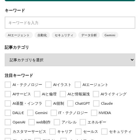
キーワード
AIエージェント
自動化
セキュリティ
データ分析
Gemini
記事カテゴリ
注目キーワード
AI・テクノロジー
AIイラスト
AIエージェント
AIサービス
AIと倫理
AIと情報漏洩
AIライティング
AI基盤・インフラ
AI規制
ChatGPT
Claude
DALL·E
Gemini
IT・テクノロジー
NVIDIA
OpenAI
web制作
アパレル
エネルギー
カスタマーサービス
キャリア
セールス
セキュリティ