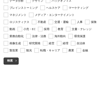
データ分析
デザイン
バックオフィス
ブレインストーミング
ヘルスケア
マーケティング
マネジメント
メディア・エンターテイメント
ロジスティクス
不動産
交通・運輸
人事
保険
動画
小売・EC
採用
教育
文書・ナレッジ
業務自動化
法律・法務
海外動向
環境保護
画像生成
研究開発
経営
経理
自治体
製造業
観光
転職・キャリア
農業
金融
検索