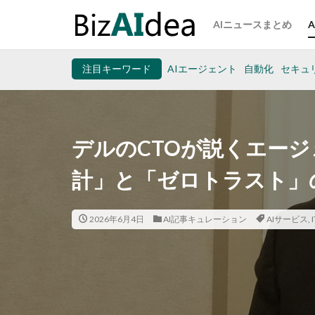
AIニュースまとめ
注目キーワード
AIエージェント
自動化
セキュ
デルのCTOが説くエージ
計」と「ゼロトラスト」の重要
2026年6月4日
AI記事キュレーション
AIサービス
,