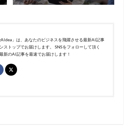
izAIdea」は、あなたのビジネスを飛躍させる最新AI記事
ンストップでお届けします。 SNSをフォローして頂く
最新のAI記事を最速でお届けします！