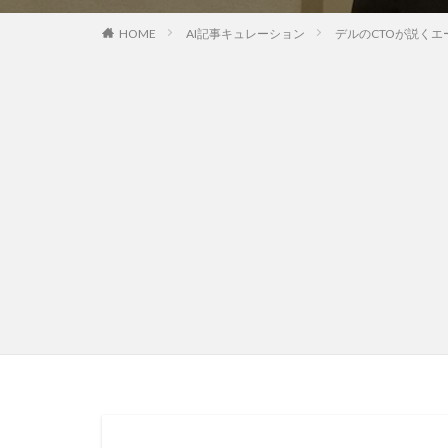
HOME
AI記事キュレーション
デルのCTOが説くエー