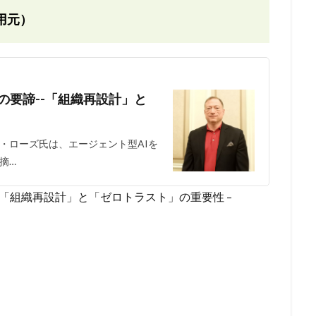
用元）
の要諦--「組織再設計」と
・ローズ氏は、エージェント型AIを
摘…
–「組織再設計」と「ゼロトラスト」の重要性 –