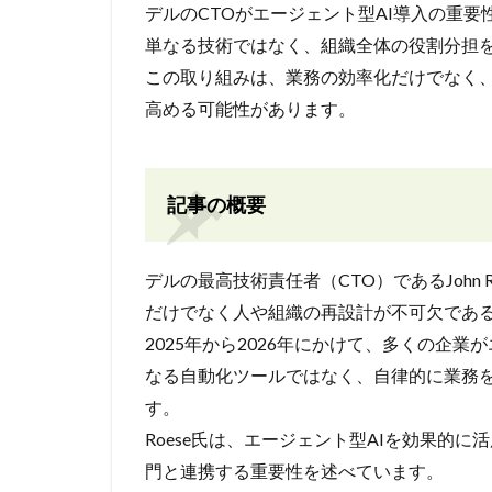
デルのCTOがエージェント型AI導入の重要
単なる技術ではなく、組織全体の役割分担
この取り組みは、業務の効率化だけでなく
高める可能性があります。
記事の概要
デルの最高技術責任者（CTO）であるJohn
だけでなく人や組織の再設計が不可欠であ
2025年から2026年にかけて、多くの企
なる自動化ツールではなく、自律的に業務
す。
Roese氏は、エージェント型AIを効果的
門と連携する重要性を述べています。