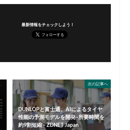
最新情報をチェックしよう！
次の記事へ
DUNLOPと富士通、AIによるタイヤ
性能の予測モデルを開発–所要時間を
約9割短縮 – ZDNET Japan