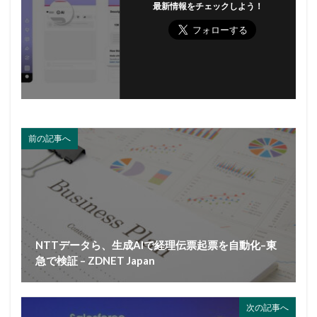
最新情報をチェックしよう！
前の記事へ
NTTデータら、生成AIで経理伝票起票を自動化–東
急で検証 – ZDNET Japan
次の記事へ