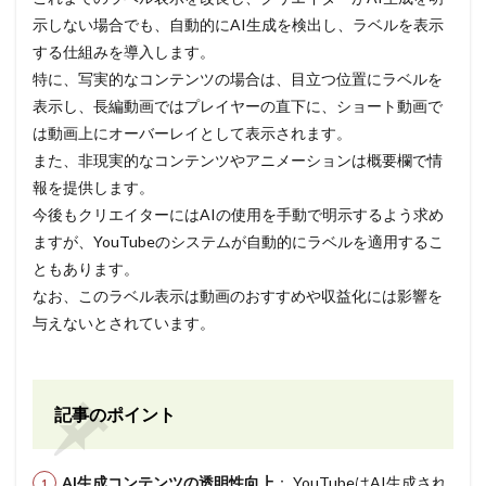
示しない場合でも、自動的にAI生成を検出し、ラベルを表示
する仕組みを導入します。
特に、写実的なコンテンツの場合は、目立つ位置にラベルを
表示し、長編動画ではプレイヤーの直下に、ショート動画で
は動画上にオーバーレイとして表示されます。
また、非現実的なコンテンツやアニメーションは概要欄で情
報を提供します。
今後もクリエイターにはAIの使用を手動で明示するよう求め
ますが、YouTubeのシステムが自動的にラベルを適用するこ
ともあります。
なお、このラベル表示は動画のおすすめや収益化には影響を
与えないとされています。
記事のポイント
AI生成コンテンツの透明性向上
： YouTubeはAI生成され