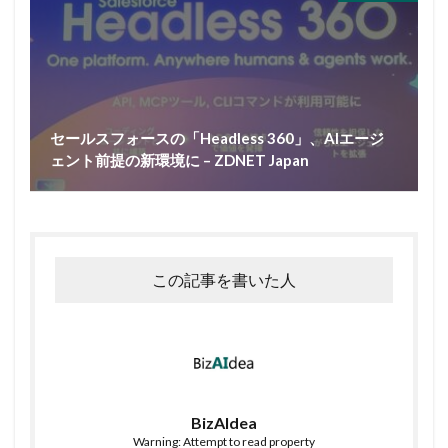
セールスフォースの「Headless 360」、AIエージ
ェント前提の新環境に – ZDNET Japan
この記事を書いた人
BizAIdea
Warning: Attempt to read property