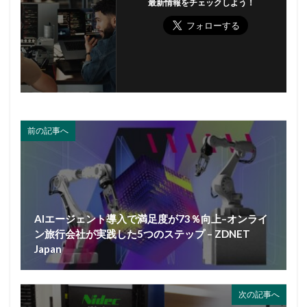
最新情報をチェックしよう！
前の記事へ
AIエージェント導入で満足度が73％向上–オンライ
ン旅行会社が実践した5つのステップ – ZDNET
Japan
次の記事へ