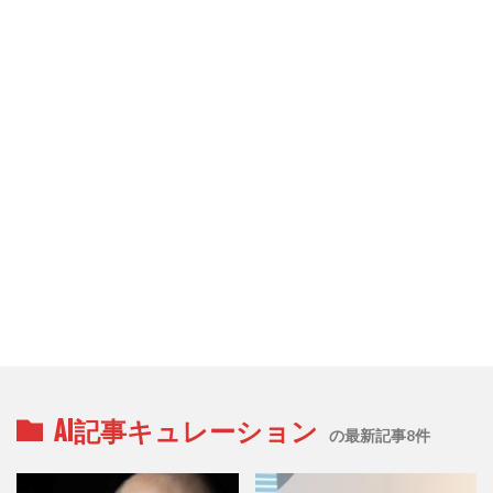
AI記事キュレーション
の最新記事8件