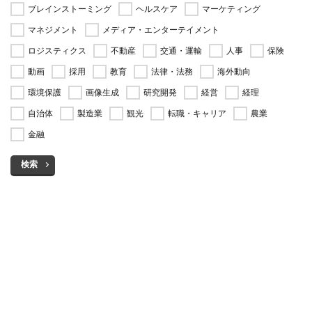
ブレインストーミング
ヘルスケア
マーケティング
マネジメント
メディア・エンターテイメント
ロジスティクス
不動産
交通・運輸
人事
保険
動画
採用
教育
法律・法務
海外動向
環境保護
画像生成
研究開発
経営
経理
自治体
製造業
観光
転職・キャリア
農業
金融
検索