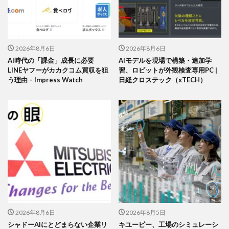
2026年8月6日
2026年8月6日
AI時代の「課金」成長に必要
AIモデルを現場で構築・追加学
LINEヤフーがカカクコム買収を狙
習、ロビットが外観検査専用PC |
う理由 – Impress Watch
日経クロステック（xTECH）
2026年8月6日
2026年8月5日
シャドーAIにとどまらない企業リ
キユーピー、工場のシミュレーシ