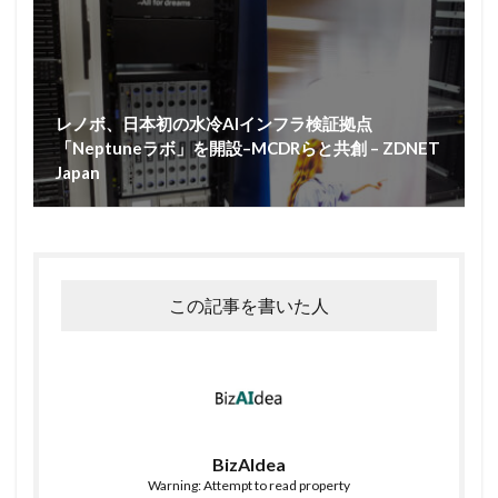
レノボ、日本初の水冷AIインフラ検証拠点
「Neptuneラボ」を開設–MCDRらと共創 – ZDNET
Japan
この記事を書いた人
BizAIdea
Warning: Attempt to read property