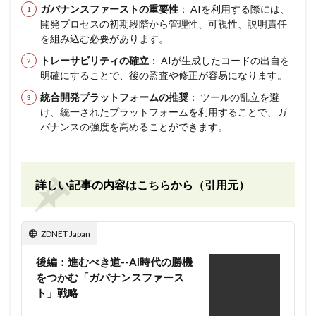
ガバナンスファーストの重要性
： AIを利用する際には、
開発プロセスの初期段階から管理性、可視性、説明責任
を組み込む必要があります。
トレーサビリティの確立
： AIが生成したコードの出自を
明確にすることで、後の監査や修正が容易になります。
統合開発プラットフォームの推奨
： ツールの乱立を避
け、統一されたプラットフォームを利用することで、ガ
バナンスの強度を高めることができます。
詳しい記事の内容はこちらから（引用元）
ZDNET Japan
後編：進むべき道--AI時代の勝機
をつかむ「ガバナンスファース
ト」戦略