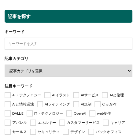
記事を探す
キーワード
記事カテゴリ
注目キーワード
AI・テクノロジー
AIイラスト
AIサービス
AIと倫理
AIと情報漏洩
AIライティング
AI規制
ChatGPT
DALL·E
IT・テクノロジー
OpenAI
web制作
アパレル
エネルギー
カスタマーサービス
キャリア
セールス
セキュリティ
デザイン
バックオフィス