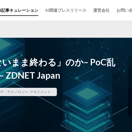
AI記事キュレーション
AI関連プレスリリース
運営会社
お問い
いまま終わる」のか– PoC乱
DNET Japan
,
IT・テクノロジー
,
マネジメント