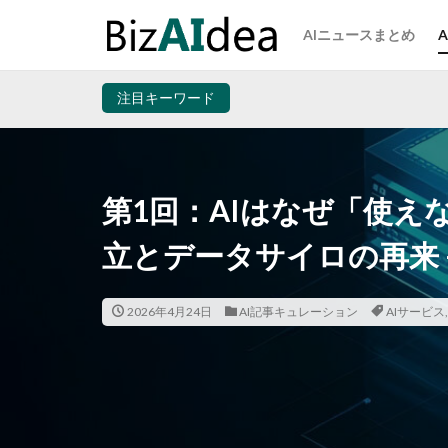
AIニュースまとめ
注目キーワード
第1回：AIはなぜ「使えな
立とデータサイロの再来 – Z
2026年4月24日
AI記事キュレーション
AIサービス