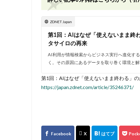
ZDNET Japan
第1回：AIはなぜ「使えないまま終わる
タサイロの再来
AI利用が情報検索からビジネス実行へ進化す
く。その原因にあるデータを取り巻く環境と解
第1回：AIはなぜ「使えないまま終わる」のか– 
https://japan.zdnet.com/article/35246371/