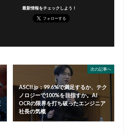
最新情報をチェックしよう！
次の記事へ
ASCII.jp：99.6%で満足するか、テク
ノロジーで100%を目指すか。AI
証
OCRの限界を打ち破ったエンジニア
社長の気概