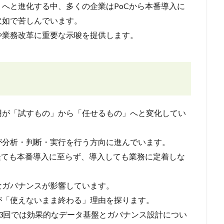
」へと進化する中、多くの企業はPoCから本番導入に
欠如で苦しんでいます。
や業務改革に重要な示唆を提供します。
活用が「試すもの」から「任せるもの」へと変化してい
が分析・判断・実行を行う方向に進んでいます。
経ても本番導入に至らず、導入しても業務に定着しな
なガバナンスが影響しています。
が「使えないまま終わる」理由を探ります。
第3回では効果的なデータ基盤とガバナンス設計につい