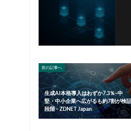
前の記事へ
生成AI本格導入はわずか7.3％–中
堅・中小企業へ広がるも約7割が検
段階 – ZDNET Japan