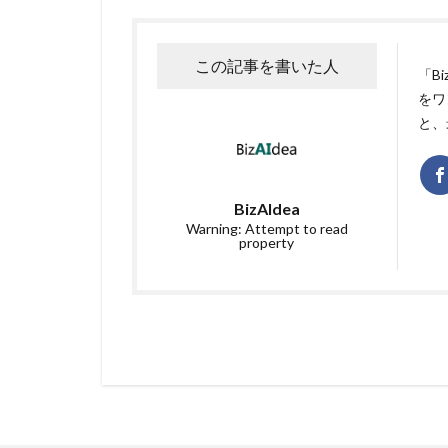
この記事を書いた人
「B
をワ
と、
BizAIdea
Warning: Attempt to read
property