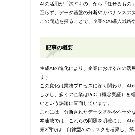
AIの活用が「試すもの」から「任せるもの
至らず、データ基盤の分断やガバナンスの
この問題を探ることで、企業のAI導入戦略
記事の概要
生成AIの進化により、企業におけるAIの
ます。
この変化は業務プロセスに深く関わり、AI
しかし、多くの企業はPoC（概念実証）を
いという課題に直面しています。
これには、分断されたデータ基盤や不十分
本連載では、これらの問題を明確にし、AI
第2回では、自律型AIのリスクを考察し、