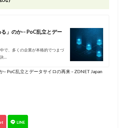
」のか-- PoC乱立とデー
る中で、多くの企業が本格的でつまづ
決…
PoC乱立とデータサイロの再来 – ZDNET Japan