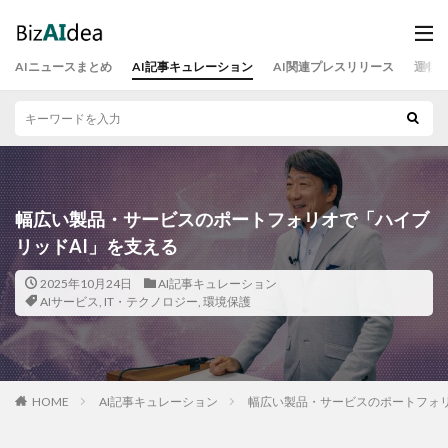
AIニュースまとめ
AI記事キュレーション
AI関連プレスリリース
運営
幅広い製品・サービスのポートフォリオで「ハイブ
リッドAI」を支える
2025年10月24日
AI記事キュレーション
AIサービス
,
IT・テクノロジー
,
環境保護
HOME
AI記事キュレーション
幅広い製品・サービスのポートフォリ