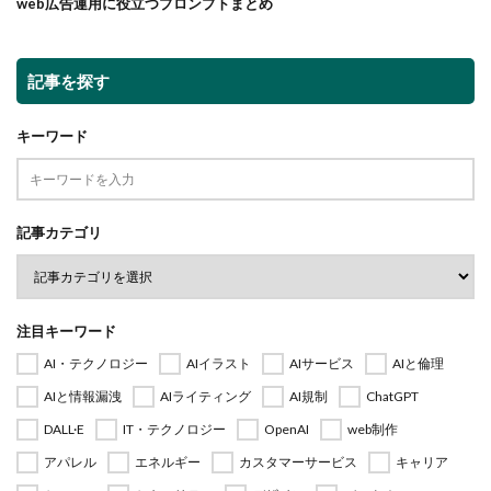
web広告運用に役立つプロンプトまとめ
記事を探す
キーワード
記事カテゴリ
注目キーワード
AI・テクノロジー
AIイラスト
AIサービス
AIと倫理
AIと情報漏洩
AIライティング
AI規制
ChatGPT
DALL·E
IT・テクノロジー
OpenAI
web制作
アパレル
エネルギー
カスタマーサービス
キャリア