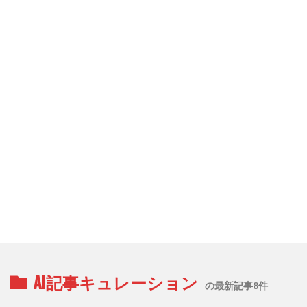
AI記事キュレーション
の最新記事8件