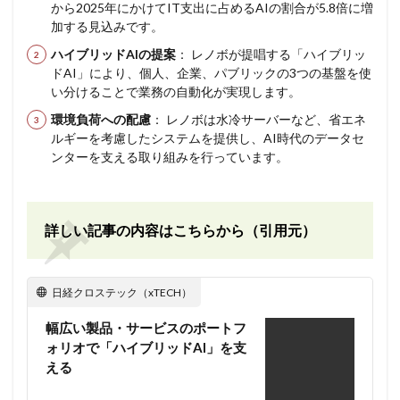
から2025年にかけてIT支出に占めるAIの割合が5.8倍に増
加する見込みです。
ハイブリッドAIの提案
： レノボが提唱する「ハイブリッ
ドAI」により、個人、企業、パブリックの3つの基盤を使
い分けることで業務の自動化が実現します。
環境負荷への配慮
： レノボは水冷サーバーなど、省エネ
ルギーを考慮したシステムを提供し、AI時代のデータセ
ンターを支える取り組みを行っています。
詳しい記事の内容はこちらから（引用元）
日経クロステック（xTECH）
幅広い製品・サービスのポートフ
ォリオで「ハイブリッドAI」を支
える