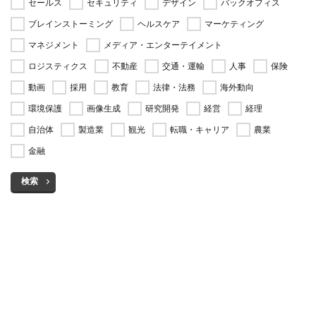
セールス
セキュリティ
デザイン
バックオフィス
ブレインストーミング
ヘルスケア
マーケティング
マネジメント
メディア・エンターテイメント
ロジスティクス
不動産
交通・運輸
人事
保険
動画
採用
教育
法律・法務
海外動向
環境保護
画像生成
研究開発
経営
経理
自治体
製造業
観光
転職・キャリア
農業
金融
検索