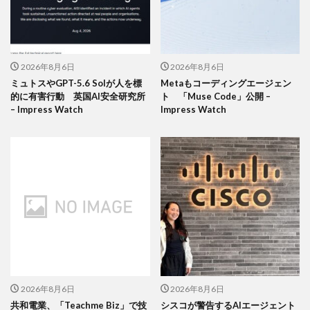
2026年8月6日
2026年8月6日
ミュトスやGPT-5.6 Solが人を標
Metaもコーディングエージェン
的に有害行動 英国AI安全研究所
ト 「Muse Code」公開 –
– Impress Watch
Impress Watch
2026年8月6日
2026年8月6日
共和電業、「Teachme Biz」で技
シスコが警告するAIエージェント