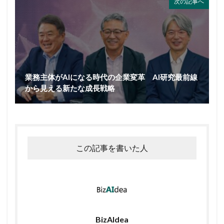
次の記事へ
業務主体がAIになる時代の企業変革 AI研究最前線
から見える新たな成長戦略
この記事を書いた人
BizAIdea