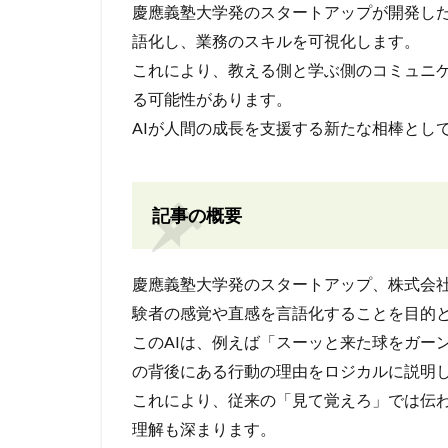
慶應義塾大学発のスタートアップが開発した
語化し、業務のスキルを可視化します。
これにより、教える側と学ぶ側のコミュニ
る可能性があります。
AIが人間の成長を支援する新たな相棒とし
記事の概要
慶應義塾大学発のスタートアップ、株式会社
験者の感覚や直感を言語化することを目的と
このAIは、例えば「スーッと来た球をガー
の背後にある行動の理由をロジカルに説明
これにより、従来の「見て覚えろ」では伝
理解も深まります。