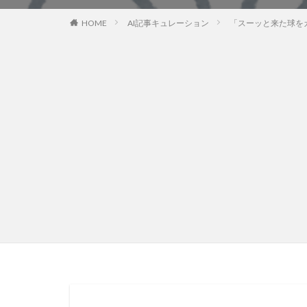
HOME
AI記事キュレーション
「スーッと来た球をガー