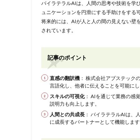
バイラテラルAIは、人間の思考や技術を学
ュニケーションを円滑にする手助けをする
将来的には、AIが人と人の間の見えない壁
されています。
記事のポイント
直感の翻訳機
： 株式会社アブステック
言語化し、他者に伝えることを可能にし
スキルの可視化
： AIを通じて業務の
説明力も向上します。
人間との共成長
： バイラテラルAIは
に成長するパートナーとして機能します