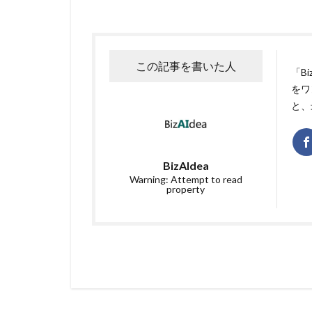
この記事を書いた人
「B
をワ
と、
BizAIdea
Warning: Attempt to read
property