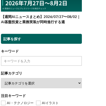
【週間AIニュースまとめ】2026/07/27〜08/02｜
AI基盤投資と業務実装が同時進行する週
記事を探す
キーワード
記事カテゴリ
注目キーワード
AI・テクノロジー
AIイラスト