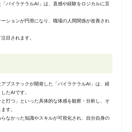
「バイラテラルAI」は、直感や経験をロジカルに言
ケーションが円滑になり、職場の人間関係が改善され
て注目されます。
アブステックが開発した「バイラテラルAI」は、経
したAIです。
ンと打つ」といった具体的な体感を観察・分析し、そ
します。
わらなかった知識やスキルが可視化され、自分自身の