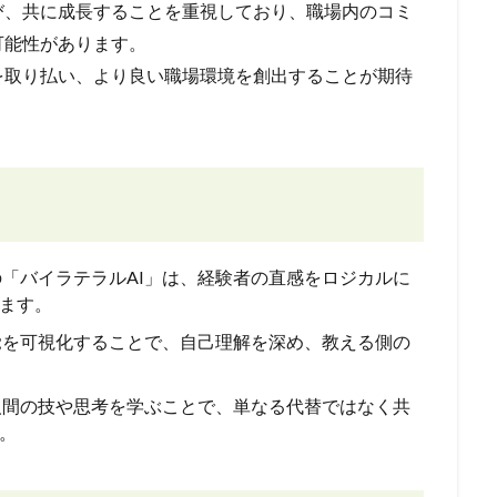
び、共に成長することを重視しており、職場内のコミ
可能性があります。
を取り払い、より良い職場環境を創出することが期待
の「バイラテラルAI」は、経験者の直感をロジカルに
ます。
感覚を可視化することで、自己理解を深め、教える側の
、人間の技や思考を学ぶことで、単なる代替ではなく共
。