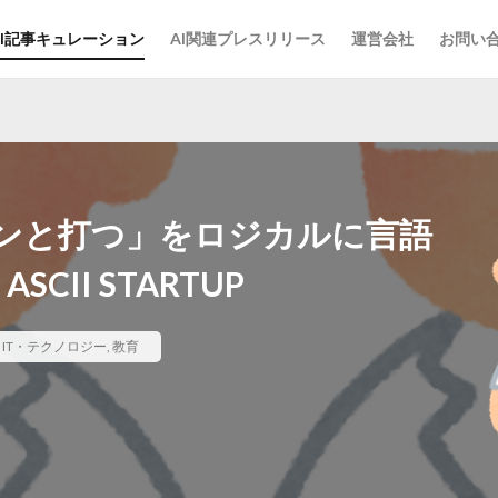
AI記事キュレーション
AI関連プレスリリース
運営会社
お問い
ンと打つ」をロジカルに言語
SCII STARTUP
,
IT・テクノロジー
,
教育