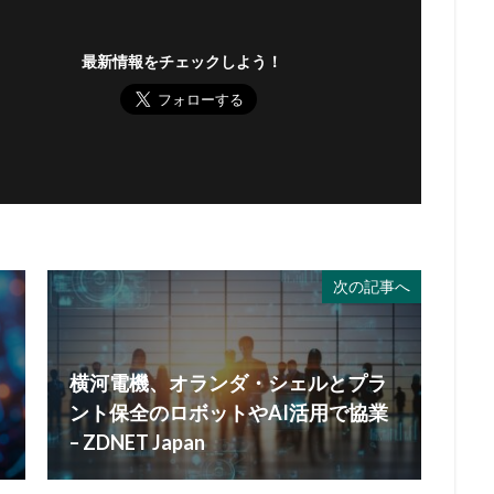
最新情報をチェックしよう！
次の記事へ
横河電機、オランダ・シェルとプラ
ント保全のロボットやAI活用で協業
– ZDNET Japan