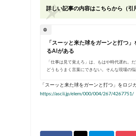
詳しい記事の内容はこちらから（引
「スーッと来た球をガーンと打つ」
るAIがある
「仕事は見て覚えろ」は、もはや時代遅れ。だ
どうもうまく言葉にできない。そんな現場の悩
「スーッと来た球をガーンと打つ」をロジカルに言語
https://ascii.jp/elem/000/004/267/4267751/