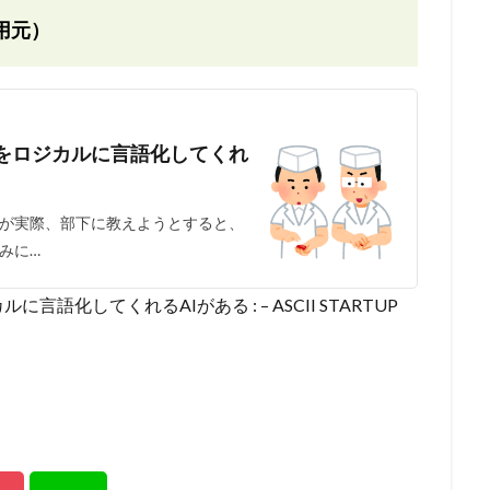
用元）
をロジカルに言語化してくれ
が実際、部下に教えようとすると、
みに…
化してくれるAIがある : – ASCII STARTUP