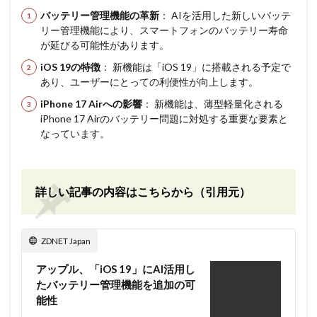
バッテリー管理機能の革新
： AIを活用した新しいバッテ
リー管理機能により、スマートフォンのバッテリー寿命
が延びる可能性があります。
iOS 19の特徴
： 新機能は「iOS 19」に搭載される予定で
あり、ユーザーにとっての利便性が向上します。
iPhone 17 Airへの影響
： 新機能は、薄型軽量化される
iPhone 17 Airのバッテリー問題に対処する重要な要素と
なっています。
詳しい記事の内容はこちらから（引用元）
ZDNET Japan
アップル、「iOS 19」にAI活用し
たバッテリー管理機能を追加の可
能性