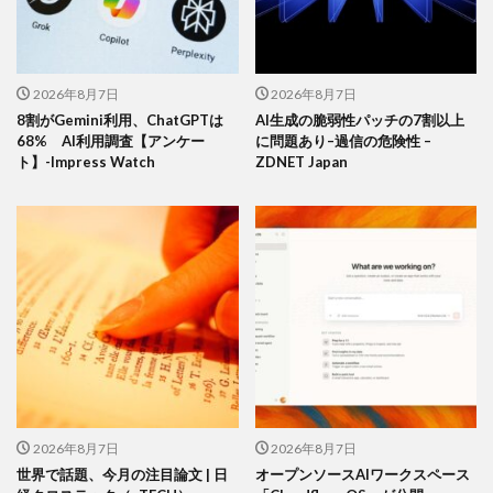
2026年8月7日
2026年8月7日
8割がGemini利用、ChatGPTは
AI生成の脆弱性パッチの7割以上
68% AI利用調査【アンケー
に問題あり–過信の危険性 –
ト】-Impress Watch
ZDNET Japan
2026年8月7日
2026年8月7日
世界で話題、今月の注目論文 | 日
オープンソースAIワークスペース