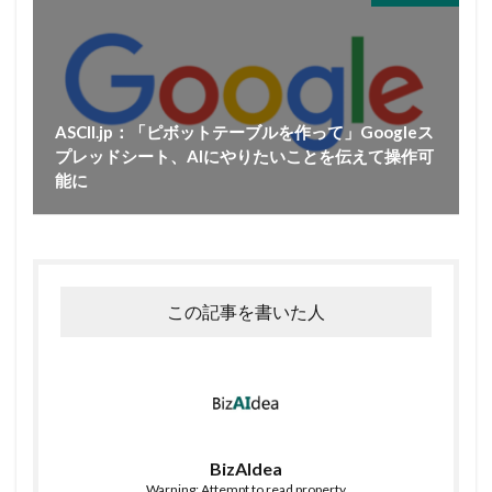
ASCII.jp：「ピボットテーブルを作って」Googleス
プレッドシート、AIにやりたいことを伝えて操作可
能に
この記事を書いた人
BizAIdea
Warning: Attempt to read property