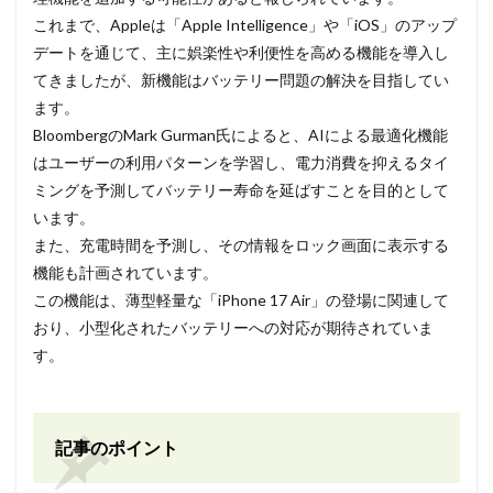
これまで、Appleは「Apple Intelligence」や「iOS」のアップ
デートを通じて、主に娯楽性や利便性を高める機能を導入し
てきましたが、新機能はバッテリー問題の解決を目指してい
ます。
BloombergのMark Gurman氏によると、AIによる最適化機能
はユーザーの利用パターンを学習し、電力消費を抑えるタイ
ミングを予測してバッテリー寿命を延ばすことを目的として
います。
また、充電時間を予測し、その情報をロック画面に表示する
機能も計画されています。
この機能は、薄型軽量な「iPhone 17 Air」の登場に関連して
おり、小型化されたバッテリーへの対応が期待されていま
す。
記事のポイント