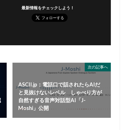
最新情報をチェックしよう！
次の記事へ
ASCII.jp：電話口で話されたらAIだ
と見抜けないレベル しゃべり方が
減
自然すぎる音声対話型AI「J-
Moshi」公開