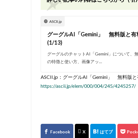
ASCII.jp
グーグルAI「Gemini」 無料版
(1/13)
グーグルのチャットAI「Gemini」について、無料版
の特徴と使い方、画像アッ…
ASCII.jp：グーグルAI「Gemini」 無料
https://ascii.jp/elem/000/004/245/4245257/