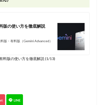
と有料版の使い方を徹底解説
・有料版（Gemini Advanced）
版と有料版の使い方を徹底解説 (1/13)