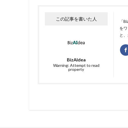
この記事を書いた人
「B
をワ
と、
BizAIdea
Warning: Attempt to read
property