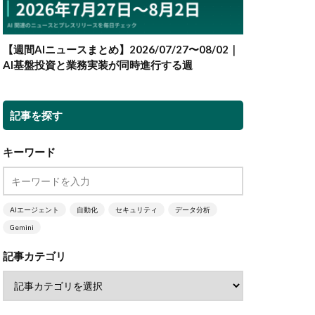
【週間AIニュースまとめ】2026/07/27〜08/02｜
AI基盤投資と業務実装が同時進行する週
記事を探す
キーワード
AIエージェント
自動化
セキュリティ
データ分析
Gemini
記事カテゴリ