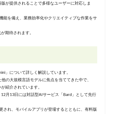
と有料版が提供されることで多様なユーザーに対応しま
、高度な機能を備え、業務効率化やクリエイティブな作業をサ
化が期待されます。
mini」について詳しく解説しています。
といった他の大規模言語モデルに焦点を当ててきた中で、
違いが紹介されています。
れ、12月13日には対話型AIサービス「Bard」として先行
niに変更され、モバイルアプリが登場するとともに、有料版