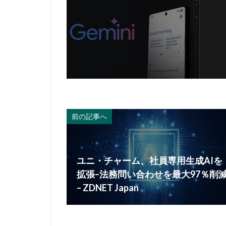
前の記事へ
ユニ・チャーム、社員専用生成AIを
拡張–法務問い合わせを最大97％削
– ZDNET Japan