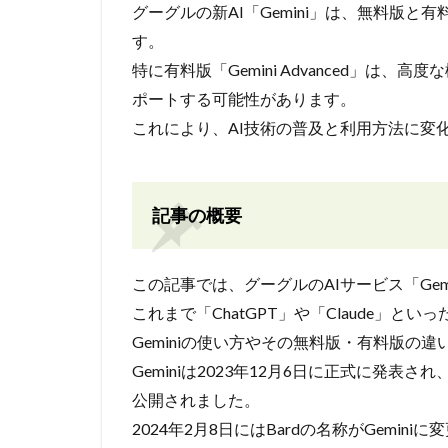
グーグルの新AI「Gemini」は、無料版
す。
特に有料版「Gemini Advanced」は
ポートする可能性があります。
これにより、AI技術の普及と利用方法に変
記事の概要
この記事では、グーグルのAIサービス「Ge
これまで「ChatGPT」や「Claude」
Geminiの使い方やその無料版・有料版の
Geminiは2023年12月6日に正式に発表さ
公開されました。
2024年2月8日にはBardの名称がGemi