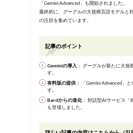
「Gemini Advanced」も開始されました。
最終的に、グーグルの大規模言語モデルと対話
の注目を集めています。
記事のポイント
Geminiの導入
： グーグルが新たに大規模
す。
有料版の提供
： 「Gemini Adva
す。
Bardからの進化
： 対話型AIサービス「
も登場しました。
詳しい記事の内容はこちらから（引