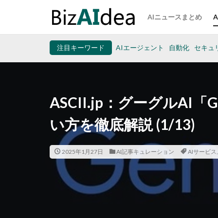
AIニュースまとめ
注目キーワード
AIエージェント
自動化
セキュ
ASCII.jp：グーグルAI
い方を徹底解説 (1/13)
2025年1月27日
AI記事キュレーション
AIサービス