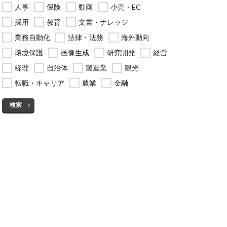
人事
保険
動画
小売・EC
採用
教育
文書・ナレッジ
業務自動化
法律・法務
海外動向
環境保護
画像生成
研究開発
経営
経理
自治体
製造業
観光
転職・キャリア
農業
金融
検索