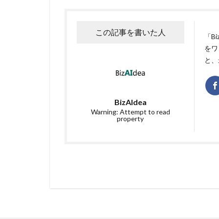
この記事を書いた人
「B
をワ
と、
BizAIdea
Warning: Attempt to read
property