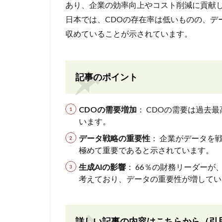
あり、企業の効率向上やコスト削減に貢献
日本では、CDOの存在率は低いものの、デ
収めていることが示されています。
記事のポイント
CDOの需要増加
： CDOの需要は過去
います。
データ戦略の重要性
： 企業がデータを
極めて重要であると示されています。
生成AIの影響
： 66％の財務リーダーが
考えており、データの重要性が増してい
詳しい記事の内容はこちらから（引