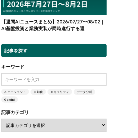
【週間AIニュースまとめ】2026/07/27〜08/02｜
AI基盤投資と業務実装が同時進行する週
記事を探す
キーワード
AIエージェント
自動化
セキュリティ
データ分析
Gemini
記事カテゴリ