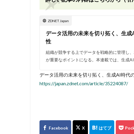
ZDNET Japan
データ活用の未来を切り拓く、生成A
性
組織が競争する上でデータを戦略的に管理し、
が重要なポイントになる。本連載では、生成AI
データ活用の未来を切り拓く、生成AI時代のCDO
https://japan.zdnet.com/article/35224087/