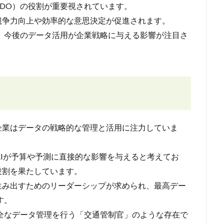
CDO）の役割が重要視されています。
競争力向上や効率的な意思決定が促進されます。
、今後のデータ活用が企業戦略に与える影響が注目さ
企業はデータの戦略的な管理と活用に注力していま
AIが予算や予測に直接的な影響を与えると考えてお
役割を果たしています。
生み出すためのリーダーシップが求められ、最高デー
す。
全なデータ管理を行う「交通管制官」のような存在で