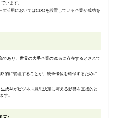
しています。
ータ活用においてはCDOを設置している企業が成功を
最高であり、世界の大手企業の80％に存在するとされて
戦略的に管理することが、競争優位を確保するために
、生成AIがビジネス意思決定に与える影響を直接的と
ます。
用元）