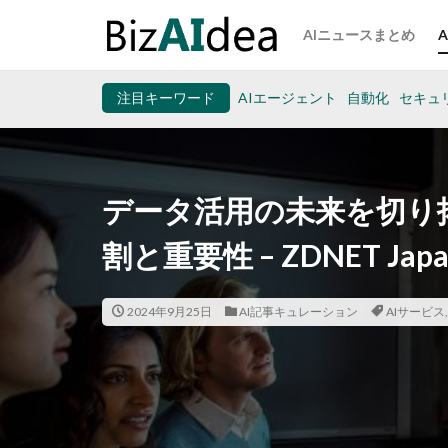
AIニュースまとめ
注目キーワード
AIエージェント
自動化
セキュ
データ活用の未来を切り拓
割と重要性 – ZDNET Japa
2024年9月25日
AI記事キュレーション
AIサービス