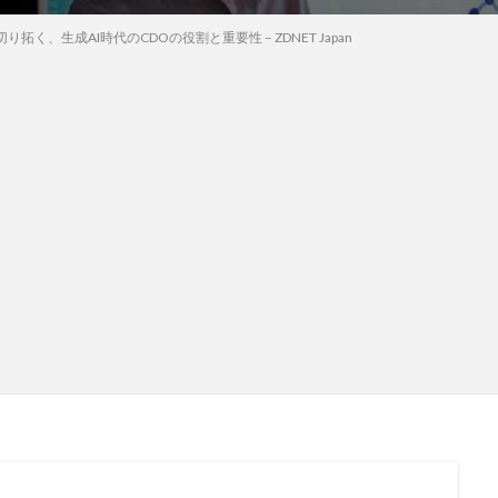
拓く、生成AI時代のCDOの役割と重要性 – ZDNET Japan