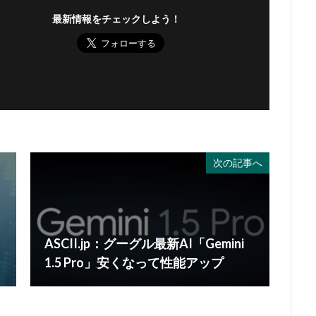
最新情報をチェックしよう！
次の記事へ
ASCII.jp：グーグル最新AI「Gemini
1.5 Pro」安くなって性能アップ