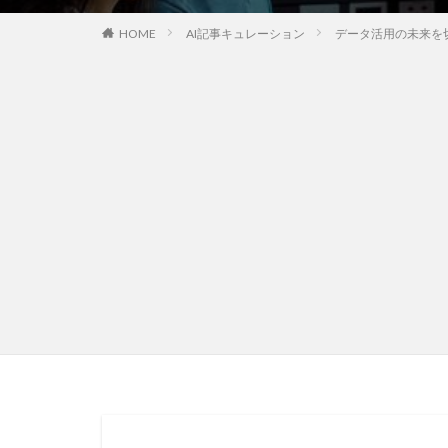
HOME
AI記事キュレーション
データ活用の未来を切り