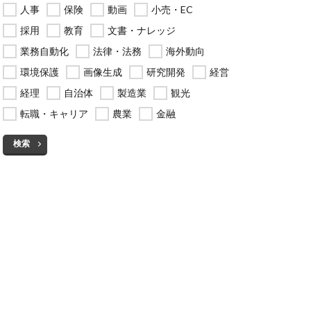
人事
保険
動画
小売・EC
採用
教育
文書・ナレッジ
業務自動化
法律・法務
海外動向
環境保護
画像生成
研究開発
経営
経理
自治体
製造業
観光
転職・キャリア
農業
金融
検索