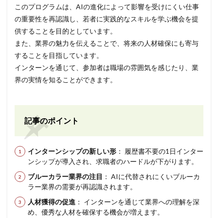
このプログラムは、AIの進化によって影響を受けにくい仕事
の重要性を再認識し、若者に実践的なスキルを学ぶ機会を提
供することを目的としています。
また、業界の魅力を伝えることで、将来の人材確保にも寄与
することを目指しています。
インターンを通じて、参加者は職場の雰囲気を感じたり、業
界の実情を知ることができます。
記事のポイント
インターンシップの新しい形
： 履歴書不要の1日インター
ンシップが導入され、求職者のハードルが下がります。
ブルーカラー業界の注目
： AIに代替されにくいブルーカ
ラー業界の需要が再認識されます。
人材獲得の促進
： インターンを通じて業界への理解を深
め、優秀な人材を確保する機会が増えます。