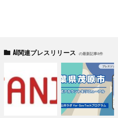
AI関連プレスリリース
の最新記事8件