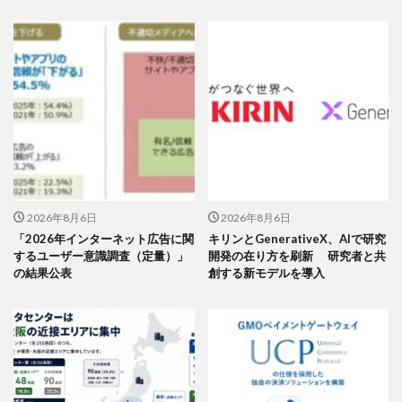
2026年8月6日
2026年8月6日
「2026年インターネット広告に関
キリンとGenerativeX、AIで研究
するユーザー意識調査（定量）」
開発の在り方を刷新 研究者と共
の結果公表
創する新モデルを導入