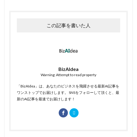
この記事を書いた人
BizAIdea
Warning: Attempt to read property
「BizAIdea」は、あなたのビジネスを飛躍させる最新AI記事を
ワンストップでお届けします。 SNSをフォローして頂くと、最
新のAI記事を最速でお届けします！