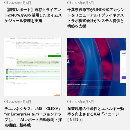
2026年8月6日
2026年8月6日
【調査レポート】既存クライアン
千葉県茂原市がLINE公式アカウン
トの40％がAIを活用したタイムス
トをリニューアル！プレイネクス
ケジュール管理を実施
トラボ株式会社がシステム提供と
構築を支援
2026年8月6日
2026年8月6日
チエルネクサス、LMS『GLEXA』
産業現場の生産性とエネルギー効
for Enterprise をバージョンアッ
率を向上させるXAI「イニージ
プし、 「AIレポート自動添削・採
(INEEJI)」
点機能」新搭載