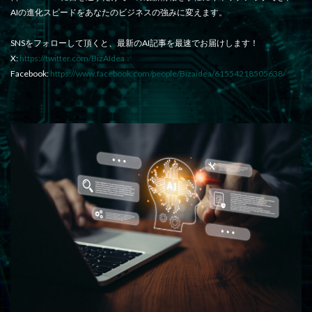
AIの進化スピードをあなたのビジネスの強みに変えます。
SNSをフォローして頂くと、最新のAI記事を最速でお届けします！
X:
https://twitter.com/BizAIdea
Facebook:
https://www.facebook.com/people/Bizaidea/61554218505638/