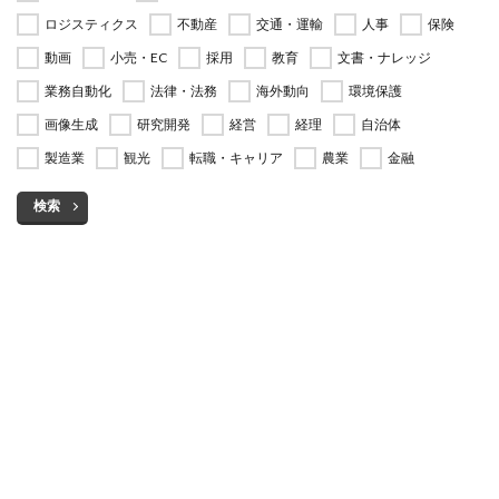
ロジスティクス
不動産
交通・運輸
人事
保険
動画
小売・EC
採用
教育
文書・ナレッジ
業務自動化
法律・法務
海外動向
環境保護
画像生成
研究開発
経営
経理
自治体
製造業
観光
転職・キャリア
農業
金融
検索