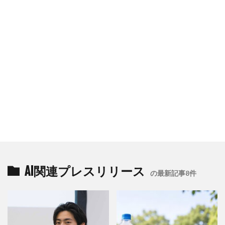
AI関連プレスリリース
の最新記事8件