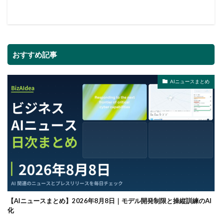
おすすめ記事
AIニュースまとめ
【AIニュースまとめ】2026年8月8日｜モデル開発制限と操縦訓練のAI
化