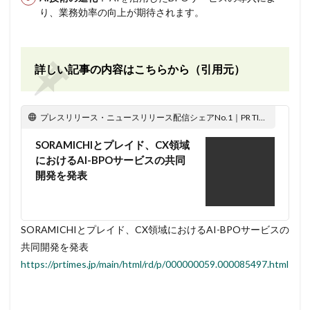
り、業務効率の向上が期待されます。
詳しい記事の内容はこちらから（引用元）
プレスリリース・ニュースリリース配信シェアNo.1｜PR TIMES
SORAMICHIとプレイド、CX領域
におけるAI-BPOサービスの共同
開発を発表
SORAMICHIとプレイド、CX領域におけるAI-BPOサービスの
共同開発を発表
https://prtimes.jp/main/html/rd/p/000000059.000085497.html