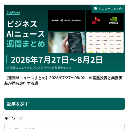
AIニュースまとめ
【週間AIニュースまとめ】2026/07/27〜08/02｜AI基盤投資と業務実
装が同時進行する週
記事を探す
キーワード