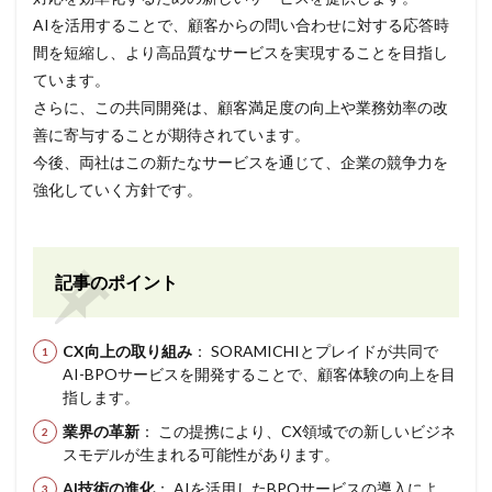
AIを活用することで、顧客からの問い合わせに対する応答時
間を短縮し、より高品質なサービスを実現することを目指し
ています。
さらに、この共同開発は、顧客満足度の向上や業務効率の改
善に寄与することが期待されています。
今後、両社はこの新たなサービスを通じて、企業の競争力を
強化していく方針です。
記事のポイント
CX向上の取り組み
： SORAMICHIとプレイドが共同で
AI-BPOサービスを開発することで、顧客体験の向上を目
指します。
業界の革新
： この提携により、CX領域での新しいビジネ
スモデルが生まれる可能性があります。
AI技術の進化
： AIを活用したBPOサービスの導入によ