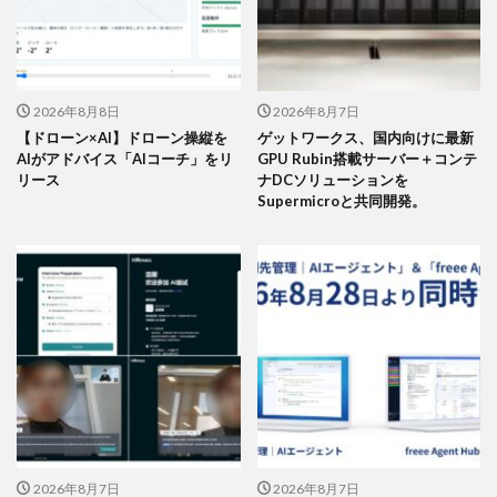
2026年8月8日
2026年8月7日
【ドローン×AI】ドローン操縦を
ゲットワークス、国内向けに最新
AIがアドバイス「AIコーチ」をリ
GPU Rubin搭載サーバー＋コンテ
リース
ナDCソリューションを
Supermicroと共同開発。
2026年8月7日
2026年8月7日