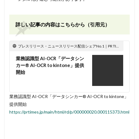
詳しい記事の内容はこちらから（引用元）
プレスリリース・ニュースリリース配信シェアNo.1｜PR TIMES
業務認識型 AI-OCR「データシン
カー® AI-OCR to kintone」提供
開始
業務認識型 AI-OCR「データシンカー® AI-OCR to kintone」
提供開始
https://prtimes.jp/main/html/rd/p/000000020.000115373.html