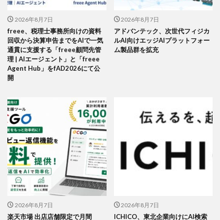
2026年8月7日
2026年8月7日
freee、税理士事務所向けの資料
アドバンテック、次世代フィジカ
回収から決算申告までをAIで一気
ルAI向けエッジAIプラットフォー
通貫に支援する「freee顧問先管
ム製品群を拡充
理 | AIエージェント」と「freee
Agent Hub」をfAD2026にて公
開
2026年8月7日
2026年8月7日
楽天市場 出店店舗限定で月間
ICHICO、東北企業向けにAI検索