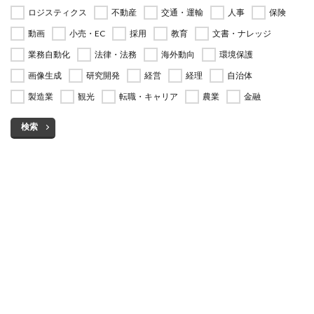
ロジスティクス
不動産
交通・運輸
人事
保険
動画
小売・EC
採用
教育
文書・ナレッジ
業務自動化
法律・法務
海外動向
環境保護
画像生成
研究開発
経営
経理
自治体
製造業
観光
転職・キャリア
農業
金融
検索