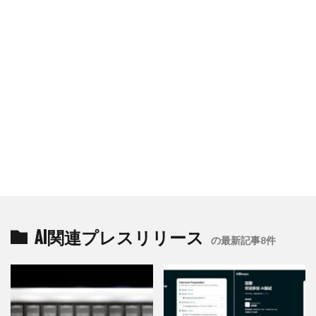
AI関連プレスリリース
の最新記事8件