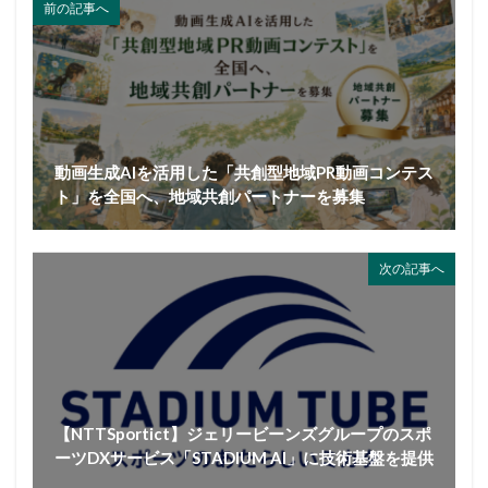
前の記事へ
動画生成AIを活用した「共創型地域PR動画コンテス
ト」を全国へ、地域共創パートナーを募集
次の記事へ
【NTTSportict】ジェリービーンズグループのスポ
ーツDXサービス「STADIUM AI」に技術基盤を提供