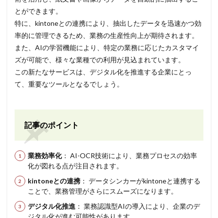
とができます。
特に、kintoneとの連携により、抽出したデータを迅速かつ効
率的に管理できるため、業務の生産性向上が期待されます。
また、AIの学習機能により、特定の業務に応じたカスタマイ
ズが可能で、様々な業種での利用が見込まれています。
この新たなサービスは、デジタル化を推進する企業にとっ
て、重要なツールとなるでしょう。
記事のポイント
業務効率化
： AI-OCR技術により、業務プロセスの効率
化が図れる点が注目されます。
kintoneとの連携
： データシンカーがkintoneと連携する
ことで、業務管理がさらにスムーズになります。
デジタル化推進
： 業務認識型AIの導入により、企業のデ
ジタル化が進む可能性があります。