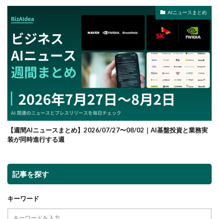
AIニュースまとめ
【週間AIニュースまとめ】2026/07/27〜08/02｜AI基盤投資と業務実
装が同時進行する週
記事を探す
キーワード