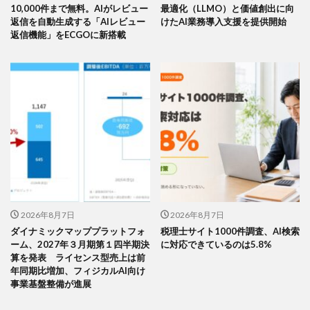
10,000件まで無料。AIがレビュー
最適化（LLMO）と価値創出に向
返信を自動生成する「AIレビュー
けたAI業務導入支援を提供開始
返信機能」をECGOに新搭載
2026年8月7日
2026年8月7日
ダイナミックマッププラットフォ
税理士サイト1000件調査、AI検索
ーム、2027年３月期第１四半期決
に対応できているのは5.8%
算を発表 ライセンス型売上は前
年同期比増加、フィジカルAI向け
事業基盤整備が進展