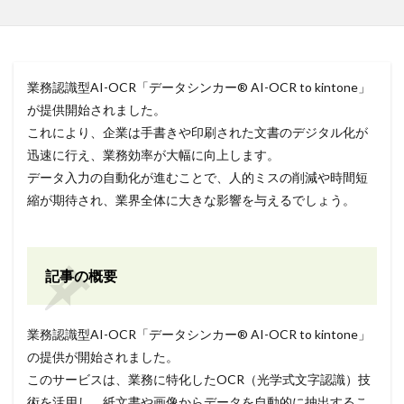
業務認識型AI-OCR「データシンカー® AI-OCR to kintone」
が提供開始されました。
これにより、企業は手書きや印刷された文書のデジタル化が
迅速に行え、業務効率が大幅に向上します。
データ入力の自動化が進むことで、人的ミスの削減や時間短
縮が期待され、業界全体に大きな影響を与えるでしょう。
記事の概要
業務認識型AI-OCR「データシンカー® AI-OCR to kintone」
の提供が開始されました。
このサービスは、業務に特化したOCR（光学式文字認識）技
術を活用し、紙文書や画像からデータを自動的に抽出するこ