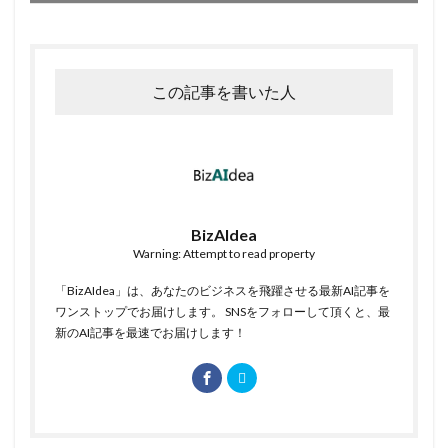
この記事を書いた人
BizAIdea
Warning: Attempt to read property
「BizAIdea」は、あなたのビジネスを飛躍させる最新AI記事を
ワンストップでお届けします。 SNSをフォローして頂くと、最
新のAI記事を最速でお届けします！