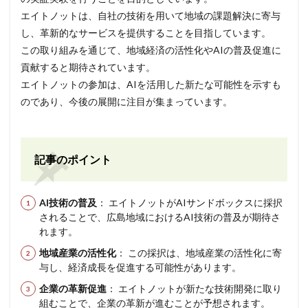
エイトノットは、自社の技術を用いて地域の課題解決に寄与
し、革新的なサービスを提供することを目指しています。
この取り組みを通じて、地域経済の活性化やAIの普及促進に
貢献すると期待されています。
エイトノットの参加は、AIを活用した新たな可能性を示すも
のであり、今後の展開に注目が集まっています。
記事のポイント
AI技術の普及
： エイトノットがAIサンドボックスに採択
されることで、広島地域におけるAI技術の普及が期待さ
れます。
地域産業の活性化
： この採択は、地域産業の活性化に寄
与し、経済成長を促進する可能性があります。
企業の革新促進
： エイトノットが新たな技術開発に取り
組むことで、企業の革新が進むことが予想されます。