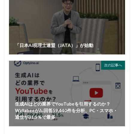
「日本AI税理士連盟（JATA）」が始動
次の記事へ
生成AIはどの業界でYouTubeを引用するのか？
WallabeeがAI回答59,440件を分析、PC・スマホ・
通信が31.5％で最多