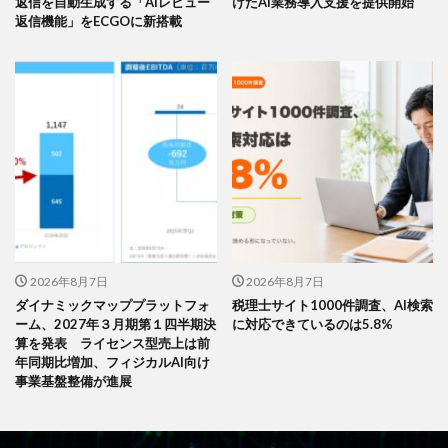
返信を自動生成する「AIレビュー
けたAI業務導入支援を提供開始
返信機能」をECGOに新搭載
2026年8月7日
2026年8月7日
ダイナミックマッププラットフォ
税理士サイト1000件調査、AI検索
ーム、2027年３月期第１四半期決
に対応できているのは5.8%
算を発表 ライセンス型売上は前
年同期比増加、フィジカルAI向け
事業基盤整備が進展