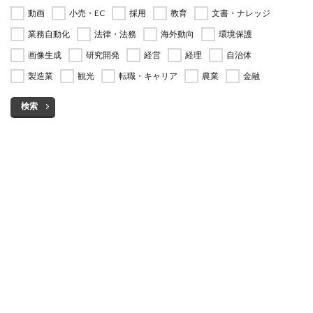
動画
小売・EC
採用
教育
文書・ナレッジ
業務自動化
法律・法務
海外動向
環境保護
画像生成
研究開発
経営
経理
自治体
製造業
観光
転職・キャリア
農業
金融
検索