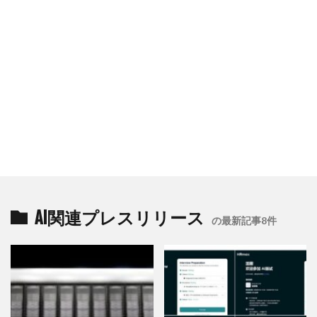
AI関連プレスリリース
の最新記事8件