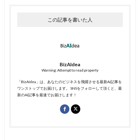
この記事を書いた人
BizAIdea
Warning: Attempt to read property
「BizAIdea」は、あなたのビジネスを飛躍させる最新AI記事を
ワンストップでお届けします。 SNSをフォローして頂くと、最
新のAI記事を最速でお届けします！