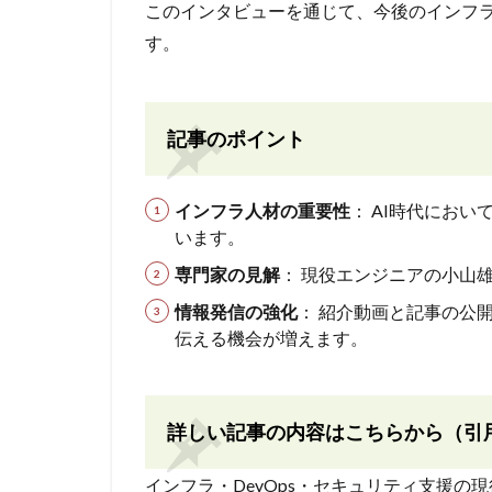
このインタビューを通じて、今後のインフ
す。
記事のポイント
インフラ人材の重要性
： AI時代にお
います。
専門家の見解
： 現役エンジニアの小山
情報発信の強化
： 紹介動画と記事の公
伝える機会が増えます。
詳しい記事の内容はこちらから（引
インフラ・DevOps・セキュリティ支援の