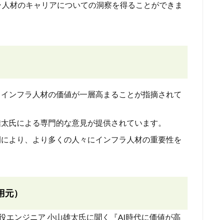
ラ人材のキャリアについての洞察を得ることができま
いてインフラ人材の価値が一層高まることが指摘されて
雄太氏による専門的な意見が提供されています。
開により、より多くの人々にインフラ人材の重要性を
用元）
現役エンジニア 小山雄太氏に聞く『AI時代に価値が高