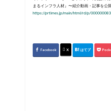
まるインフラ人材』〜紹介動画・記事を公
https://prtimes.jp/main/html/rd/p/00000008