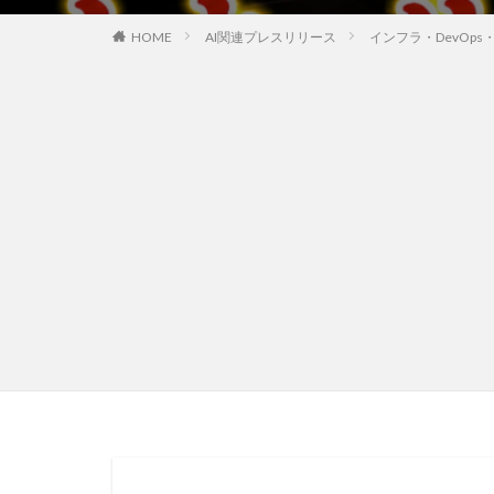
HOME
AI関連プレスリリース
インフラ・DevOp