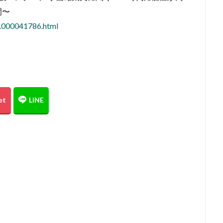
開〜
3.000041786.html