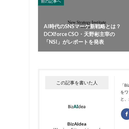
前の記事へ
AI時代のSNSマーケ新戦略とは？
DCXforce CSO・天野彬主宰の
「NSI」がレポートを発表
この記事を書いた人
「B
をワ
と、
BizAIdea