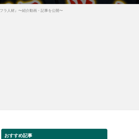
インフラ人材』〜紹介動画・記事を公開〜
おすすめ記事