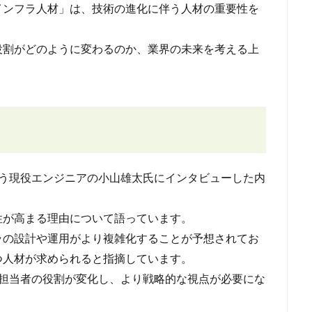
インフラ人材」は、技術の進化に伴う人材の重要性を
役割がどのように変わるのか、業界の未来を考える上
を行う現役エンジニアの小山雄太氏にインタビューした内
。
性が高まる理由について語っています。
ラの設計や運用がより複雑化することが予想されてお
つ人材が求められると指摘しています。
フラ担当者の役割が変化し、より戦略的な視点が必要にな