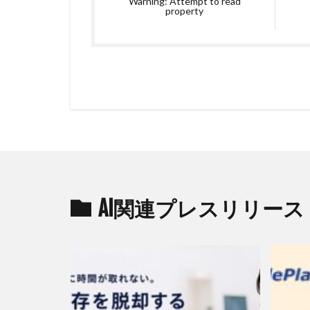
Warning: Attempt to read
property
AI関連プレスリリース