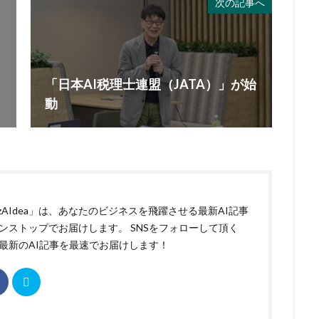
次の記事へ
「日本AI税理士連盟（JATA）」が始
動
izAIdea」は、あなたのビジネスを飛躍させる最新AI記事
ンストップでお届けします。 SNSをフォローして頂く
最新のAI記事を最速でお届けします！