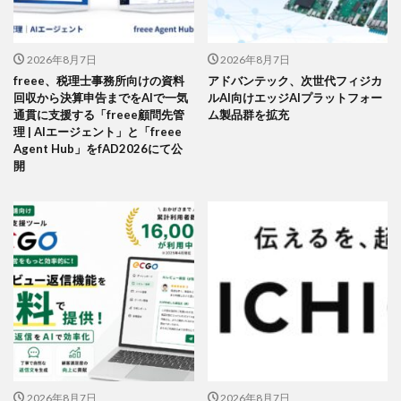
2026年8月7日
2026年8月7日
freee、税理士事務所向けの資料
アドバンテック、次世代フィジカ
回収から決算申告までをAIで一気
ルAI向けエッジAIプラットフォー
通貫に支援する「freee顧問先管
ム製品群を拡充
理 | AIエージェント」と「freee
Agent Hub」をfAD2026にて公
開
2026年8月7日
2026年8月7日