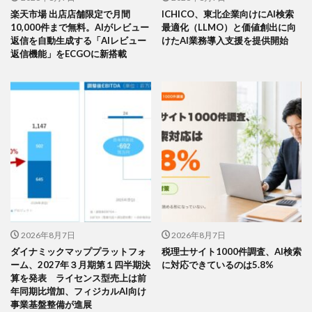
楽天市場 出店店舗限定で月間
ICHICO、東北企業向けにAI検索
10,000件まで無料。AIがレビュー
最適化（LLMO）と価値創出に向
返信を自動生成する「AIレビュー
けたAI業務導入支援を提供開始
返信機能」をECGOに新搭載
2026年8月7日
2026年8月7日
ダイナミックマッププラットフォ
税理士サイト1000件調査、AI検索
ーム、2027年３月期第１四半期決
に対応できているのは5.8%
算を発表 ライセンス型売上は前
年同期比増加、フィジカルAI向け
事業基盤整備が進展