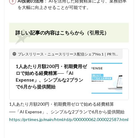
AI技術の活用
： AIを活用した経費精算により、業務効率
を大幅に向上させることが可能です。
詳しい記事の内容はこちらから（引用元）
プレスリリース・ニュースリリース配信シェアNo.1｜PR TIMES
1人あたり月額200円・初期費用ゼ
ロで始める経費精算──「AI
Expense」、シンプルな2プラン
で6月から提供開始
1人あたり月額200円・初期費用ゼロで始める経費精算
──「AI Expense」、シンプルな2プランで6月から提供開始
https://prtimes.jp/main/html/rd/p/000000062.000022587.html