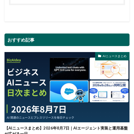
おすすめ記事
AIニュースまとめ
【AIニュースまとめ】2026年8月7日｜AIエージェント実装と運用基盤
が広がる一日