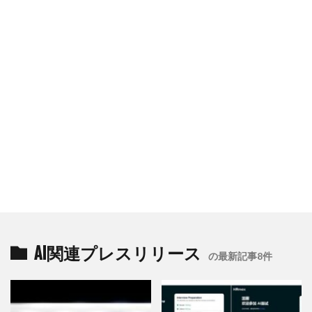
AI関連プレスリリース
の最新記事8件