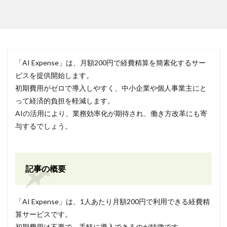
「AI Expense」は、月額200円で経費精算を簡素化するサー
ビスを提供開始します。
初期費用がゼロで導入しやすく、中小企業や個人事業主にと
って経済的負担を軽減します。
AIの活用により、業務効率化が期待され、働き方改革にも寄
与するでしょう。
記事の概要
「AI Expense」は、1人あたり月額200円で利用できる経費精
算サービスです。
初期費用は不要で、手軽に導入できるのが特徴です。