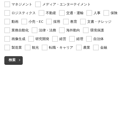
マネジメント
メディア・エンターテイメント
ロジスティクス
不動産
交通・運輸
人事
保険
動画
小売・EC
採用
教育
文書・ナレッジ
業務自動化
法律・法務
海外動向
環境保護
画像生成
研究開発
経営
経理
自治体
製造業
観光
転職・キャリア
農業
金融
検索