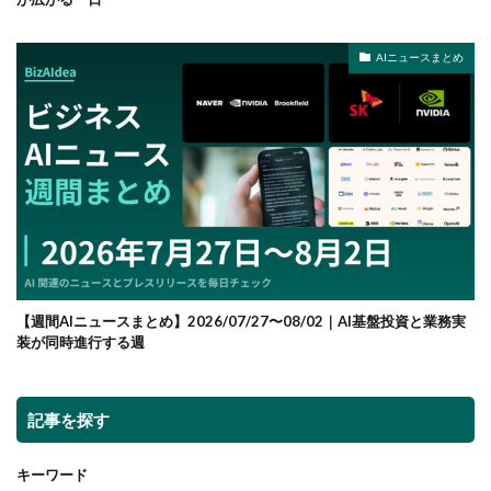
AIニュースまとめ
【週間AIニュースまとめ】2026/07/27〜08/02｜AI基盤投資と業務実
装が同時進行する週
記事を探す
キーワード