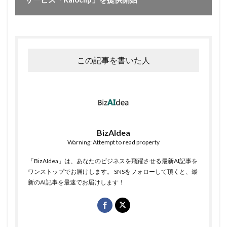
この記事を書いた人
BizAIdea
Warning: Attempt to read property
「BizAIdea」は、あなたのビジネスを飛躍させる最新AI記事を
ワンストップでお届けします。 SNSをフォローして頂くと、最
新のAI記事を最速でお届けします！