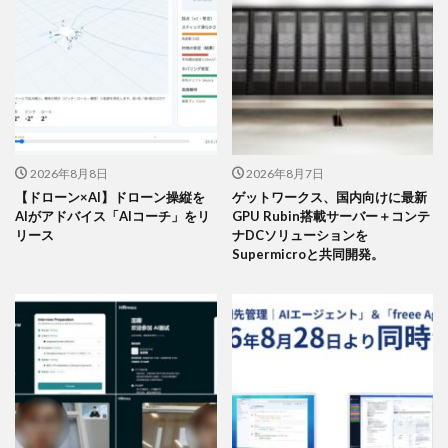
2026年8月8日
2026年8月7日
【ドローン×AI】ドローン操縦を
ゲットワークス、国内向けに最新
AIがアドバイス「AIコーチ」をリ
GPU Rubin搭載サーバー＋コンテ
リース
ナDCソリューションを
Supermicroと共同開発。