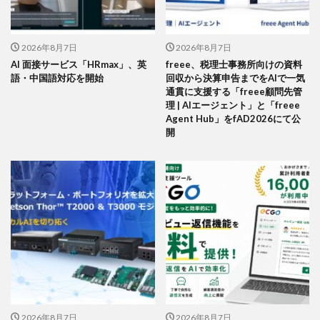
2026年8月7日
2026年8月7日
AI 面接サービス「HRmax」、英
freee、税理士事務所向けの資料
語・中国語対応を開始
回収から決算申告までをAIで一気
通貫に支援する「freee顧問先管
理 | AIエージェント」と「freee
Agent Hub」をfAD2026にて公
開
2026年8月7日
2026年8月7日