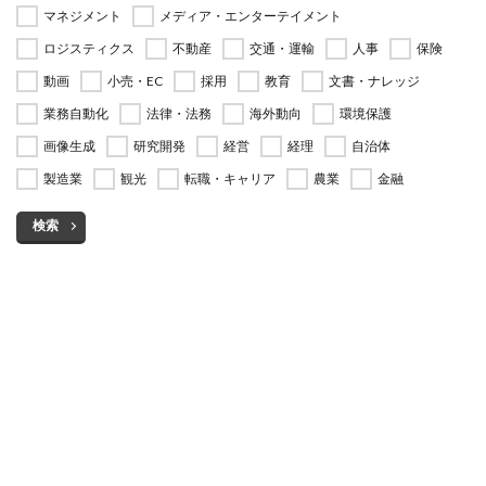
マネジメント
メディア・エンターテイメント
ロジスティクス
不動産
交通・運輸
人事
保険
動画
小売・EC
採用
教育
文書・ナレッジ
業務自動化
法律・法務
海外動向
環境保護
画像生成
研究開発
経営
経理
自治体
製造業
観光
転職・キャリア
農業
金融
検索