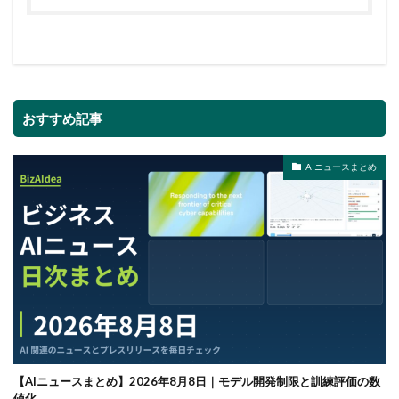
おすすめ記事
AIニュースまとめ
【AIニュースまとめ】2026年8月8日｜モデル開発制限と訓練評価の数
値化