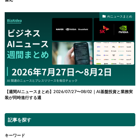
AIニュースまとめ
【週間AIニュースまとめ】2026/07/27〜08/02｜AI基盤投資と業務実
装が同時進行する週
記事を探す
キーワード