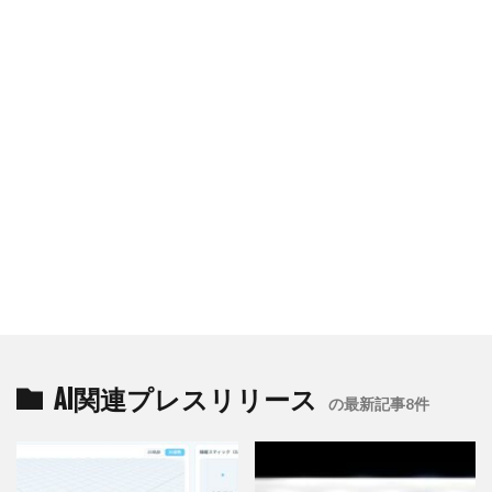
AI関連プレスリリース
の最新記事8件