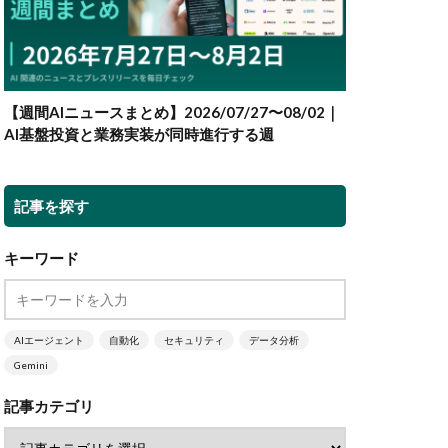
【週間AIニュースまとめ】2026/07/27〜08/02｜
AI基盤投資と業務実装が同時進行する週
記事を探す
キーワード
AIエージェント
自動化
セキュリティ
データ分析
Gemini
記事カテゴリ