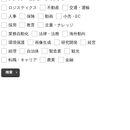
ロジスティクス
不動産
交通・運輸
人事
保険
動画
小売・EC
採用
教育
文書・ナレッジ
業務自動化
法律・法務
海外動向
環境保護
画像生成
研究開発
経営
経理
自治体
製造業
観光
転職・キャリア
農業
金融
検索