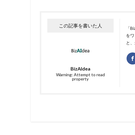
この記事を書いた人
「B
をワ
と、
BizAIdea
Warning: Attempt to read
property