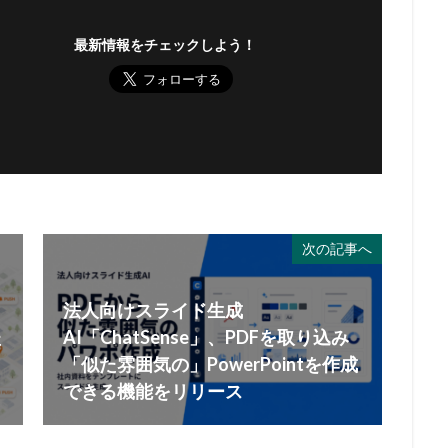
最新情報をチェックしよう！
次の記事へ
法人向けスライド生成
た
AI「ChatSense」、PDFを取り込み
「似た雰囲気の」PowerPointを作成
できる機能をリリース