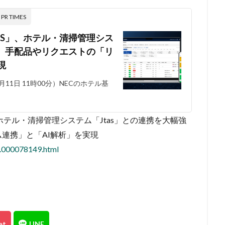
 TIMES
PS」、ホテル・清掃管理シス
し、手配品やリクエストの「リ
現
11日 11時00分）NECのホテル基
ホテル・清掃管理システム「Jtas」との連携を大幅強
連携」と「AI解析」を実現
6.000078149.html