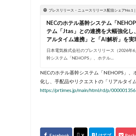
プレスリリース・ニュースリリース配信シェアNo.1｜PR
NECのホテル基幹システム「NEHO
テム「Jtas」との連携を大幅強化
アルタイム連携」と「AI解析」を実
日本電気株式会社のプレスリリース（2026年6月
幹システム「NEHOPS」、ホテル…
NECのホテル基幹システム「NEHOPS」、
化し、手配品やリクエストの「リアルタイム
https://prtimes.jp/main/html/rd/p/00000135