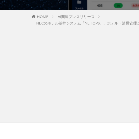
HOME
AI関連プレスリリース
NECのホテル基幹システム「NEHOPS」、ホテル・清掃管