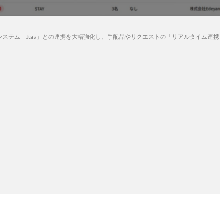
理システム「Jtas」との連携を大幅強化し、手配品やリクエストの「リアルタイム連携