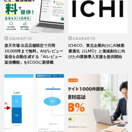
2026年8月7日
2026年8月7日
楽天市場 出店店舗限定で月間
ICHICO、東北企業向けにAI検索
10,000件まで無料。AIがレビュー
最適化（LLMO）と価値創出に向
返信を自動生成する「AIレビュー
けたAI業務導入支援を提供開始
返信機能」をECGOに新搭載