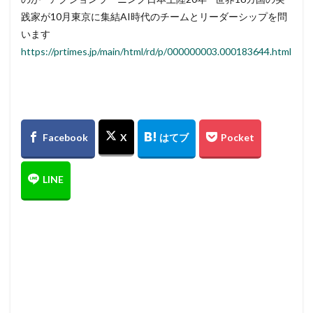
践家が10月東京に集結AI時代のチームとリーダーシップを問
います
https://prtimes.jp/main/html/rd/p/000000003.000183644.html