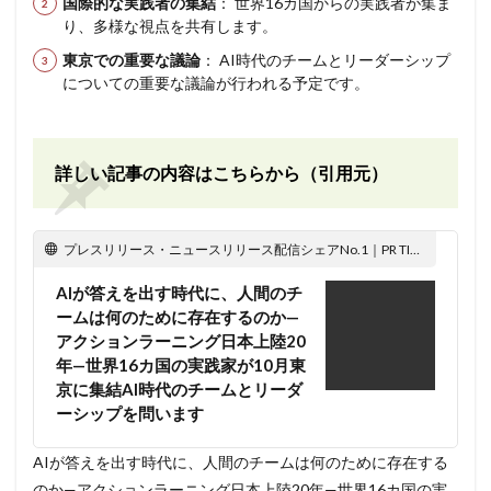
国際的な実践者の集結
： 世界16カ国からの実践者が集ま
り、多様な視点を共有します。
東京での重要な議論
： AI時代のチームとリーダーシップ
についての重要な議論が行われる予定です。
詳しい記事の内容はこちらから（引用元）
プレスリリース・ニュースリリース配信シェアNo.1｜PR TIMES
AIが答えを出す時代に、人間のチ
ームは何のために存在するのか—
アクションラーニング日本上陸20
年—世界16カ国の実践家が10月東
京に集結AI時代のチームとリーダ
ーシップを問います
AIが答えを出す時代に、人間のチームは何のために存在する
のか—アクションラーニング日本上陸20年—世界16カ国の実