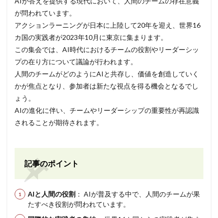
AIが答えを提供する現代において、人間のチームの存在意義
が問われています。
アクションラーニングが日本に上陸して20年を迎え、世界16
カ国の実践者が2023年10月に東京に集まります。
この集会では、AI時代におけるチームの役割やリーダーシッ
プの在り方について議論が行われます。
人間のチームがどのようにAIと共存し、価値を創造していく
かが焦点となり、参加者は新たな視点を得る機会となるでし
ょう。
AIの進化に伴い、チームやリーダーシップの重要性が再認識
されることが期待されます。
記事のポイント
AIと人間の役割
： AIが普及する中で、人間のチームが果
たすべき役割が問われています。