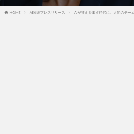
HOME
AI関連プレスリリース
AIが答えを出す時代に、人間のチー