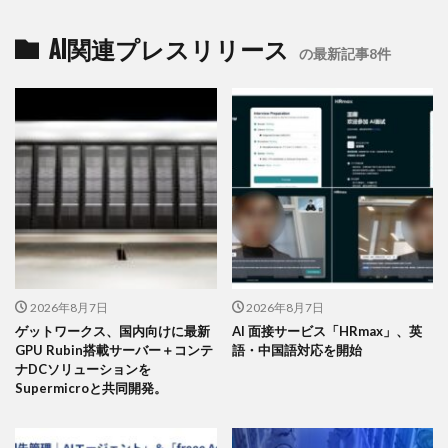
AI関連プレスリリース
の最新記事8件
2026年8月7日
2026年8月7日
ゲットワークス、国内向けに最新
AI 面接サービス「HRmax」、英
GPU Rubin搭載サーバー＋コンテ
語・中国語対応を開始
ナDCソリューションを
Supermicroと共同開発。