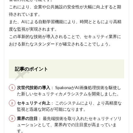
これにより、企業や公共施設の安全性が大幅に向上すると期
待されています。
また、AIによる自動学習機能により、時間とともにより高精
度な監視が実現されます。
この革新的な技術が導入されることで、セキュリティ業界に
おける新たなスタンダードが確立されることでしょう。
記事のポイント
次世代技術の導入
： SpakonaがAI画像処理技術を駆使し
た新しいセキュリティカメラシステムを開発しました。
セキュリティ向上
： このシステムにより、より高精度な
監視と迅速な対応が可能になります。
業界の注目
： 最先端技術を取り入れたセキュリティソリ
ューションとして、業界内での注目度が高まっていま
す。