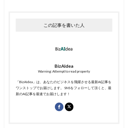
この記事を書いた人
BizAIdea
Warning: Attempt to read property
「BizAIdea」は、あなたのビジネスを飛躍させる最新AI記事を
ワンストップでお届けします。 SNSをフォローして頂くと、最
新のAI記事を最速でお届けします！