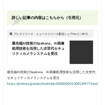
詳しい記事の内容はこちらから（引用元）
プレスリリース・ニュースリリース配信シェアNo.1｜PR TIMES
最先端AI技術のSpakona、AI画像
処理技術を活用した次世代セキュ
リティカメラシステムを受注
最先端AI技術のSpakona、AI画像処理技術を活用した次世代
セキュリティカメラシステムを受注
https://prtimes.jp/main/html/rd/p/000000014.000134977.html