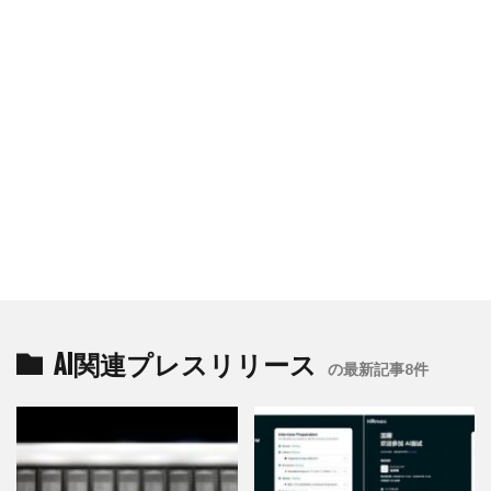
AI関連プレスリリース
の最新記事8件