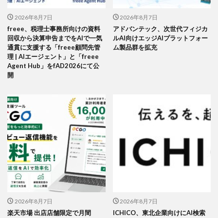
2026年8月7日
2026年8月7日
freee、税理士事務所向けの資料
アドバンテック、次世代フィジカ
回収から決算申告までをAIで一気
ルAI向けエッジAIプラットフォー
通貫に支援する「freee顧問先管
ム製品群を拡充
理 | AIエージェント」と「freee
Agent Hub」をfAD2026にて公
開
2026年8月7日
2026年8月7日
楽天市場 出店店舗限定で月間
ICHICO、東北企業向けにAI検索