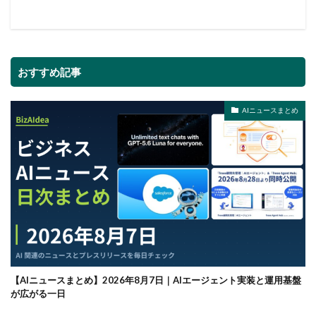
おすすめ記事
AIニュースまとめ
【AIニュースまとめ】2026年8月7日｜AIエージェント実装と運用基盤
が広がる一日