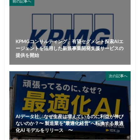
前の記事へ
KPMGコンサルティング、有望セグメント探索AIエ
ージェントを活用した新規事業開発支援サービスの
提供を開始
次の記事へ
AIデータ社、なぜ生産は増えているのに利益が伸び
ないのか？〜 製造業を“最適化経営”へ転換する最適
化AI モデルをリリース 〜