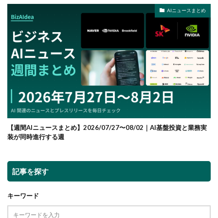
AIニュースまとめ
【週間AIニュースまとめ】2026/07/27〜08/02｜AI基盤投資と業務実
装が同時進行する週
記事を探す
キーワード