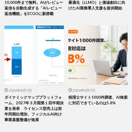
10,000件まで無料。AIがレビュー
最適化（LLMO）と価値創出に向
返信を自動生成する「AIレビュー
けたAI業務導入支援を提供開始
返信機能」をECGOに新搭載
2026年8月7日
2026年8月7日
ダイナミックマッププラットフォ
税理士サイト1000件調査、AI検索
ーム、2027年３月期第１四半期決
に対応できているのは5.8%
算を発表 ライセンス型売上は前
年同期比増加、フィジカルAI向け
事業基盤整備が進展