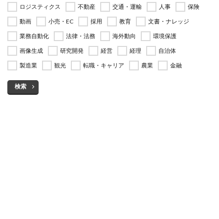
ロジスティクス
不動産
交通・運輸
人事
保険
動画
小売・EC
採用
教育
文書・ナレッジ
業務自動化
法律・法務
海外動向
環境保護
画像生成
研究開発
経営
経理
自治体
製造業
観光
転職・キャリア
農業
金融
検索