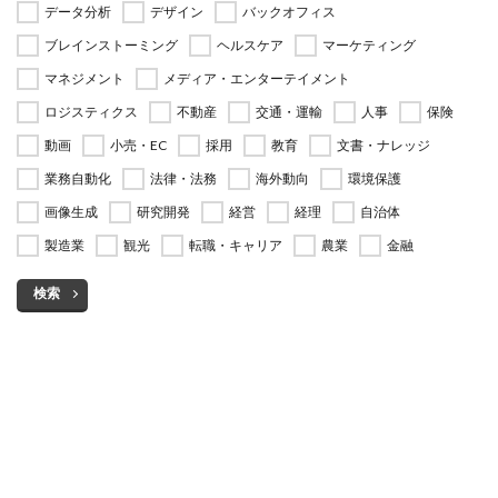
データ分析
デザイン
バックオフィス
ブレインストーミング
ヘルスケア
マーケティング
マネジメント
メディア・エンターテイメント
ロジスティクス
不動産
交通・運輸
人事
保険
動画
小売・EC
採用
教育
文書・ナレッジ
業務自動化
法律・法務
海外動向
環境保護
画像生成
研究開発
経営
経理
自治体
製造業
観光
転職・キャリア
農業
金融
検索