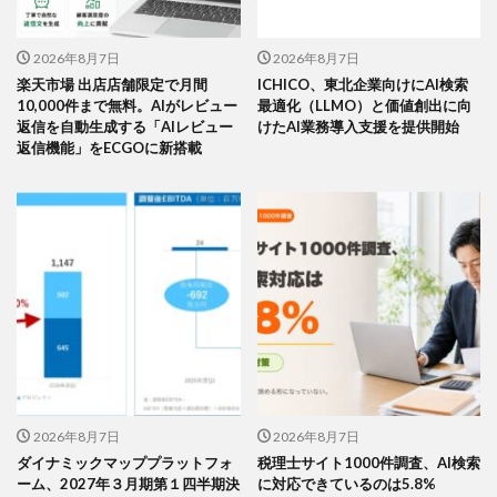
2026年8月7日
2026年8月7日
楽天市場 出店店舗限定で月間
ICHICO、東北企業向けにAI検索
10,000件まで無料。AIがレビュー
最適化（LLMO）と価値創出に向
返信を自動生成する「AIレビュー
けたAI業務導入支援を提供開始
返信機能」をECGOに新搭載
2026年8月7日
2026年8月7日
ダイナミックマッププラットフォ
税理士サイト1000件調査、AI検索
ーム、2027年３月期第１四半期決
に対応できているのは5.8%