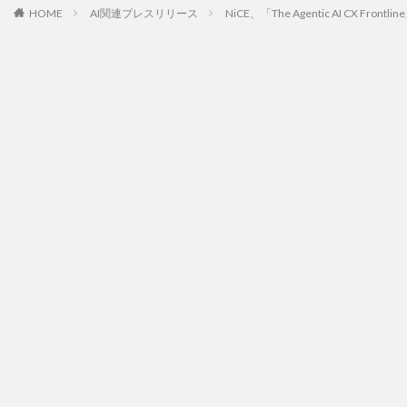
HOME
AI関連プレスリリース
NiCE、「The Agentic AI 