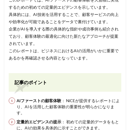
するための初めての定量的エビデンスを示しています。
具体的には、AI技術を活用することで、顧客サービスの向上
や効率化が可能であることをデータで裏付けています。
企業がAIを導入する際の具体的な指針や成功事例も紹介され
ており、顧客体験の最適化に向けた新たなアプローチが提案
されています。
このレポートは、ビジネスにおけるAIの活用がいかに重要で
あるかを再確認させる内容となっています。
記事のポイント
AIファーストの顧客体験
： NiCEが提供するレポートによ
り、AIを活用した顧客体験の重要性が明らかになりま
す。
定量的エビデンスの提示
： 初めての定量的データをもと
に、AIの効果を具体的に示すことができます。