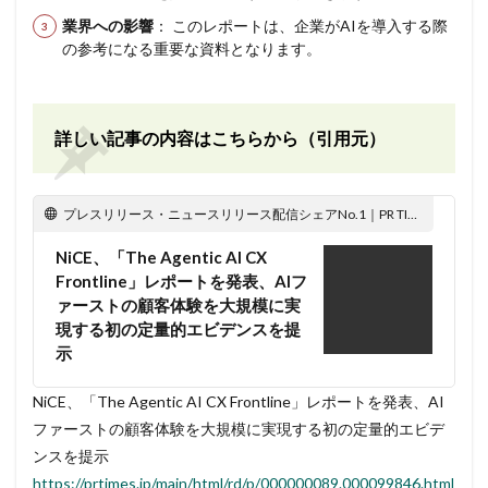
業界への影響
： このレポートは、企業がAIを導入する際
の参考になる重要な資料となります。
詳しい記事の内容はこちらから（引用元）
プレスリリース・ニュースリリース配信シェアNo.1｜PR TIMES
NiCE、「The Agentic AI CX
Frontline」レポートを発表、AIフ
ァーストの顧客体験を大規模に実
現する初の定量的エビデンスを提
示
NiCE、「The Agentic AI CX Frontline」レポートを発表、AI
ファーストの顧客体験を大規模に実現する初の定量的エビデ
ンスを提示
https://prtimes.jp/main/html/rd/p/000000089.000099846.html