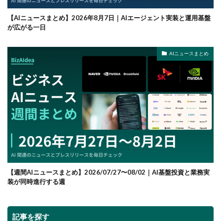
【AIニュースまとめ】2026年8月7日｜AIエージェント実装と運用基盤
が広がる一日
AIニュースまとめ
【週間AIニュースまとめ】2026/07/27〜08/02｜AI基盤投資と業務実
装が同時進行する週
記事を探す