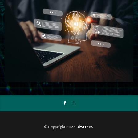
© Copyright 2026
BizAIdea
.