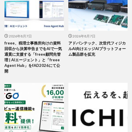
2026年8月7日
2026年8月7日
freee、税理士事務所向けの資料
アドバンテック、次世代フィジカ
回収から決算申告までをAIで一気
ルAI向けエッジAIプラットフォー
通貫に支援する「freee顧問先管
ム製品群を拡充
理 | AIエージェント」と「freee
Agent Hub」をfAD2026にて公
開