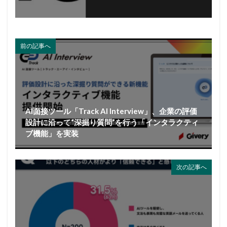
前の記事へ
AI面接ツール「Track AI Interview」、企業の評価
設計に沿って“深掘り質問”を行う「インタラクティ
ブ機能」を実装
次の記事へ