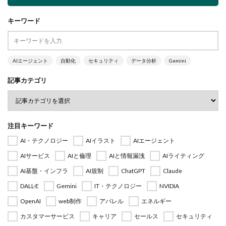
キーワード
AIエージェント
自動化
セキュリティ
データ分析
Gemini
記事カテゴリ
注目キーワード
AI・テクノロジー
AIイラスト
AIエージェント
AIサービス
AIと倫理
AIと情報漏洩
AIライティング
AI基盤・インフラ
AI規制
ChatGPT
Claude
DALL·E
Gemini
IT・テクノロジー
NVIDIA
OpenAI
web制作
アパレル
エネルギー
カスタマーサービス
キャリア
セールス
セキュリティ