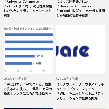
「Universal Commerce
により共同開発された
Protocol（UCP）」の仕様を採用
「Universal Commerce
した独自の決済ソリューションを
Protocol（UCP）」の仕様を採用
構築
した独自の実装を推進
2026年8月6日
2026年8月6日
「AIと話す」「AIでつくる」検索
ミックウェア、クラウド／AIセキ
に見るAIの使い方～世界40カ国の
ュリティプラットフォーム
検索トレンドに見るAI市場動向～
「Wiz」を活用したセキュリティ
ソリューションの提供を開始