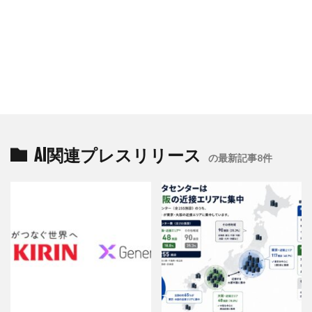
AI関連プレスリリース
の最新記事8件