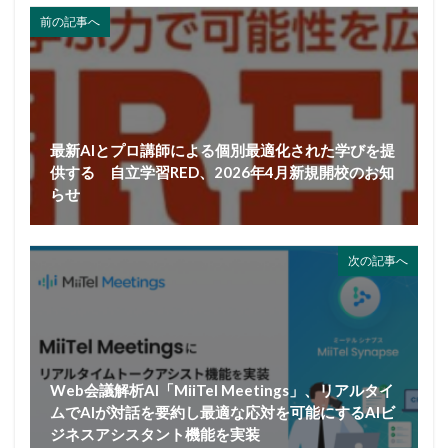
前の記事へ
最新AIとプロ講師による個別最適化された学びを提
供する 自立学習RED、2026年4月新規開校のお知
らせ
次の記事へ
Web会議解析AI「MiiTel Meetings」、リアルタイ
ムでAIが対話を要約し最適な応対を可能にするAIビ
ジネスアシスタント機能を実装