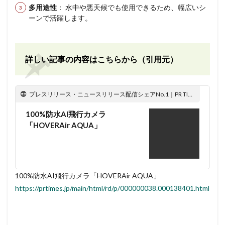
多用途性
： 水中や悪天候でも使用できるため、幅広いシ
ーンで活躍します。
詳しい記事の内容はこちらから（引用元）
プレスリリース・ニュースリリース配信シェアNo.1｜PR TIMES
100%防水AI飛行カメラ
「HOVERAir AQUA」
100%防水AI飛行カメラ「HOVERAir AQUA」
https://prtimes.jp/main/html/rd/p/000000038.000138401.html