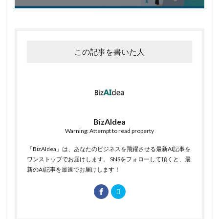
この記事を書いた人
BizAIdea
Warning: Attempt to read property
「BizAIdea」は、あなたのビジネスを飛躍させる最新AI記事を
ワンストップでお届けします。 SNSをフォローして頂くと、最
新のAI記事を最速でお届けします！