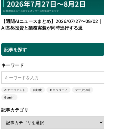
【週間AIニュースまとめ】2026/07/27〜08/02｜
AI基盤投資と業務実装が同時進行する週
記事を探す
キーワード
AIエージェント
自動化
セキュリティ
データ分析
Gemini
記事カテゴリ