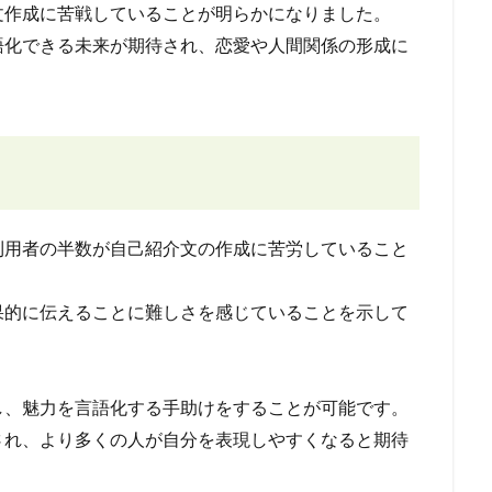
文作成に苦戦していることが明らかになりました。
語化できる未来が期待され、恋愛や人間関係の形成に
利用者の半数が自己紹介文の作成に苦労していること
果的に伝えることに難しさを感じていることを示して
。
し、魅力を言語化する手助けをすることが可能です。
され、より多くの人が自分を表現しやすくなると期待