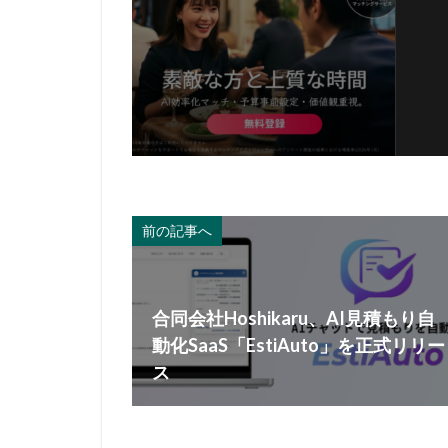
前の記事へ
合同会社Hoshikaru、AI見積もり自
動化SaaS「EstiAuto」を正式リリー
ス