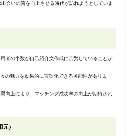
の出会いの質を向上させる時代が訪れようとしていま
利用者の半数が自己紹介文作成に苦労していることが
、個々の魅力を効果的に言語化できる可能性がありま
の質向上により、マッチング成功率の向上が期待され
用元）