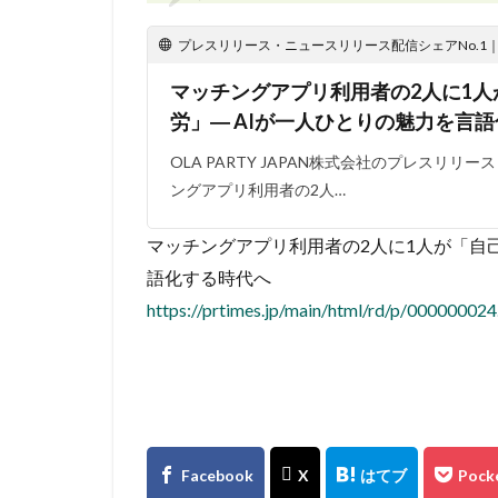
プレスリリース・ニュースリリース配信シェアNo.1｜PR
マッチングアプリ利用者の2人に1
労」― AIが一人ひとりの魅力を言
OLA PARTY JAPAN株式会社のプレスリリース
ングアプリ利用者の2人…
マッチングアプリ利用者の2人に1人が「自
語化する時代へ
https://prtimes.jp/main/html/rd/p/00000002