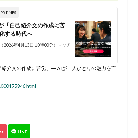
 TIMES
人が「自己紹介文の作成に苦
語化する時代へ
（2026年4月13日 10時00分）マッチ
己紹介文の作成に苦労」― AIが一人ひとりの魅力を言
4.000175846.html