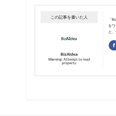
この記事を書いた人
「B
をワ
と、
BizAIdea
Warning: Attempt to read
property