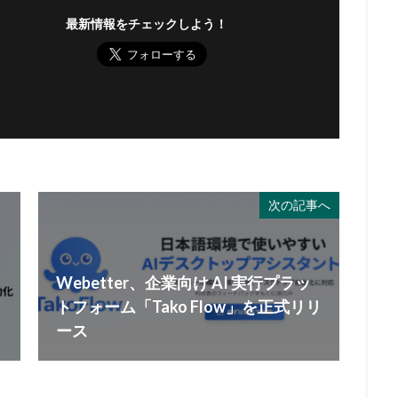
最新情報をチェックしよう！
次の記事へ
Webetter、企業向け AI 実行プラッ
トフォーム「Tako Flow」を正式リリ
ース