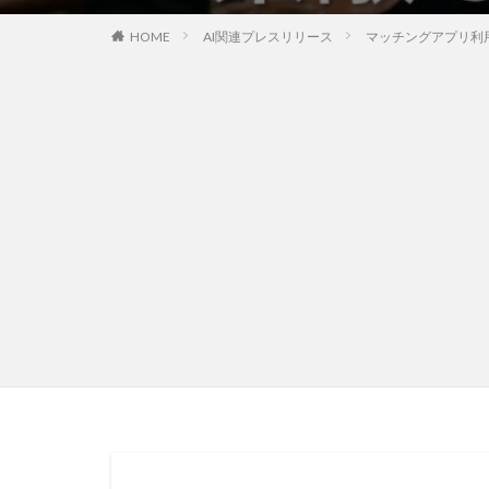
HOME
AI関連プレスリリース
マッチングアプリ利