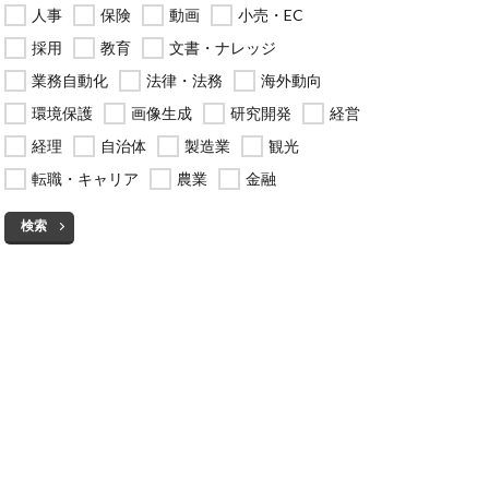
人事
保険
動画
小売・EC
採用
教育
文書・ナレッジ
業務自動化
法律・法務
海外動向
環境保護
画像生成
研究開発
経営
経理
自治体
製造業
観光
転職・キャリア
農業
金融
検索