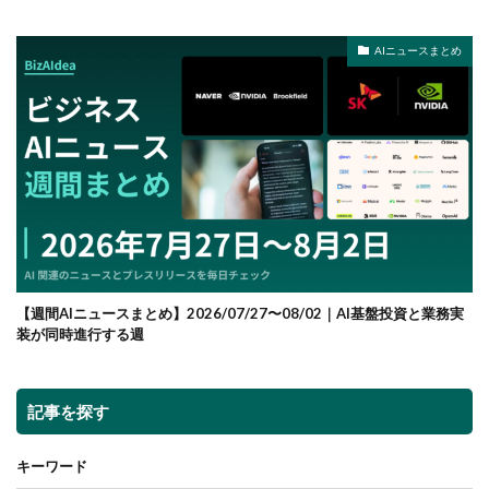
AIニュースまとめ
【週間AIニュースまとめ】2026/07/27〜08/02｜AI基盤投資と業務実
装が同時進行する週
記事を探す
キーワード