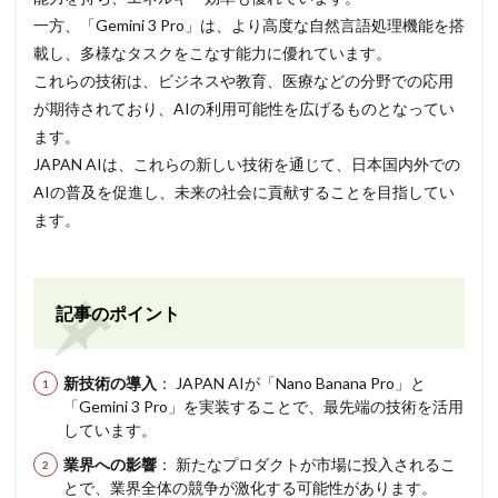
一方、「Gemini 3 Pro」は、より高度な自然言語処理機能を搭
載し、多様なタスクをこなす能力に優れています。
これらの技術は、ビジネスや教育、医療などの分野での応用
が期待されており、AIの利用可能性を広げるものとなってい
ます。
JAPAN AIは、これらの新しい技術を通じて、日本国内外での
AIの普及を促進し、未来の社会に貢献することを目指してい
ます。
記事のポイント
新技術の導入
： JAPAN AIが「Nano Banana Pro」と
「Gemini 3 Pro」を実装することで、最先端の技術を活用
しています。
業界への影響
： 新たなプロダクトが市場に投入されるこ
とで、業界全体の競争が激化する可能性があります。