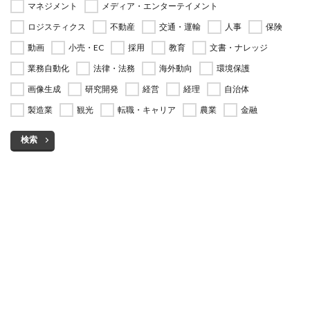
マネジメント
メディア・エンターテイメント
ロジスティクス
不動産
交通・運輸
人事
保険
動画
小売・EC
採用
教育
文書・ナレッジ
業務自動化
法律・法務
海外動向
環境保護
画像生成
研究開発
経営
経理
自治体
製造業
観光
転職・キャリア
農業
金融
検索