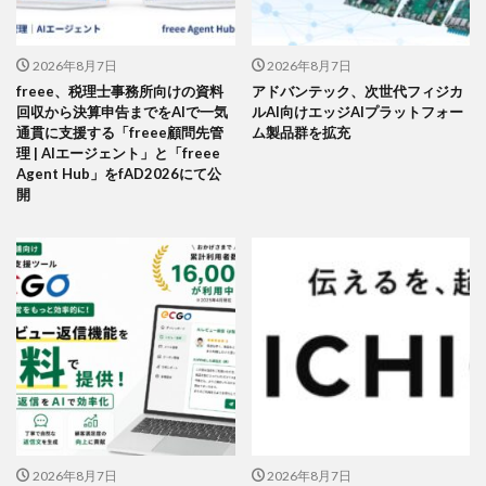
2026年8月7日
2026年8月7日
freee、税理士事務所向けの資料
アドバンテック、次世代フィジカ
回収から決算申告までをAIで一気
ルAI向けエッジAIプラットフォー
通貫に支援する「freee顧問先管
ム製品群を拡充
理 | AIエージェント」と「freee
Agent Hub」をfAD2026にて公
開
2026年8月7日
2026年8月7日