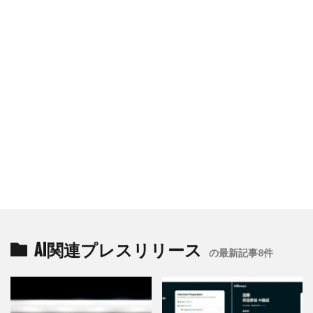
AI関連プレスリリース
の最新記事8件