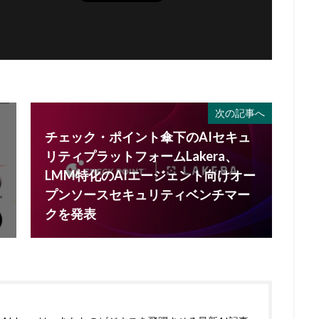
次の記事へ
チェック・ポイント傘下のAIセキュ
リティプラットフォームLakera、
LMM特化のAIエージェント向けオー
プンソースセキュリティベンチマー
クを発表