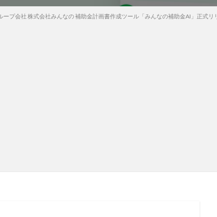
ループ会社 株式会社みんなの 補助金計画書作成ツール「みんなの補助金AI」正式リ