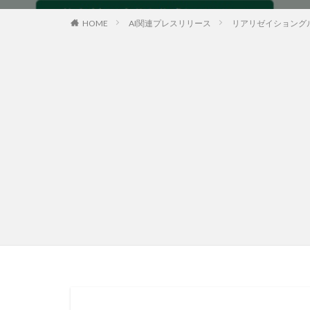
HOME
AI関連プレスリリース
リアリゼイショング