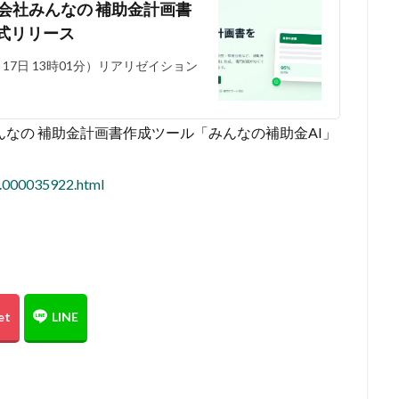
会社みんなの 補助金計画書
式リリース
1月17日 13時01分）リアリゼイション
んなの 補助金計画書作成ツール「みんなの補助金AI」
1.000035922.html