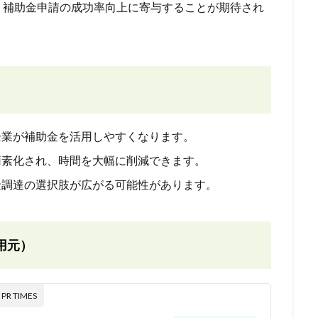
、補助金申請の成功率向上に寄与することが期待され
企業が補助金を活用しやすくなります。
簡素化され、時間を大幅に削減できます。
金調達の選択肢が広がる可能性があります。
用元）
 TIMES