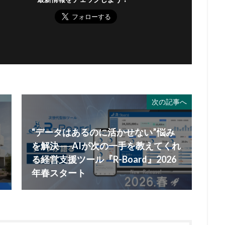
次の記事へ
“データはあるのに活かせない”悩み
を解決──AIが次の一手を教えてくれ
る経営支援ツール『R-Board』2026
年春スタート