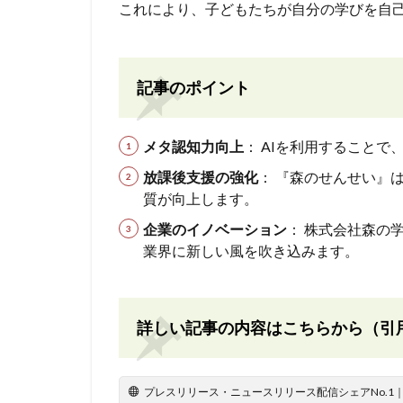
これにより、子どもたちが自分の学びを自
記事のポイント
メタ認知力向上
： AIを利用すること
放課後支援の強化
： 『森のせんせい』
質が向上します。
企業のイノベーション
： 株式会社森の
業界に新しい風を吹き込みます。
詳しい記事の内容はこちらから（引
プレスリリース・ニュースリリース配信シェアNo.1｜PR