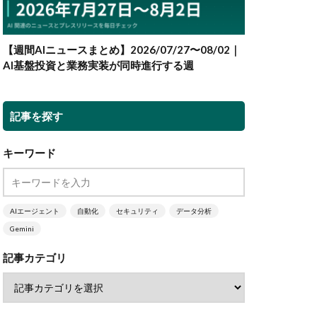
【週間AIニュースまとめ】2026/07/27〜08/02｜
AI基盤投資と業務実装が同時進行する週
記事を探す
キーワード
AIエージェント
自動化
セキュリティ
データ分析
Gemini
記事カテゴリ