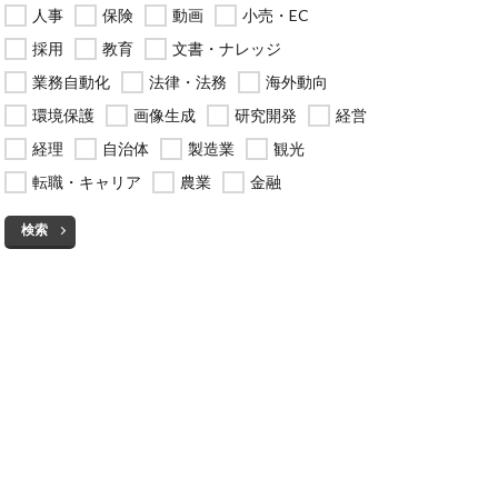
人事
保険
動画
小売・EC
採用
教育
文書・ナレッジ
業務自動化
法律・法務
海外動向
環境保護
画像生成
研究開発
経営
経理
自治体
製造業
観光
転職・キャリア
農業
金融
検索