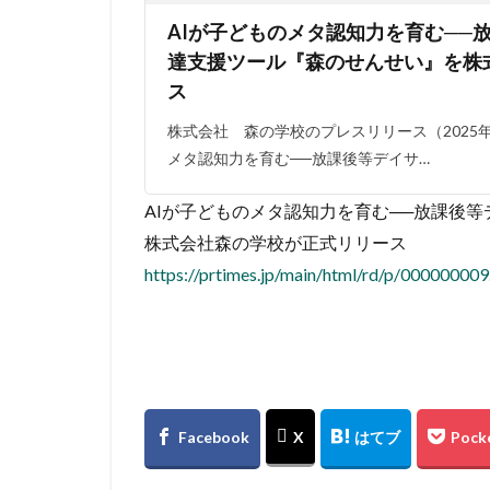
AIが子どものメタ認知力を育む──
達支援ツール『森のせんせい』を株
ス
株式会社 森の学校のプレスリリース（2025年1
メタ認知力を育む──放課後等デイサ…
AIが子どものメタ認知力を育む──放課後
株式会社森の学校が正式リリース
https://prtimes.jp/main/html/rd/p/00000000