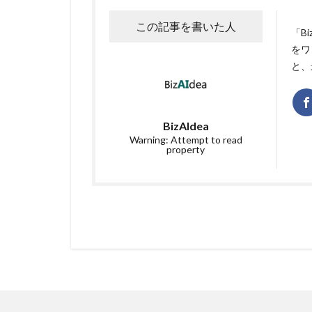
この記事を書いた人
「B
をワ
と、
BizAIdea
Warning: Attempt to read
property