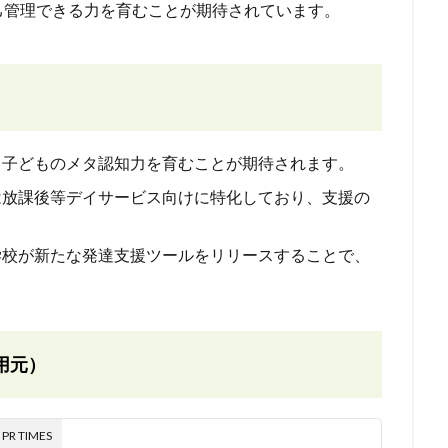
己管理できる力を育むことが期待されています。
で、子どものメタ認知力を育むことが期待されます。
は放課後等デイサービス向けに特化しており、支援の
学校が新たな発達支援ツールをリリースすることで、
用元）
 TIMES