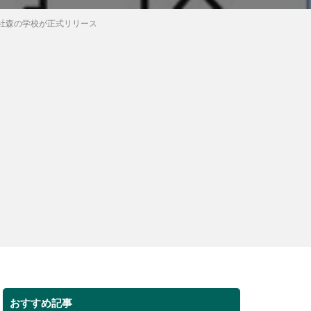
社森の学校が正式リリース
おすすめ記事