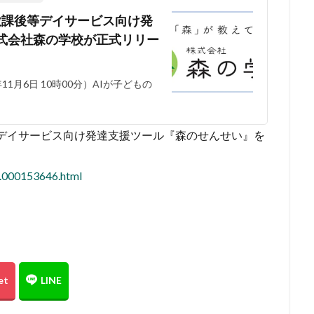
放課後等デイサービス向け発
式会社森の学校が正式リリー
1月6日 10時00分）AIが子どもの
等デイサービス向け発達支援ツール『森のせんせい』を
9.000153646.html