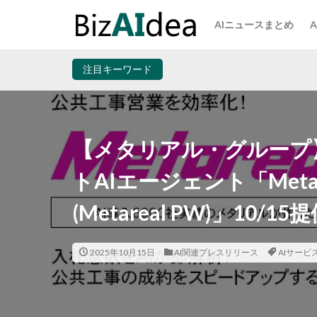
AIニュースまとめ
注目キーワード
【メタリアル・グループ
トAIエージェント「Meta
(Metareal PW)」10/1
2025年10月15日
AI関連プレスリリース
AIサービ