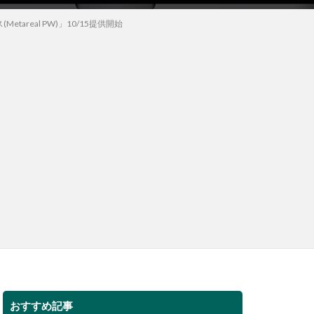
areal PW)」10/15提供開始
おすすめ記事