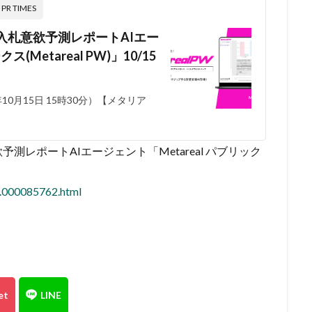
 TIMES
入札意欲予測レポートAIエー
(Metareal PW)」10/15
0月15日 15時30分）【メタリア
レポートAIエージェント「Metareal パブリック
3.000085762.html