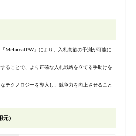
ト「Metareal PW」により、入札意欲の予測が可能に
析することで、より正確な入札戦略を立てる手助けを
たなテクノロジーを導入し、競争力を向上させること
用元）