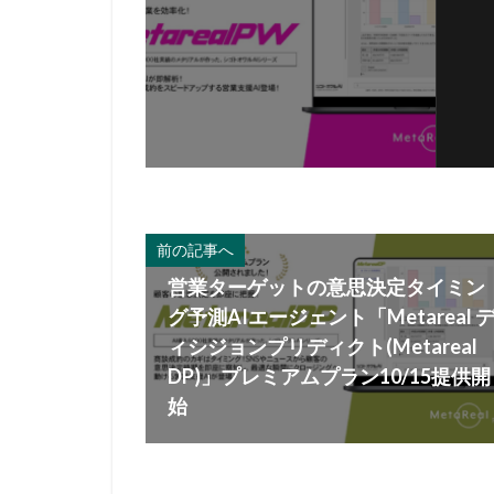
前の記事へ
営業ターゲットの意思決定タイミン
グ予測AIエージェント「Metareal 
ィシジョンプリディクト(Metareal
DP)」プレミアムプラン10/15提供開
始