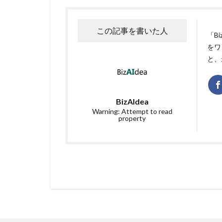
この記事を書いた人
「B
をワ
と、
BizAIdea
Warning: Attempt to read
property