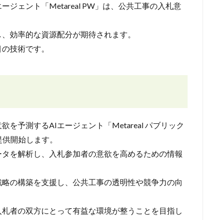
ジェント「Metareal PW」は、公共工事の入札意
し、効率的な資源配分が期待されます。
目の技術です。
予測するAIエージェント「Metareal パブリック
日に提供開始します。
ータを解析し、入札参加者の意欲を高めるための情報
戦略の構築を支援し、公共工事の透明性や競争力の向
入札者の双方にとって有益な環境が整うことを目指し