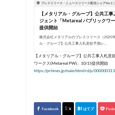
プレスリリース・ニュースリリース配信シェアNo.1｜PR
【メタリアル・グループ】公共工事
ジェント「Metareal パブリックワークス
提供開始
株式会社メタリアルのプレスリリース（2025年1
ル・グループ】公共工事入札意欲予測レ…
【メタリアル・グループ】公共工事入札意欲予測
ワークス(Metareal PW)」10/15提供開始
https://prtimes.jp/main/html/rd/p/00000031