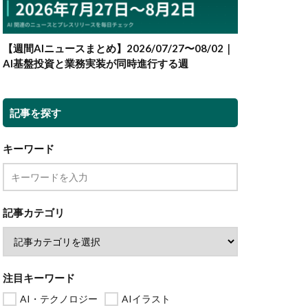
【週間AIニュースまとめ】2026/07/27〜08/02｜
AI基盤投資と業務実装が同時進行する週
記事を探す
キーワード
記事カテゴリ
注目キーワード
AI・テクノロジー
AIイラスト