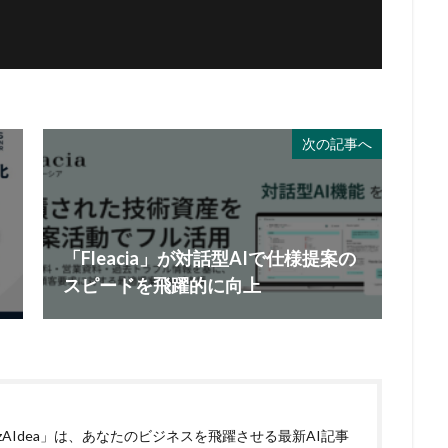
次の記事へ
「Fleacia」が対話型AIで仕様提案の
スピードを飛躍的に向上
izAIdea」は、あなたのビジネスを飛躍させる最新AI記事