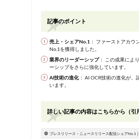
記事のポイント
売上・シェアNo.1
： ファーストアカウ
No.1を獲得しました。
業界のリーダーシップ
： この成果によ
ーシップをさらに強化しています。
AI技術の進化
： AI OCR技術の進化
います。
詳しい記事の内容はこちらから（引
プレスリリース・ニュースリリース配信シェアNo.1｜PR