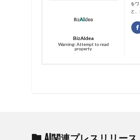
をワ
と、
BizAIdea
Warning: Attempt to read
property
AI関連プレスリリース