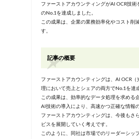
ファーストアカウンティングがAI OCR
のNo.1を達成しました。
この成果は、企業の業務効率化やコスト削減
す。
記事の概要
ファーストアカウンティングは、AI OC
理において売上とシェアの両方でNo.1を達
この成果は、効率的なデータ処理を求める
AI技術の導入により、高速かつ正確な情報
ファーストアカウンティングは、今後もさ
ビスを展開していく考えです。
このように、同社は市場でのリーダーシッ