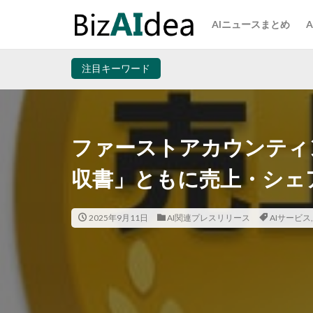
AIニュースまとめ
注目キーワード
ファーストアカウンティン
収書」ともに売上・シェア
2025年9月11日
AI関連プレスリリース
AIサービス