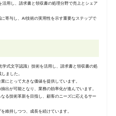
技術を活用し、請求書と領収書の処理分野で売上とシェア
に寄与し、AI技術の実用性を示す重要なステップで
R（光学式文字認識）技術を活用し、請求書と領収書の処
成しました。
企業にとって大きな価値を提供しています。
の抽出が可能となり、業務の効率化が進んでいます。
らなる技術革新を目指し、顧客のニーズに応えるサー
プを維持しつつ、成長を続けています。