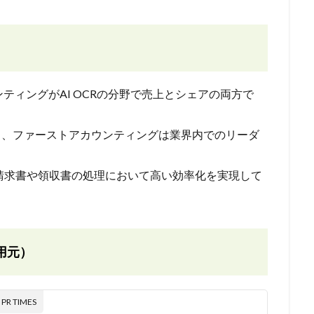
ンティングがAI OCRの分野で売上とシェアの両方で
り、ファーストアカウンティングは業界内でのリーダ
が、請求書や領収書の処理において高い効率化を実現して
用元）
 TIMES