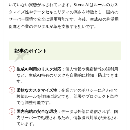
いていない実態が示されています。Stena AIはルールのカス
タマイズ性やデータセキュリティの高さを特徴とし、国内の
サーバー環境で安全に運用可能です。今後、生成AIの利活用
促進と企業のデジタル変革を支援する狙いです。
記事のポイント
生成AI利用のリスク対応
：個人情報や機密情報の誤利用
など、生成AI特有のリスクを自動的に検知・防止できま
す。
柔軟なカスタマイズ性
：企業ごとのポリシーに合わせて
検知ルールを詳細に設定でき、部署やプロジェクト単位
でも調整可能です。
国内完結の安全な環境
：データは外部に送信されず、国
内サーバーで処理されるため、情報漏洩対策が強化され
ています。