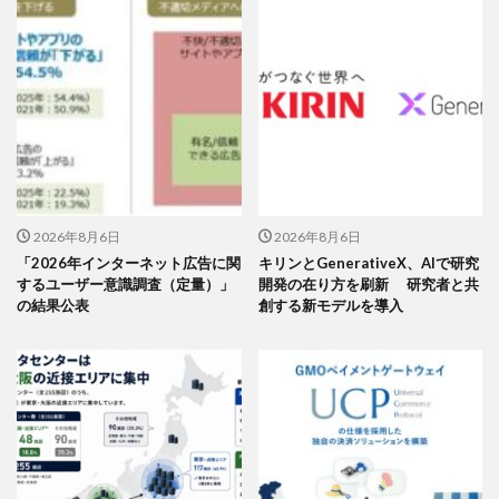
2026年8月6日
2026年8月6日
「2026年インターネット広告に関
キリンとGenerativeX、AIで研究
するユーザー意識調査（定量）」
開発の在り方を刷新 研究者と共
の結果公表
創する新モデルを導入