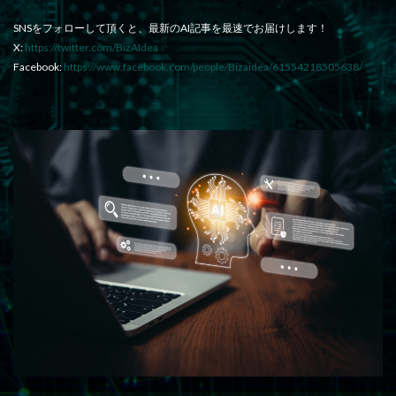
SNSをフォローして頂くと、最新のAI記事を最速でお届けします！
X:
https://twitter.com/BizAIdea
Facebook:
https://www.facebook.com/people/Bizaidea/61554218505638/