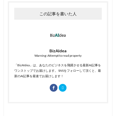
この記事を書いた人
BizAIdea
Warning: Attempt to read property
「BizAIdea」は、あなたのビジネスを飛躍させる最新AI記事を
ワンストップでお届けします。 SNSをフォローして頂くと、最
新のAI記事を最速でお届けします！