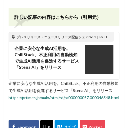
詳しい記事の内容はこちらから（引用元）
プレスリリース・ニュースリリース配信シェアNo.1｜PR TIMES
企業に安心な生成AI活用を。
ChillStack、不正利用の自動検知
で生成AI活用を促進するサービス
「Stena AI」をリリース
企業に安心な生成AI活用を。ChillStack、不正利用の自動検知
で生成AI活用を促進するサービス「Stena AI」をリリース
https://prtimes.jp/main/html/rd/p/000000057.000046548.html