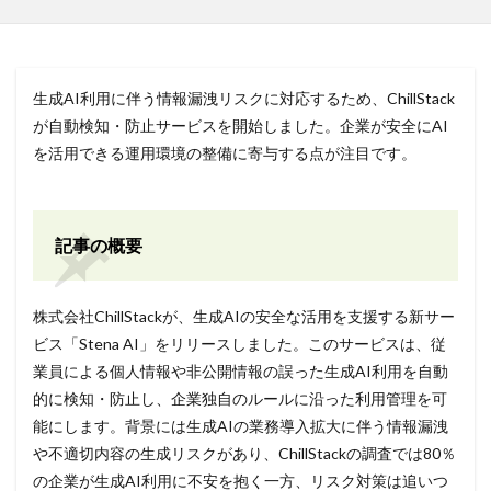
生成AI利用に伴う情報漏洩リスクに対応するため、ChillStack
が自動検知・防止サービスを開始しました。企業が安全にAI
を活用できる運用環境の整備に寄与する点が注目です。
記事の概要
株式会社ChillStackが、生成AIの安全な活用を支援する新サー
ビス「Stena AI」をリリースしました。このサービスは、従
業員による個人情報や非公開情報の誤った生成AI利用を自動
的に検知・防止し、企業独自のルールに沿った利用管理を可
能にします。背景には生成AIの業務導入拡大に伴う情報漏洩
や不適切内容の生成リスクがあり、ChillStackの調査では80％
の企業が生成AI利用に不安を抱く一方、リスク対策は追いつ