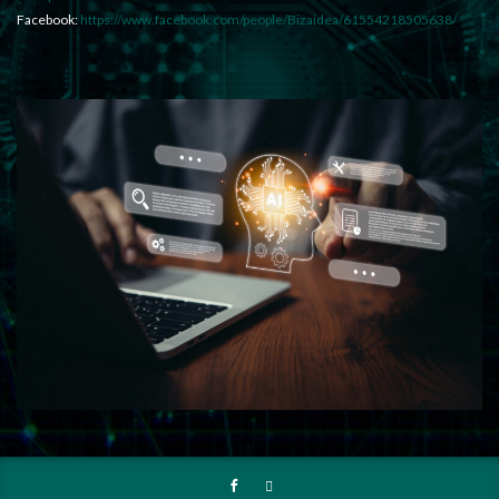
Facebook:
https://www.facebook.com/people/Bizaidea/61554218505638/