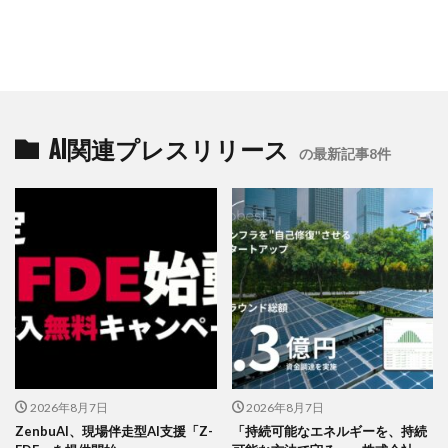
AI関連プレスリリース
の最新記事8件
2026年8月7日
2026年8月7日
ZenbuAI、現場伴走型AI支援「Z-
「持続可能なエネルギーを、持続