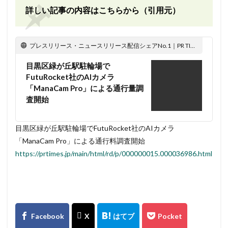
詳しい記事の内容はこちらから（引用元）
プレスリリース・ニュースリリース配信シェアNo.1｜PR TIMES
目黒区緑が丘駅駐輪場で
FutuRocket社のAIカメラ
「ManaCam Pro」による通行量調
査開始
目黒区緑が丘駅駐輪場でFutuRocket社のAIカメラ
「ManaCam Pro」による通行料調査開始
https://prtimes.jp/main/html/rd/p/000000015.000036986.html