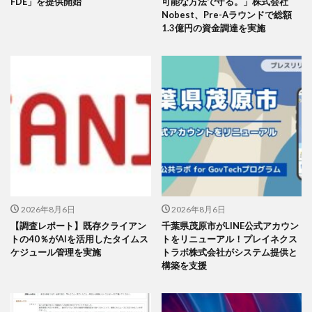
FDE」を提供開始
可能な方法で守る。」株式会社
Nobest、Pre-Aラウンドで総額
1.3億円の資金調達を実施
2026年8月6日
2026年8月6日
【調査レポート】既存クライアン
千葉県茂原市がLINE公式アカウン
トの40％がAIを活用したタイムス
トをリニューアル！プレイネクス
ケジュール管理を実施
トラボ株式会社がシステム提供と
構築を支援