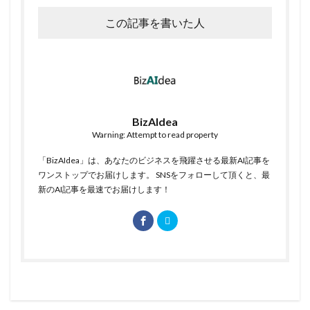
この記事を書いた人
BizAIdea
Warning: Attempt to read property
「BizAIdea」は、あなたのビジネスを飛躍させる最新AI記事を
ワンストップでお届けします。 SNSをフォローして頂くと、最
新のAI記事を最速でお届けします！