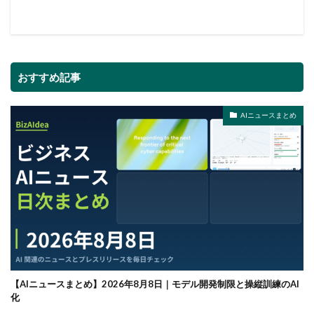
おすすめ記事
AIニュースまとめ
【AIニュースまとめ】2026年8月8日｜モデル開発制限と操縦訓練のAI
化