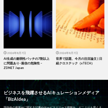
2026年8月7日
2026年8月7日
AI生成の脆弱性パッチの7割以上
世界で話題、今月の注目論文 | 日
に問題あり–過信の危険性 –
経クロステック（xTECH）
ZDNET Japan
ビジネスを飛躍させるAIキュレーションメディア
「BizAIdea」
国内外の最新AIに関する記事やサービスリリース情報を、どこよりも早くま