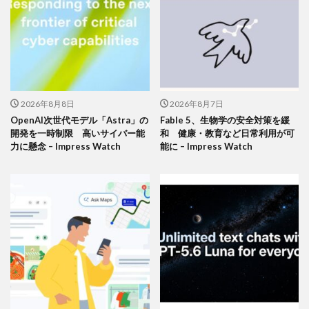
2026年8月8日
2026年8月7日
OpenAI次世代モデル「Astra」の
Fable 5、生物学の安全対策を緩
開発を一時制限 高いサイバー能
和 健康・教育など日常利用が可
力に懸念 – Impress Watch
能に – Impress Watch