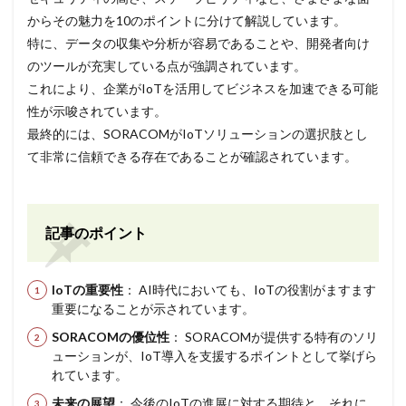
からその魅力を10のポイントに分けて解説しています。
特に、データの収集や分析が容易であることや、開発者向け
のツールが充実している点が強調されています。
これにより、企業がIoTを活用してビジネスを加速できる可能
性が示唆されています。
最終的には、SORACOMがIoTソリューションの選択肢とし
て非常に信頼できる存在であることが確認されています。
記事のポイント
IoTの重要性
： AI時代においても、IoTの役割がますます
重要になることが示されています。
SORACOMの優位性
： SORACOMが提供する特有のソリ
ューションが、IoT導入を支援するポイントとして挙げら
れています。
未来の展望
： 今後のIoTの進展に対する期待と、それに