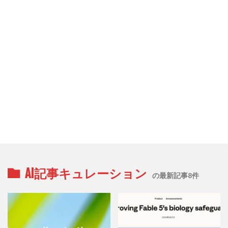
AI記事キュレーション
の最新記事8件