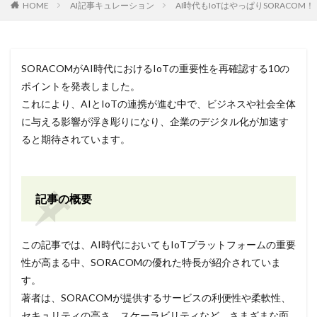
HOME
AI記事キュレーション
AI時代もIoTはやっぱりSORACOM
SORACOMがAI時代におけるIoTの重要性を再確認する10の
ポイントを発表しました。
これにより、AIとIoTの連携が進む中で、ビジネスや社会全体
に与える影響が浮き彫りになり、企業のデジタル化が加速す
ると期待されています。
記事の概要
この記事では、AI時代においてもIoTプラットフォームの重要
性が高まる中、SORACOMの優れた特長が紹介されていま
す。
著者は、SORACOMが提供するサービスの利便性や柔軟性、
セキュリティの高さ、スケーラビリティなど、さまざまな面