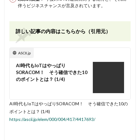
伴うビジネスチャンスが言及されています。
詳しい記事の内容はこちらから（引用元）
ASCII.jp
AI時代もIoTはやっぱり
SORACOM！ そう確信できた10
のポイントとは？ (1/4)
AI時代もIoTはやっぱりSORACOM！ そう確信できた10の
ポイントとは？ (1/4)
https://ascii.jp/elem/000/004/417/4417693/