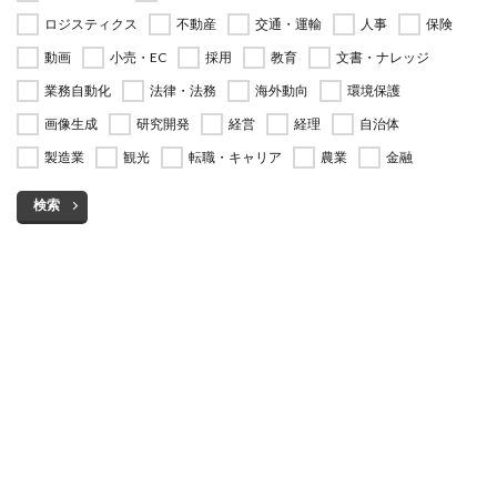
ロジスティクス
不動産
交通・運輸
人事
保険
動画
小売・EC
採用
教育
文書・ナレッジ
業務自動化
法律・法務
海外動向
環境保護
画像生成
研究開発
経営
経理
自治体
製造業
観光
転職・キャリア
農業
金融
検索