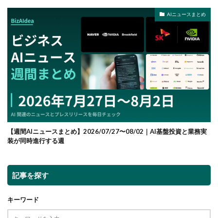
AIニュースまとめ
【週間AIニュースまとめ】2026/07/27〜08/02｜AI基盤投資と業務実
装が同時進行する週
記事を探す
キーワード