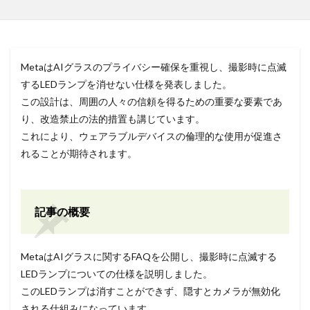
MetaはAIグラスのプライバシー確保を重視し、撮影時に点滅
するLEDランプを消せない仕様を発表しました。
この設計は、周囲の人々の信頼を得るための重要な要素であ
り、改造禁止の法的措置も講じています。
これにより、ウェアラブルデバイスの倫理的な使用が促進さ
れることが期待されます。
記事の概要
MetaはAIグラスに関するFAQを公開し、撮影時に点滅する
LEDランプについての仕様を説明しました。
このLEDランプは消すことができず、隠すとカメラが無効化
される仕組みになっています。