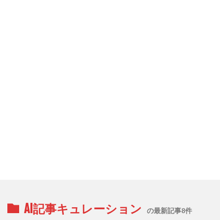
AI記事キュレーション
の最新記事8件