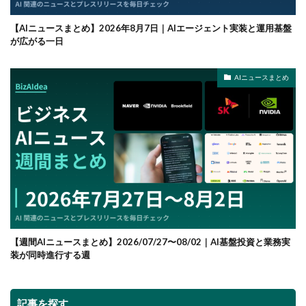
【AIニュースまとめ】2026年8月7日｜AIエージェント実装と運用基盤
が広がる一日
AIニュースまとめ
【週間AIニュースまとめ】2026/07/27〜08/02｜AI基盤投資と業務実
装が同時進行する週
記事を探す