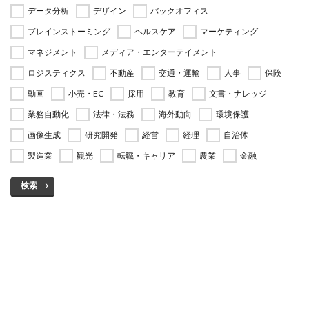
データ分析
デザイン
バックオフィス
ブレインストーミング
ヘルスケア
マーケティング
マネジメント
メディア・エンターテイメント
ロジスティクス
不動産
交通・運輸
人事
保険
動画
小売・EC
採用
教育
文書・ナレッジ
業務自動化
法律・法務
海外動向
環境保護
画像生成
研究開発
経営
経理
自治体
製造業
観光
転職・キャリア
農業
金融
検索