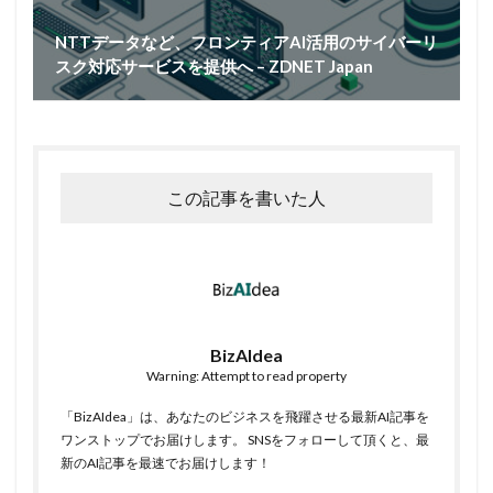
NTTデータなど、フロンティアAI活用のサイバーリ
スク対応サービスを提供へ – ZDNET Japan
この記事を書いた人
BizAIdea
Warning: Attempt to read property
「BizAIdea」は、あなたのビジネスを飛躍させる最新AI記事を
ワンストップでお届けします。 SNSをフォローして頂くと、最
新のAI記事を最速でお届けします！