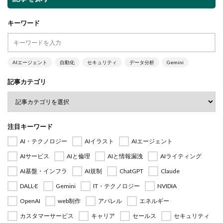
キーワード
AIエージェント
自動化
セキュリティ
データ分析
Gemini
記事カテゴリ
注目キーワード
AI・テクノロジー
AIイラスト
AIエージェント
AIサービス
AIと倫理
AIと情報漏洩
AIライティング
AI基盤・インフラ
AI規制
ChatGPT
Claude
DALL·E
Gemini
IT・テクノロジー
NVIDIA
OpenAI
web制作
アパレル
エネルギー
カスタマーサービス
キャリア
セールス
セキュリティ