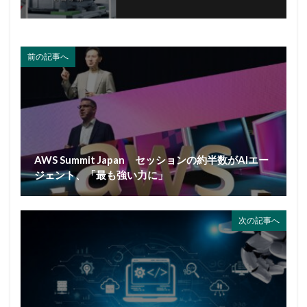
前の記事へ
AWS Summit Japan セッションの約半数がAIエー
ジェント、「最も強い力に」
次の記事へ