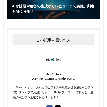
AIが課題や解答の生成からレビューまで実施、判定
もAIにお任せ
この記事を書いた人
BizAIdea
Warning: Attempt to read property
「BizAIdea」は、あなたのビジネスを飛躍させる最新AI記事を
ワンストップでお届けします。 SNSをフォローして頂くと、最
新のAI記事を最速でお届けします！