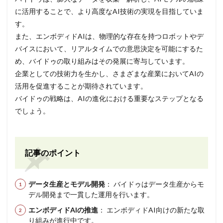
に活用することで、より高度なAI技術の実現を目指していま
す。
また、エンボディドAIは、物理的な存在を持つロボットやデ
バイスにおいて、リアルタイムでの意思決定を可能にするた
め、バイドゥの取り組みはその発展に寄与しています。
企業としての技術力を生かし、さまざまな産業においてAIの
活用を促進することが期待されています。
バイドゥの戦略は、AIの進化における重要なステップとなる
でしょう。
記事のポイント
データ生産とモデル開発
： バイドゥはデータ生産からモ
デル開発まで一貫した運用を行います。
エンボディドAIの推進
： エンボディドAI向けの新たな取
り組みが進行中です。