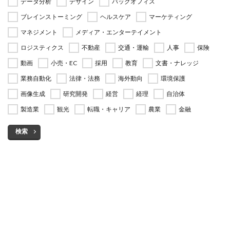
データ分析
デザイン
バックオフィス
ブレインストーミング
ヘルスケア
マーケティング
マネジメント
メディア・エンターテイメント
ロジスティクス
不動産
交通・運輸
人事
保険
動画
小売・EC
採用
教育
文書・ナレッジ
業務自動化
法律・法務
海外動向
環境保護
画像生成
研究開発
経営
経理
自治体
製造業
観光
転職・キャリア
農業
金融
検索