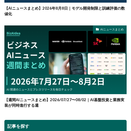
【AIニュースまとめ】2026年8月8日｜モデル開発制限と訓練評価の数
値化
AIニュースまとめ
【週間AIニュースまとめ】2026/07/27〜08/02｜AI基盤投資と業務実
装が同時進行する週
記事を探す