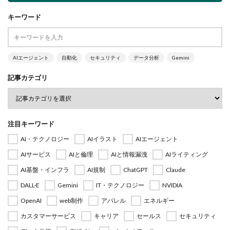
キーワード
AIエージェント
自動化
セキュリティ
データ分析
Gemini
記事カテゴリ
注目キーワード
AI・テクノロジー
AIイラスト
AIエージェント
AIサービス
AIと倫理
AIと情報漏洩
AIライティング
AI基盤・インフラ
AI規制
ChatGPT
Claude
DALL·E
Gemini
IT・テクノロジー
NVIDIA
OpenAI
web制作
アパレル
エネルギー
カスタマーサービス
キャリア
セールス
セキュリティ