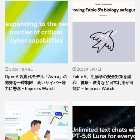
2026年8月8日
2026年8月7日
OpenAI次世代モデル「Astra」の
Fable 5、生物学の安全対策を緩
開発を一時制限 高いサイバー能
和 健康・教育など日常利用が可
力に懸念 – Impress Watch
能に – Impress Watch