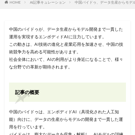
HOME
AI記事キュレーション
中国バイドゥ、データ生産からモデル
中国のバイドゥが、データ生産からモデル開発まで一貫した
運用を実現するエンボディドAIに注力しています。
この動きは、AI技術の進化と産業応用を加速させ、中国の技
術競争力を高める可能性があります。
社会全体において、AIの利用がより身近になることで、様々
な分野での革新が期待されます。
記事の概要
中国のバイドゥは、エンボディドAI（具現化された人工知
能）向けに、データの生産からモデルの開発まで一貫した運
用を行っています。
バイドゥは、膨大なデータを収集・解析し、AIモデルの訓練