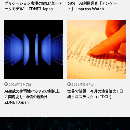
プリケーション実現の鍵は“単一デ
68% AI利用調査【アンケー
ータモデル” – ZDNET Japan
ト】-Impress Watch
2026年8月7日
2026年8月7日
AI生成の脆弱性パッチの7割以上
世界で話題、今月の注目論文 | 日
に問題あり–過信の危険性 –
経クロステック（xTECH）
ZDNET Japan