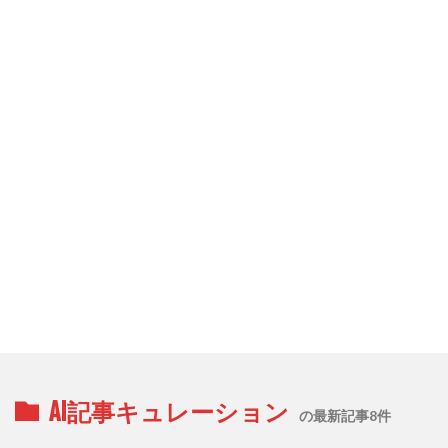
AI記事キュレーション
の最新記事8件