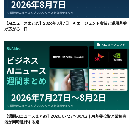
【AIニュースまとめ】2026年8月7日｜AIエージェント実装と運用基盤
が広がる一日
AIニュースまとめ
【週間AIニュースまとめ】2026/07/27〜08/02｜AI基盤投資と業務実
装が同時進行する週