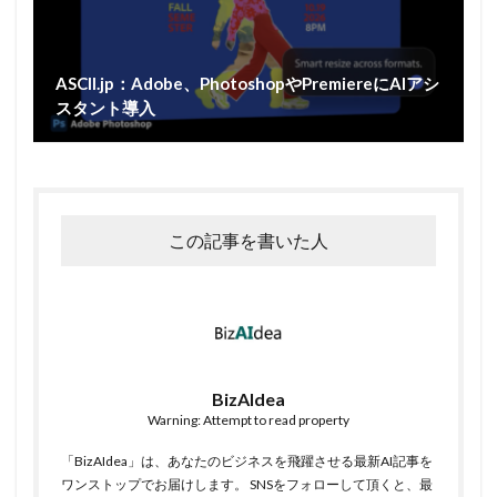
ASCII.jp：Adobe、PhotoshopやPremiereにAIアシ
スタント導入
この記事を書いた人
BizAIdea
Warning: Attempt to read property
「BizAIdea」は、あなたのビジネスを飛躍させる最新AI記事を
ワンストップでお届けします。 SNSをフォローして頂くと、最