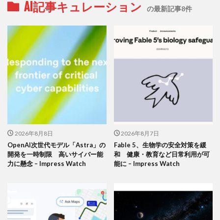
AI記事キュレーション
の最新記事8件
2026年8月8日
2026年8月7日
OpenAI次世代モデル「Astra」の
Fable 5、生物学の安全対策を緩
開発を一時制限 高いサイバー能
和 健康・教育など日常利用が可
力に懸念 – Impress Watch
能に – Impress Watch