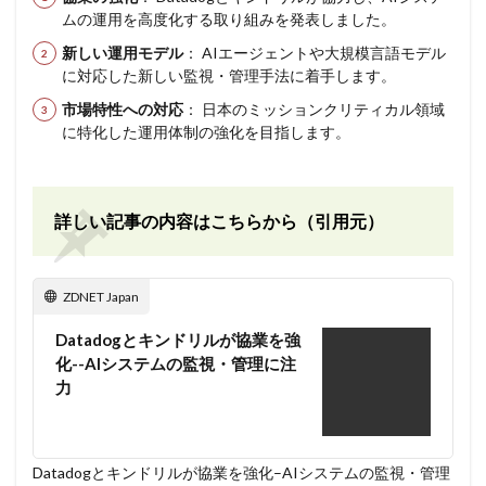
ムの運用を高度化する取り組みを発表しました。
新しい運用モデル
： AIエージェントや大規模言語モデル
に対応した新しい監視・管理手法に着手します。
市場特性への対応
： 日本のミッションクリティカル領域
に特化した運用体制の強化を目指します。
詳しい記事の内容はこちらから（引用元）
ZDNET Japan
Datadogとキンドリルが協業を強
化--AIシステムの監視・管理に注
力
Datadogとキンドリルが協業を強化–AIシステムの監視・管理