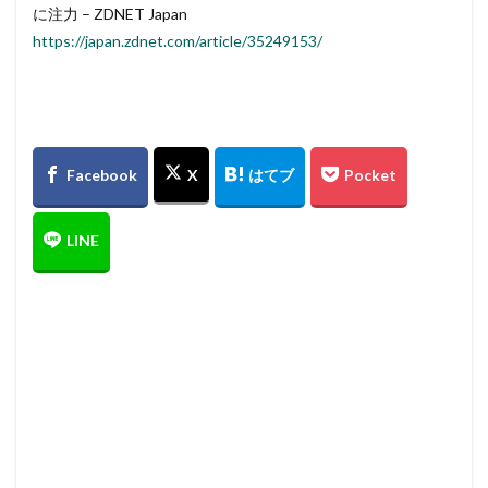
に注力 – ZDNET Japan
https://japan.zdnet.com/article/35249153/