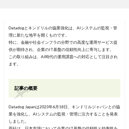
Datadogとキンドリルの協業強化は、AIシステムの監視・管
理に新たな地平を開くものです。
特に、金融や社会インフラの分野での高度な運用サービス提
供が期待され、企業のIT基盤の信頼性向上に寄与します。
この取り組みは、AI時代の運用課題への対応として注目され
ます。
記事の概要
Datadog Japanは2023年6月18日、キンドリルジャパンとの協
業を強化し、AIシステムの監視・管理に注力することを発表
しました。
両社は、日本市場において企業のIT基盤の信頼性と効率性を