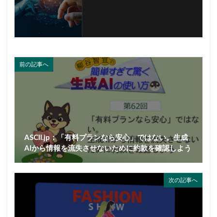
前の記事へ
ASCII.jp：「有料プランなら安心」ではない。生成
AIから情報を流失させないために約款を確認しよう
次の記事へ