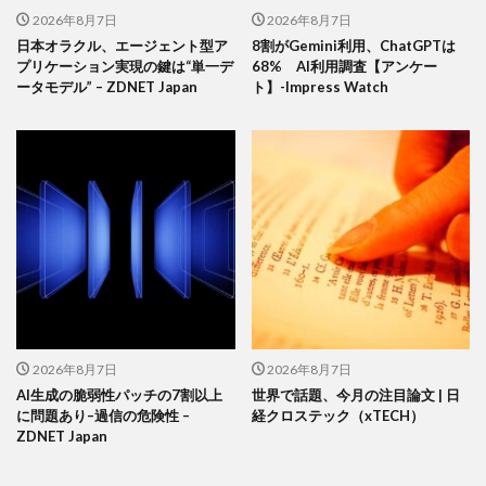
2026年8月7日
2026年8月7日
日本オラクル、エージェント型ア
8割がGemini利用、ChatGPTは
プリケーション実現の鍵は“単一デ
68% AI利用調査【アンケー
ータモデル” – ZDNET Japan
ト】-Impress Watch
2026年8月7日
2026年8月7日
AI生成の脆弱性パッチの7割以上
世界で話題、今月の注目論文 | 日
に問題あり–過信の危険性 –
経クロステック（xTECH）
ZDNET Japan