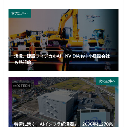
前の記事へ
沸騰、建設フィジカルAI NVIDIAも中小建設会社
も熱視線
次の記事へ
特需に沸く「AIインフラ経済圏」、2030年に270兆