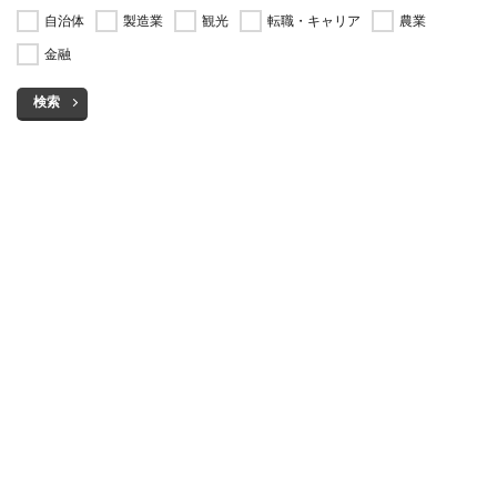
自治体
製造業
観光
転職・キャリア
農業
金融
検索