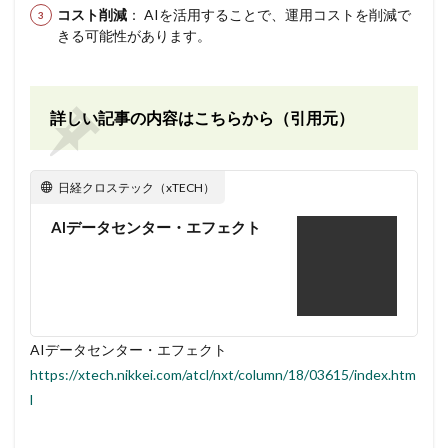
コスト削減
： AIを活用することで、運用コストを削減で
きる可能性があります。
詳しい記事の内容はこちらから（引用元）
日経クロステック（xTECH）
AIデータセンター・エフェクト
AIデータセンター・エフェクト
https://xtech.nikkei.com/atcl/nxt/column/18/03615/index.htm
l