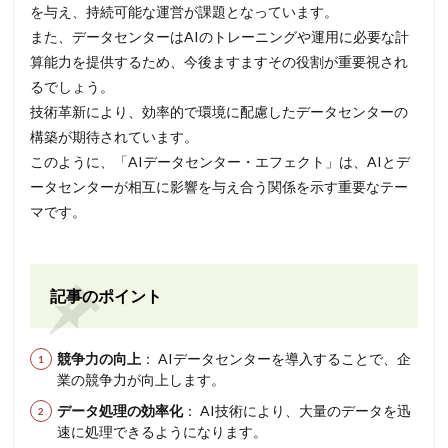
を与え、持続可能な運営が課題となっています。
また、データセンターはAIのトレーニングや運用に必要な計
算能力を提供するため、今後ますますその役割が重要視され
るでしょう。
技術革新により、効率的で環境に配慮したデータセンターの
構築が期待されています。
このように、「AIデータセンター・エフェクト」は、AIとデ
ータセンターが相互に影響を与え合う関係を示す重要なテー
マです。
記事のポイント
競争力の向上
： AIデータセンターを導入することで、企
業の競争力が向上します。
データ処理の効率化
： AI技術により、大量のデータを迅
速に処理できるようになります。