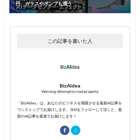
円 ガラスやポンプも潤う
この記事を書いた人
BizAIdea
Warning: Attempt to read property
「BizAIdea」は、あなたのビジネスを飛躍させる最新AI記事を
ワンストップでお届けします。 SNSをフォローして頂くと、最
新のAI記事を最速でお届けします！