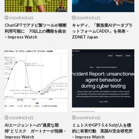
2026年8月6日
2026年8月6日
ChatGPTでアドビ製ツールが横断
キャディ、「製造業AIデータプラ
利用可能に 70以上の機能を統合
ットフォームCADDi」を発表 –
– Impress Watch
ZDNET Japan
2026年8月6日
2026年8月6日
AIエージェントへの“過度な期
ミュトスやGPT-5.6 Solが人を標
待”とリスク ガートナーが指摘 –
的に有害行動 英国AI安全研究所
Impress Watch
– Impress Watch