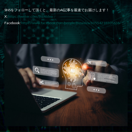
SNSをフォローして頂くと、最新のAI記事を最速でお届けします！
X:
https://twitter.com/BizAIdea
Facebook:
https://www.facebook.com/people/Bizaidea/61554218505638/