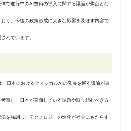
全体で進行中のAI技術の導入に関する議論が焦点とな
ており、今後の政策形成に大きな影響を及ぼす内容で
調されています。
は、日本におけるフィジカルAIの発展を巡る議論が展
を考察し、日本が直面している課題や取り組むべき方
状況を強調し、テクノロジーの進化が社会にもたらす