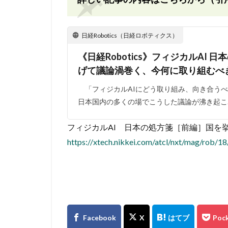
日経Robotics（日経ロボティクス）
《日経Robotics》フィジカルAI
げて議論渦巻く、今何に取り組むべ
「フィジカルAIにどう取り組み、向き合うべ
日本国内の多くの場でこうした議論が沸き起こ
フィジカルAI 日本の処方箋［前編］国を
https://xtech.nikkei.com/atcl/nxt/mag/rob/