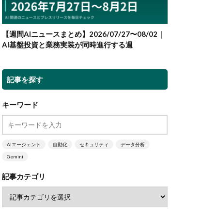
【週間AIニュースまとめ】2026/07/27〜08/02｜
AI基盤投資と業務実装が同時進行する週
記事を探す
キーワード
AIエージェント
自動化
セキュリティ
データ分析
Gemini
記事カテゴリ