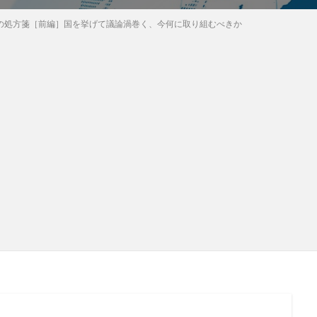
本の処方箋［前編］国を挙げて議論渦巻く、今何に取り組むべきか