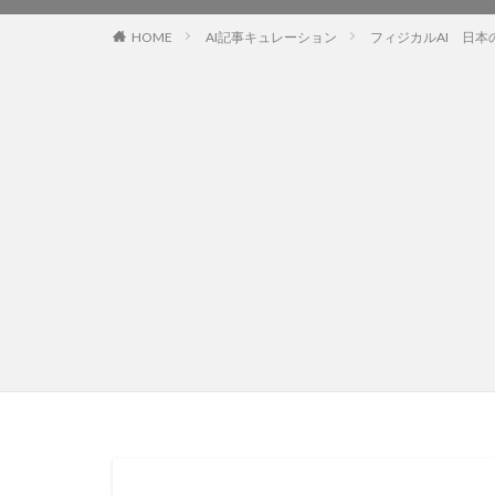
HOME
AI記事キュレーション
フィジカルAI 日