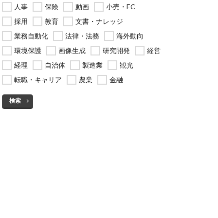
人事
保険
動画
小売・EC
採用
教育
文書・ナレッジ
業務自動化
法律・法務
海外動向
環境保護
画像生成
研究開発
経営
経理
自治体
製造業
観光
転職・キャリア
農業
金融
検索