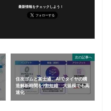
最新情報をチェックしよう！
次の記事へ
住友ゴムと富士通、AIでタイヤの構
造解析時間を9割短縮 大規模でも高
速化