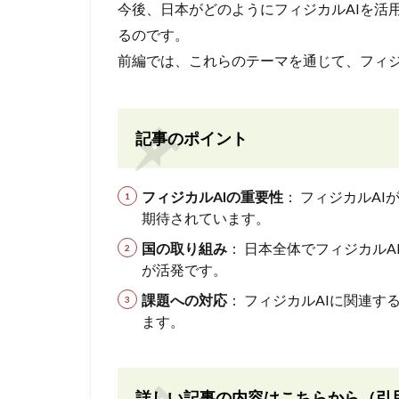
今後、日本がどのようにフィジカルAIを活
るのです。
前編では、これらのテーマを通じて、フィジ
記事のポイント
フィジカルAIの重要性
： フィジカルA
期待されています。
国の取り組み
： 日本全体でフィジカル
が活発です。
課題への対応
： フィジカルAIに関連
ます。
詳しい記事の内容はこちらから（引